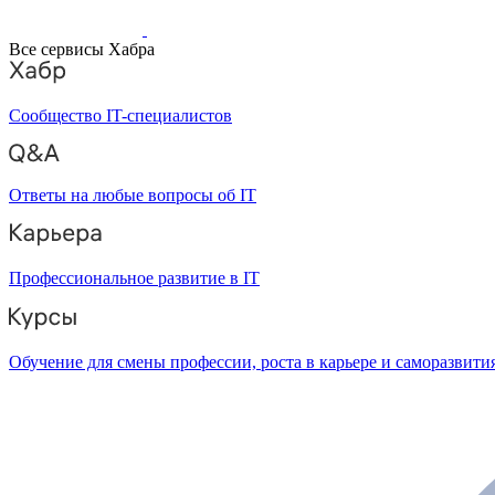
Все сервисы Хабра
Сообщество IT-специалистов
Ответы на любые вопросы об IT
Профессиональное развитие в IT
Обучение для смены профессии, роста в карьере и саморазвити