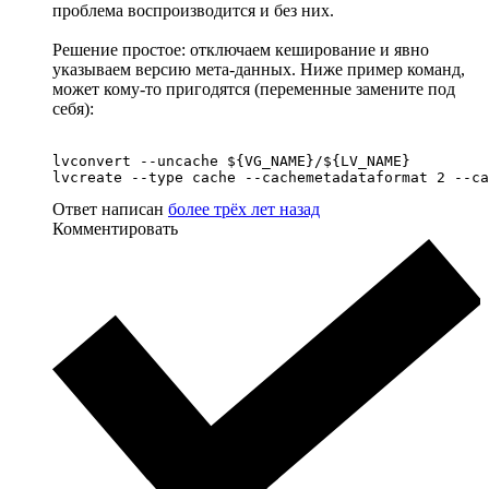
проблема воспроизводится и без них.
Решение простое: отключаем кеширование и явно
указываем версию мета-данных. Ниже пример команд,
может кому-то пригодятся (переменные замените под
себя):
lvconvert --uncache ${VG_NAME}/${LV_NAME}

lvcreate --type cache --cachemetadataformat 2 --ca
Ответ написан
более трёх лет назад
Комментировать