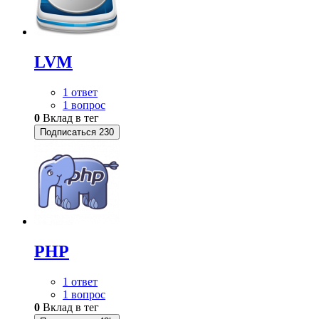
LVM
1 ответ
1 вопрос
0
Вклад в тег
Подписаться
230
PHP
1 ответ
1 вопрос
0
Вклад в тег