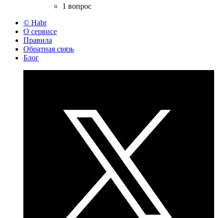
1 вопрос
© Habr
О сервисе
Правила
Обратная связь
Блог