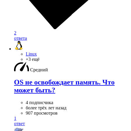
2
ответа
Linux
+3 ещё
Средний
OS не освобождает память. Что
может быть?
4 подписчика
более трёх лет назад
907 просмотров
1
ответ