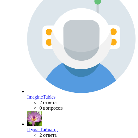
ImagineTables
2 ответа
0 вопросов
Пума Тайланд
2 ответа