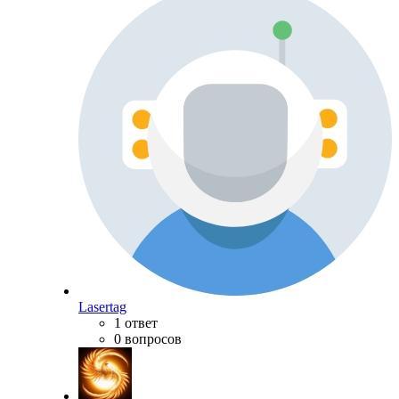
Lasertag
1 ответ
0 вопросов