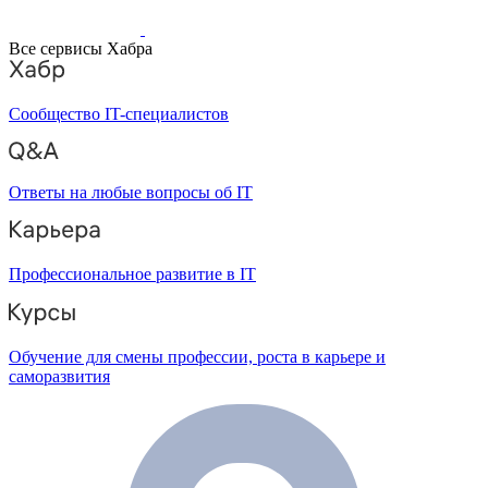
Все сервисы Хабра
Сообщество IT-специалистов
Ответы на любые вопросы об IT
Профессиональное развитие в IT
Обучение для смены профессии, роста в карьере и
саморазвития