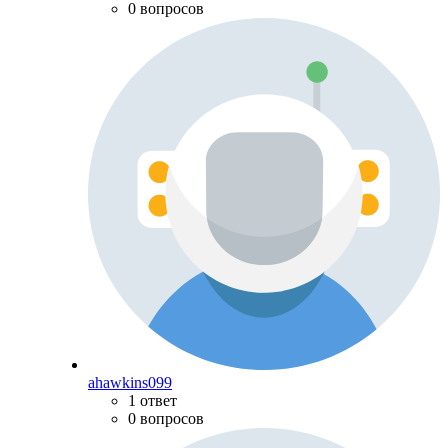
0 вопросов
ahawkins099
1 ответ
0 вопросов