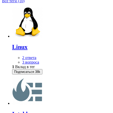
Все теги (10)
Linux
2 ответа
3 вопроса
1
Вклад в тег
Подписаться
38k