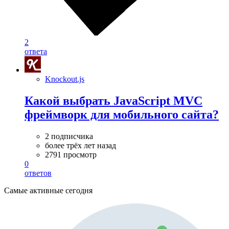
2
ответа
Knockout.js
Какой выбрать JavaScript MVC
фреймворк для мобильного сайта?
2 подписчика
более трёх лет назад
2791 просмотр
0
ответов
Самые активные сегодня