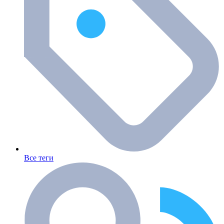
Все теги