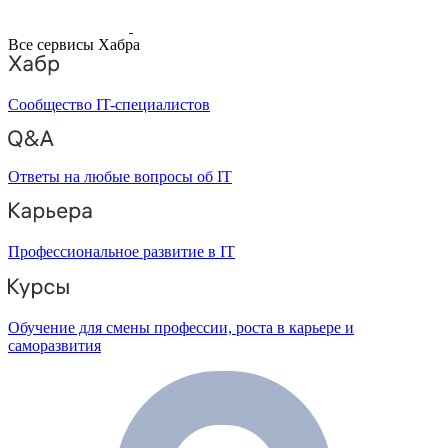
Все сервисы Хабра
Сообщество IT-специалистов
Ответы на любые вопросы об IT
Профессиональное развитие в IT
Обучение для смены профессии, роста в карьере и
саморазвития