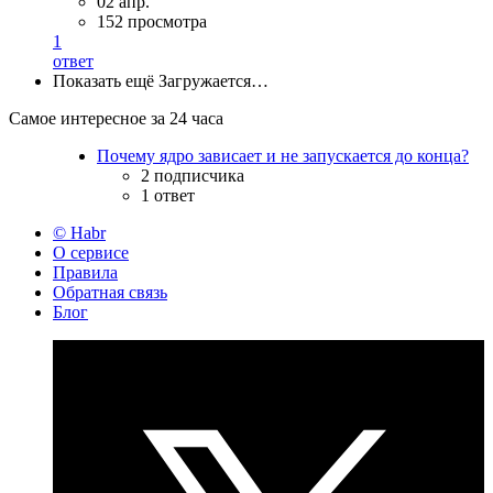
02 апр.
152 просмотра
1
ответ
Показать ещё
Загружается…
Самое интересное за 24 часа
Почему ядро зависает и не запускается до конца?
2 подписчика
1 ответ
© Habr
О сервисе
Правила
Обратная связь
Блог