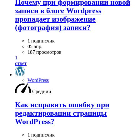
Почему при формировании новой
записи в блоге Wordpress
пропадает изображение
(фотография) записи?
1 подписчик
05 апр.
187 просмотров
1
ответ
WordPress
Средний
Как исправить ошибку при
редактировании страницы
WordPress?
1 подписчик