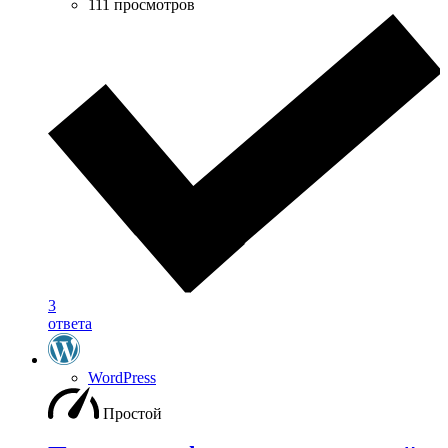
111 просмотров
3
ответа
WordPress
Простой