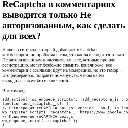
ReCaptcha в комментариях
выводится только Не
авторизованным, как сделать
для всех?
Нашел в сети код, который добавляет reCaptcha в
комментарии, но проблема в том, что капча выводится только
Не авторизованным пользователям, а те, которые прошли
регистрацию, могут безбожно спамить, конечно-же, все
комментарии с ссылками идут на модерацию, но это гемор...
Кто разберается, поправте пожалуйста, чтобы капча
выводилась всем без исключений.
Вот сам код:
add_action( 'wp_enqueue_scripts', 'add_recaptcha_js', 5
function add_recaptcha_js() {

// Регистрация reCAPTHCA api.js, version - null, in foo
wp_register_script( 'recaptcha', 'https://www.google.co
// Подключение reCAPTHCA api.js

wp_enqueue_script( 'recaptcha' );

}
