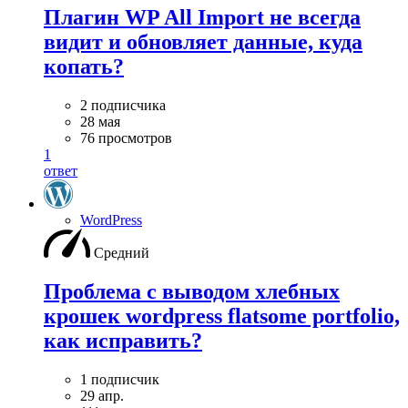
Плагин WP All Import не всегда
видит и обновляет данные, куда
копать?
2 подписчика
28 мая
76 просмотров
1
ответ
WordPress
Средний
Проблема с выводом хлебных
крошек wordpress flatsome portfolio,
как исправить?
1 подписчик
29 апр.