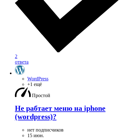
2
ответа
WordPress
+1 ещё
Простой
Не рабтает меню на iphone
(wordpress)?
нет подписчиков
15 июн.