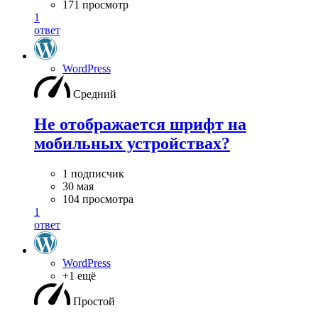
171 просмотр
1
ответ
WordPress
Средний
Не отображается шрифт на
мобильных устройствах?
1 подписчик
30 мая
104 просмотра
1
ответ
WordPress
+1 ещё
Простой