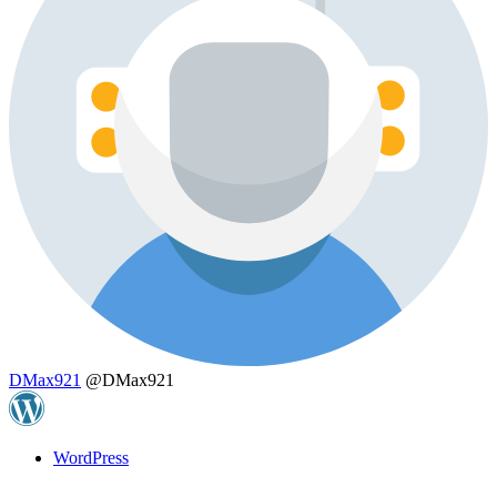
DMax921
@DMax921
WordPress