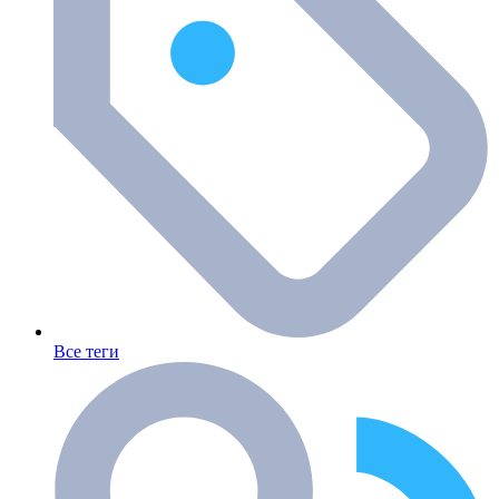
Все теги