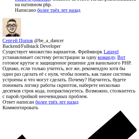
на нативном php.
Написано
более трёх лет назад
Сергей Попов
@be_a_dancer
Backend/Fullstack Developer
Существует множество вариантов. Фреймворк
Laravel
устанавливает систему регистрации за одну
команду
.
Вот
готовое крутое и защищенное решение для ванильного PHP.
Однако, если только учитесь, все же, рекомендую хотя бы
один раз сделать её с нуля, чтобы понять, как такие системы
устроены и что могут сделать. Почему? Научитесь, будете
понимать логику работы скриптов, наберете несколько
десятков строк кода, попрактикуетесь. Возможно, столкнетесь
с парой-тройкой неочевидных проблем.
Ответ написан
более трёх лет назад
Комментировать