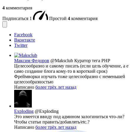
4
комментария
Подписаться
1
Простой
4
комментария
Facebook
Вконтакте
Twitter
Максим Федоров
@Maksclub
Куратор тега PHP
Целесообразно и самому писать (если цель обучение, а е
само создание блога кому-то в короткий срок)
Фреймворки изучать тоже целесообразно с неменьшей
целесообразностью
Написано
более трёх лет назад
Exploding
@Exploding
Это имеется ввиду под админом залогиниться что-ли?
Чтобы статьи править/добавлять/etc.?
Написано
более трёх лет назад