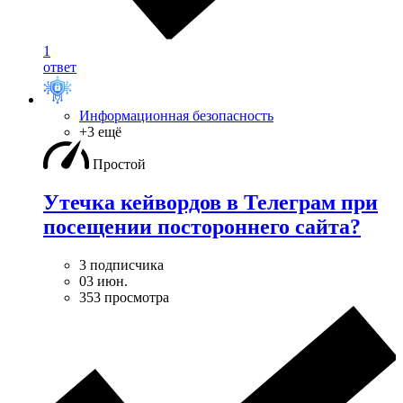
1
ответ
Информационная безопасность
+3 ещё
Простой
Утечка кейвордов в Телеграм при
посещении постороннего сайта?
3 подписчика
03 июн.
353 просмотра