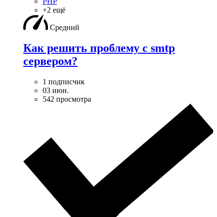
PHP
+2 ещё
Средний
Как решить проблему с smtp
сервером?
1 подписчик
03 июн.
542 просмотра