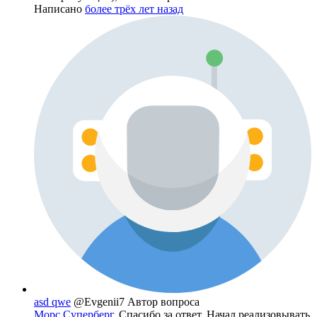
Написано
более трёх лет назад
asd qwe
@Evgenii7
Автор вопроса
Морс Суперберг
, Спасибо за ответ. Начал реализовывать