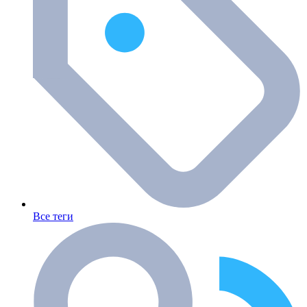
Все теги