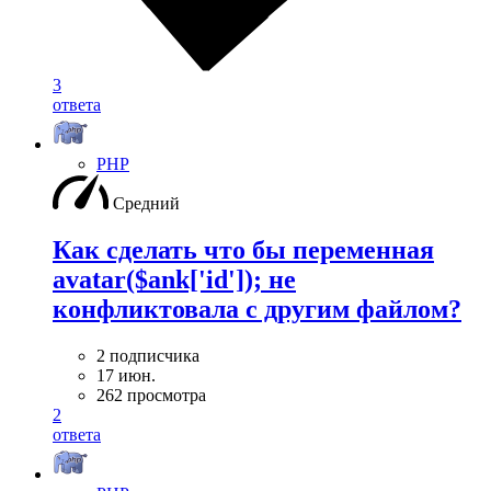
3
ответа
PHP
Средний
Как сделать что бы переменная
avatar($ank['id']); не
конфликтовала с другим файлом?
2 подписчика
17 июн.
262 просмотра
2
ответа