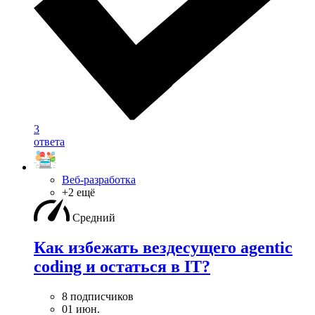
3
ответа
Веб-разработка
+2 ещё
Средний
Как избежать вездесущего agentic
coding и остаться в IT?
8 подписчиков
01 июн.