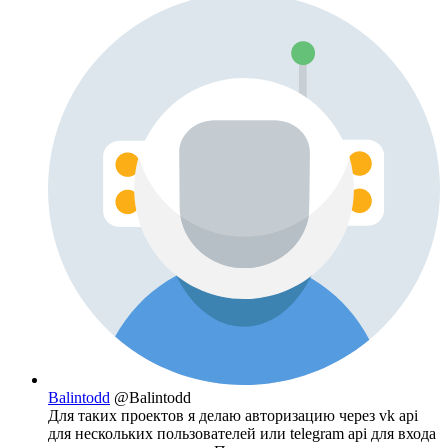
Balintodd
@Balintodd
Для таких проектов я делаю авторизацию через vk api
для нескольких пользователей или telegram api для входа