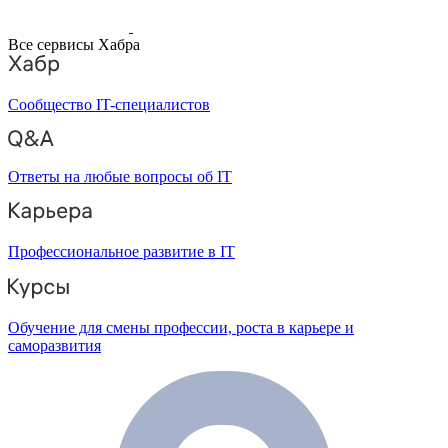
Все сервисы Хабра
Сообщество IT-специалистов
Ответы на любые вопросы об IT
Профессиональное развитие в IT
Обучение для смены профессии, роста в карьере и
саморазвития