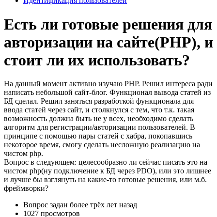
Идентификация пользователей
Есть ли готовые решения для
авторизации на сайте(PHP), и
стоит ли их использовать?
На данный момент активно изучаю PHP. Решил интереса ради
написать небольшой сайт-блог. Функционал вывода статей из
БД сделал. Решил заняться разработкой функционала для
ввода статей через сайт, и столкнулся с тем, что т.к. такая
возможность должна быть не у всех, необходимо сделать
алгоритм для регистрации/авторизации пользователей. В
принципе с помощью пары статей с хабра, покопавшись
некоторое время, смогу сделать несложную реализацию на
чистом php.
Вопрос в следующем: целесообразно ли сейчас писать это на
чистом php(ну подключение к БД через PDO), или это лишнее
и лучше бы взглянуть на какие-то готовые решения, или м.б.
фреймворки?
Вопрос задан
более трёх лет назад
1027 просмотров