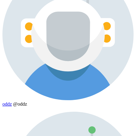
oddz
@oddz