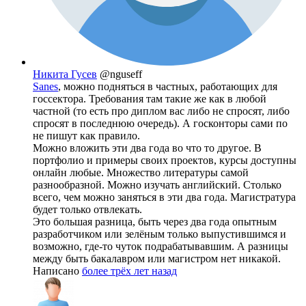
Никита Гусев
@nguseff
Sanes
, можно подняться в частных, работающих для
госсектора. Требования там такие же как в любой
частной (то есть про диплом вас либо не спросят, либо
спросят в последнюю очередь). А госконторы сами по
не пишут как правило.
Можно вложить эти два года во что то другое. В
портфолио и примеры своих проектов, курсы доступны
онлайн любые. Множество литературы самой
разнообразной. Можно изучать английский. Столько
всего, чем можно заняться в эти два года. Магистратура
будет только отвлекать.
Это большая разница, быть через два года опытным
разработчиком или зелёным только выпустившимся и
возможно, где-то чуток подрабатывавшим. А разницы
между быть бакалавром или магистром нет никакой.
Написано
более трёх лет назад