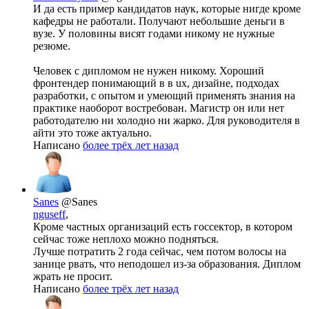
И да есть пример кандидатов наук, которые нигде кроме
кафедры не работали. Получают небольшие деньги в
вузе. У половины висят годами никому не нужные
резюме.
Человек с дипломом не нужен никому. Хороший
фронтендер понимающий в в ux, дизайне, подходах
разработки, с опытом и умеющий применять знания на
практике наоборот востребован. Магистр он или нет
работодателю ни холодно ни жарко. Для руководителя в
айти это тоже актуально.
Написано
более трёх лет назад
Sanes
@Sanes
nguseff
,
Кроме частных организаций есть госсектор, в котором
сейчас тоже неплохо можно подняться.
Лучше потратить 2 года сейчас, чем потом волосы на
занице рвать, что неподошел из-за образования. Диплом
жрать не просит.
Написано
более трёх лет назад