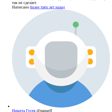
так не сделает.
Написано
более трёх лет назад
Никита Гусев
@nguseff