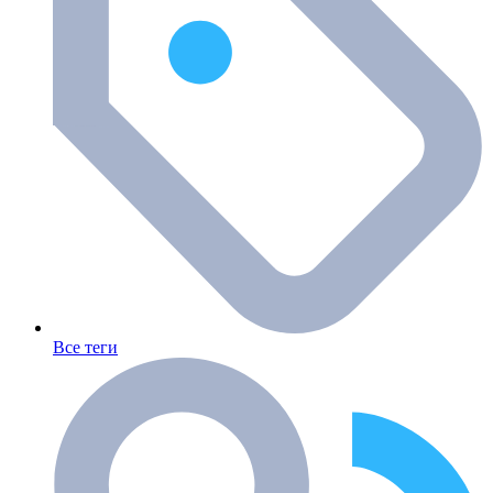
Все теги