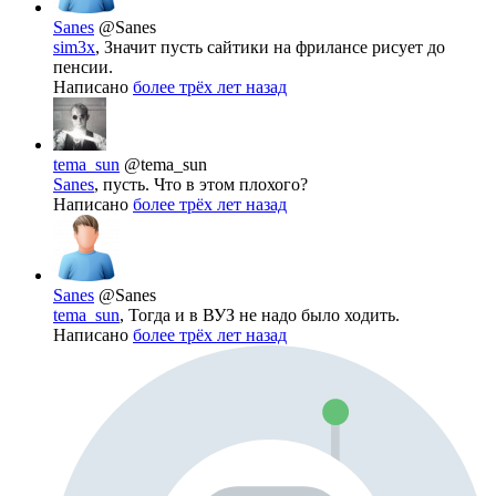
Sanes
@Sanes
sim3x
, Значит пусть сайтики на фрилансе рисует до
пенсии.
Написано
более трёх лет назад
tema_sun
@tema_sun
Sanes
, пусть. Что в этом плохого?
Написано
более трёх лет назад
Sanes
@Sanes
tema_sun
, Тогда и в ВУЗ не надо было ходить.
Написано
более трёх лет назад