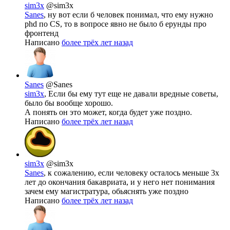
sim3x
@sim3x
Sanes
, ну вот если б человек понимал, что ему нужно
phd по CS, то в вопросе явно не было б ерунды про
фронтенд
Написано
более трёх лет назад
Sanes
@Sanes
sim3x
, Если бы ему тут еще не давали вредные советы,
было бы вообще хорошо.
А понять он это может, когда будет уже поздно.
Написано
более трёх лет назад
sim3x
@sim3x
Sanes
, к сожалению, если человеку осталось меньше 3х
лет до окончания бакавриата, и у него нет понимания
зачем ему магистратура, обьяснять уже поздно
Написано
более трёх лет назад