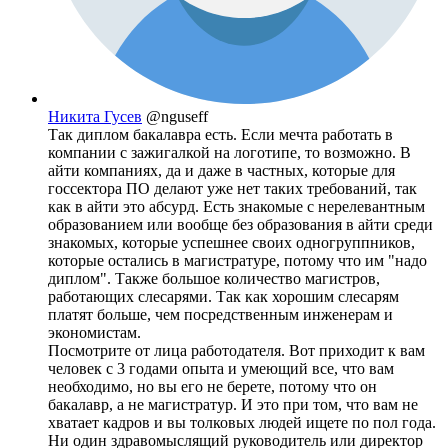
Никита Гусев
@nguseff
Так диплом бакалавра есть. Если мечта работать в
компании с зажигалкой на логотипе, то возможно. В
айти компаниях, да и даже в частных, которые для
госсектора ПО делают уже нет таких требований, так
как в айти это абсурд. Есть знакомые с нерелевантным
образованием или вообще без образования в айти среди
знакомых, которые успешнее своих одногруппников,
которые остались в магистратуре, потому что им "надо
диплом". Также большое количество магистров,
работающих слесарями. Так как хорошим слесарям
платят больше, чем посредственным инженерам и
экономистам.
Посмотрите от лица работодателя. Вот приходит к вам
человек с 3 годами опыта и умеющий все, что вам
необходимо, но вы его не берете, потому что он
бакалавр, а не магистратур. И это при том, что вам не
хватает кадров и вы толковых людей ищете по пол года.
Ни один здравомыслящий руководитель или директор