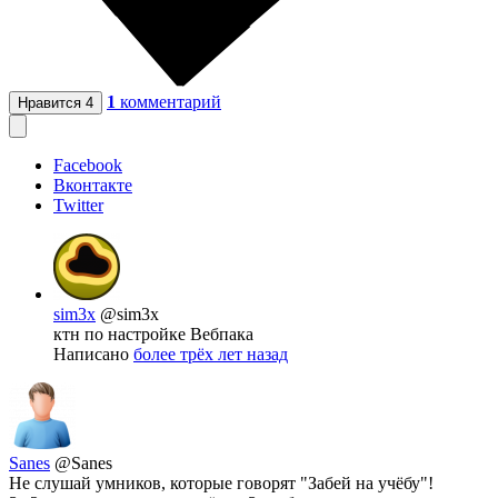
1
комментарий
Нравится
4
Facebook
Вконтакте
Twitter
sim3x
@sim3x
ктн по настройке Вебпака
Написано
более трёх лет назад
Sanes
@Sanes
Не слушай умников, которые говорят "Забей на учёбу"!