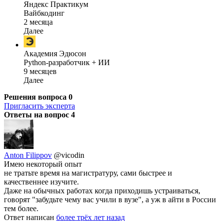
Яндекс Практикум
Вайбкодинг
2 месяца
Далее
Академия Эдюсон
Python-разработчик + ИИ
9 месяцев
Далее
Решения вопроса
0
Пригласить эксперта
Ответы на вопрос
4
Anton Filippov
@vicodin
Имею некоторый опыт
не тратьте время на магистратуру, сами быстрее и
качественнее изучите.
Даже на обычных работах когда приходишь устраиваться,
говорят "забудьте чему вас учили в вузе", а уж в айти в России
тем более.
Ответ написан
более трёх лет назад