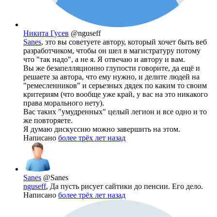
Никита Гусев
@nguseff
Sanes
, это вы советуете автору, который хочет быть веб
разработчиком, чтобы он шел в магистратуру потому
что "так надо", а не я. Я отвечаю и автору и вам.
Вы же безапелляционно глупости говорите, да ещё и
решаете за автора, что ему нужно, и делите людей на
"ремесленников" и серьезных дядек по каким то своим
критериям (что вообще уже край, у вас на это никакого
права морального нету).
Вас таких "умудренных" целый легион и все одно и то
же повторяете.
Я думаю дискуссию можно завершить на этом.
Написано
более трёх лет назад
Sanes
@Sanes
nguseff
, Да пусть рисует сайтики до пенсии. Его дело.
Написано
более трёх лет назад