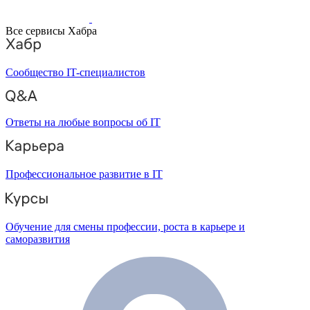
Все сервисы Хабра
Сообщество IT-специалистов
Ответы на любые вопросы об IT
Профессиональное развитие в IT
Обучение для смены профессии, роста в карьере и
саморазвития