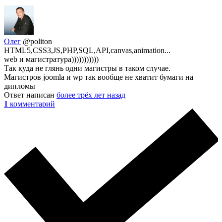
Олег
@politon
HTML5,CSS3,JS,PHP,SQL,API,canvas,animation...
web и магистратура)))))))))))
Так куда не глянь одни магистры в таком случае.
Магистров joomla и wp так вообще не хватит бумаги на
дипломы
Ответ написан
более трёх лет назад
1
комментарий