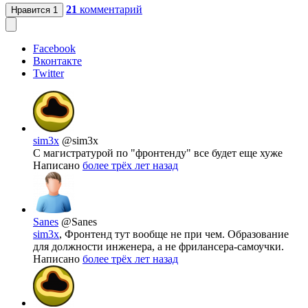
21
комментарий
Нравится
1
Facebook
Вконтакте
Twitter
sim3x
@sim3x
С магистратурой по "фронтенду" все будет еще хуже
Написано
более трёх лет назад
Sanes
@Sanes
sim3x
, Фронтенд тут вообще не при чем. Образование
для должности инженера, а не фрилансера-самоучки.
Написано
более трёх лет назад