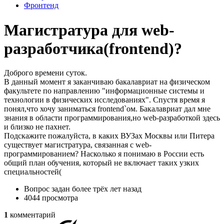
Фронтенд
Магистратура для web-
разработчика(frontend)?
Доброго времени суток.
В данный момент я заканчиваю бакалавриат на физическом
факультете по направлению "информационные системы и
технологии в физических исследованиях". Спустя время я
понял,что хочу заниматься frontend`ом. Бакалавриат дал мне
знания в области программирования,но web-разработкой здесь
и близко не пахнет.
Подскажите пожалуйста, в каких ВУЗах Москвы или Питера
существует магистратура, связанная с web-
программированием? Насколько я понимаю в России есть
общий план обучения, который не включает таких узких
специальностей(
Вопрос задан
более трёх лет назад
4044 просмотра
1
комментарий