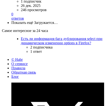
1 подписчик
26 дек. 2025
246 просмотров
0
ответов
Показать ещё
Загружается…
Самое интересное за 24 часа
Есть ли информация бага дублирования select при
динамическом изменении options в Firefox?
2 подписчика
1 ответ
© Habr
О сервисе
Правила
Обратная связь
Блог