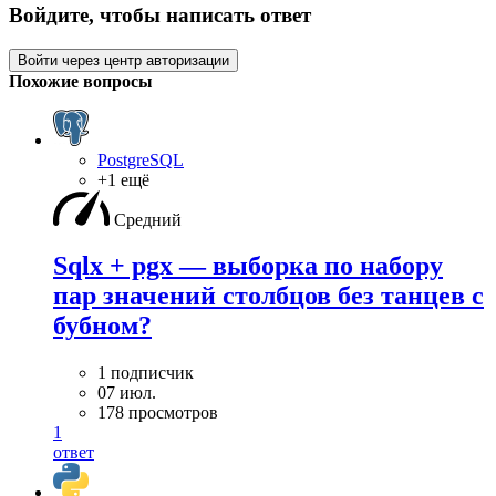
Войдите, чтобы написать ответ
Войти через центр авторизации
Похожие вопросы
PostgreSQL
+1 ещё
Средний
Sqlx + pgx — выборка по набору
пар значений столбцов без танцев с
бубном?
1 подписчик
07 июл.
178 просмотров
1
ответ