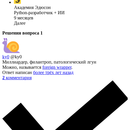
Академия Эдюсон
Python-разработчик + ИИ
9 месяцев
Далее
Решения вопроса
1
ky0
@ky0
Миллиардер, филантроп, патологический лгун
Можно, называется
foreign wrapper
.
Ответ написан
более трёх лет назад
2
комментария