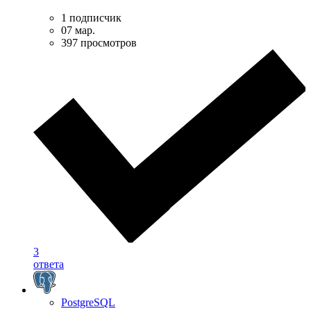
1 подписчик
07 мар.
397 просмотров
3
ответа
PostgreSQL