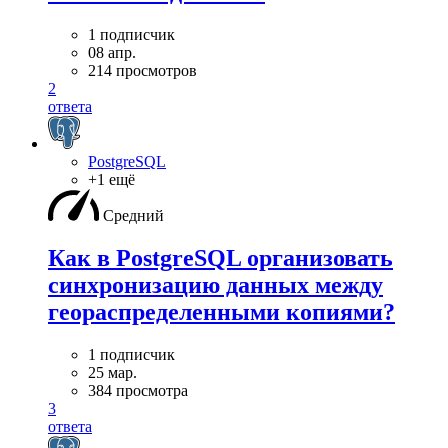
1 подписчик
08 апр.
214 просмотров
2
ответа
PostgreSQL
+1 ещё
Средний
Как в PostgreSQL организовать
синхронизацию данных между
геораспределенными копиями?
1 подписчик
25 мар.
384 просмотра
3
ответа