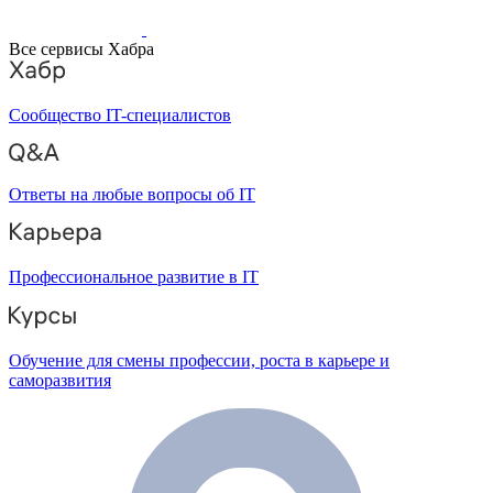
Все сервисы Хабра
Сообщество IT-специалистов
Ответы на любые вопросы об IT
Профессиональное развитие в IT
Обучение для смены профессии, роста в карьере и
саморазвития