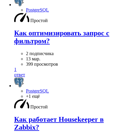
PostgreSQL
Простой
Как оптимизировать запрос с
фильтром?
2 подписчика
13 мар.
399 просмотров
1
ответ
PostgreSQL
+1 ещё
Простой
Как работает Housekeeper в
Zabbix?