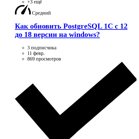
+3 ещё
Средний
Как обновить PostgreSQL 1С с 12
до 18 версии на windows?
3 подписчика
11 февр.
869 просмотров