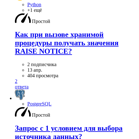
Python
+1 ещё
Простой
Как при вызове хранимой
процедуры получать значения
RAISE NOTICE?
2 подписчика
13 апр.
404 просмотра
2
ответа
PostgreSQL
Простой
Запрос с 1 условием для выбора
источника данных?