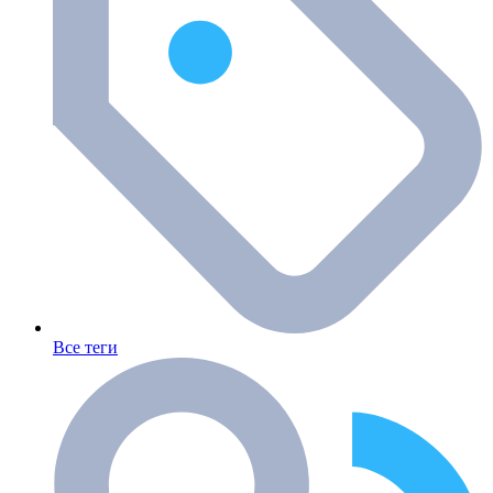
Все теги