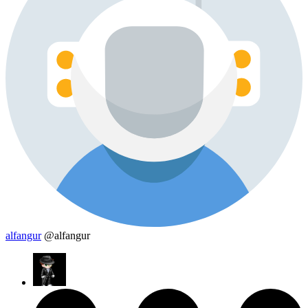
alfangur
@alfangur