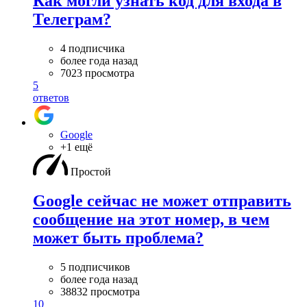
Как могли узнать код для входа в
Телеграм?
4 подписчика
более года назад
7023 просмотра
5
ответов
Google
+1 ещё
Простой
Google сейчас не может отправить
сообщение на этот номер, в чем
может быть проблема?
5 подписчиков
более года назад
38832 просмотра
10