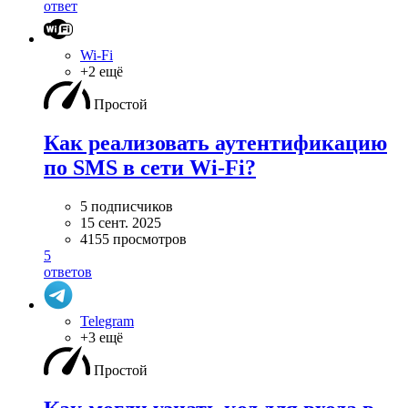
ответ
Wi-Fi
+2 ещё
Простой
Как реализовать аутентификацию
по SMS в сети Wi-Fi?
5 подписчиков
15 сент. 2025
4155 просмотров
5
ответов
Telegram
+3 ещё
Простой