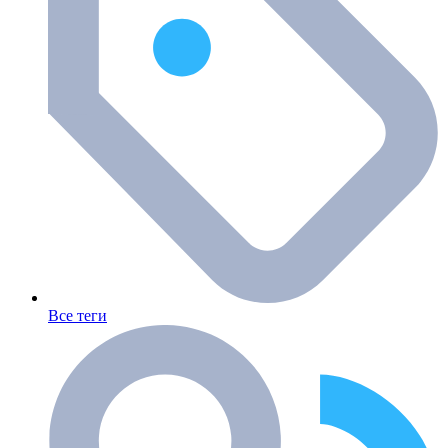
Все теги