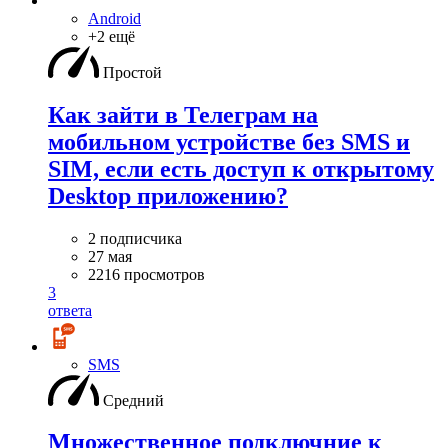
Android
+2 ещё
Простой
Как зайти в Телеграм на
мобильном устройстве без SMS и
SIM, если есть доступ к открытому
Desktop приложению?
2 подписчика
27 мая
2216 просмотров
3
ответа
SMS
Средний
Множественное подключние к