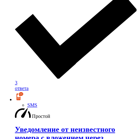
3
ответа
SMS
Простой
Уведомление от неизвестного
номера с вложением через