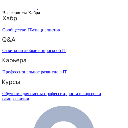
Все сервисы Хабра
Сообщество IT-специалистов
Ответы на любые вопросы об IT
Профессиональное развитие в IT
Обучение для смены профессии, роста в карьере и
саморазвития