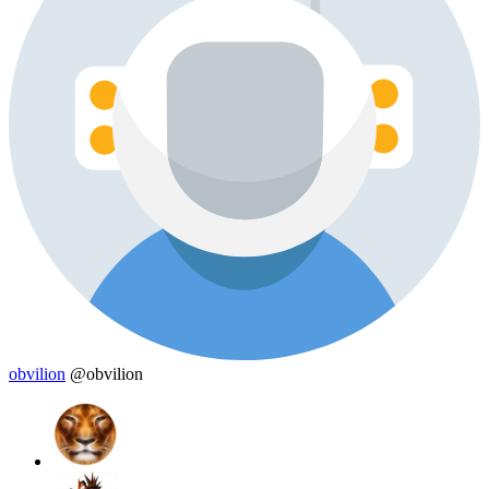
obvilion
@obvilion