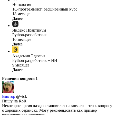
Нетология
1C-программист: расширенный курс
18 месяцев
Далее
Яндекс Практикум
Python-разработчик
10 месяцев
Далее
Академия Эдюсон
Python-разработчик + ИИ
9 месяцев
Далее
Решения вопроса
1
Виктор
@vick
Пишу на RoR
Некоторое время назад остановился на smsc.ru = это к вопросу
о хороших сервисах. Могу рекомендовать как пример
качественного продукта.