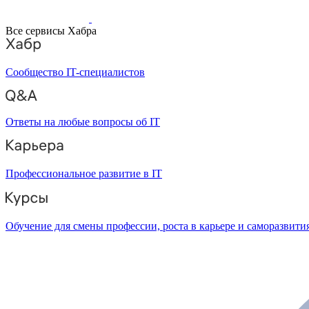
Все сервисы Хабра
Сообщество IT-специалистов
Ответы на любые вопросы об IT
Профессиональное развитие в IT
Обучение для смены профессии, роста в карьере и саморазвити