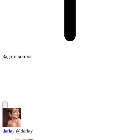
Задать вопрос
dariay
@dariay