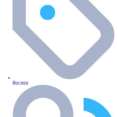
Все теги