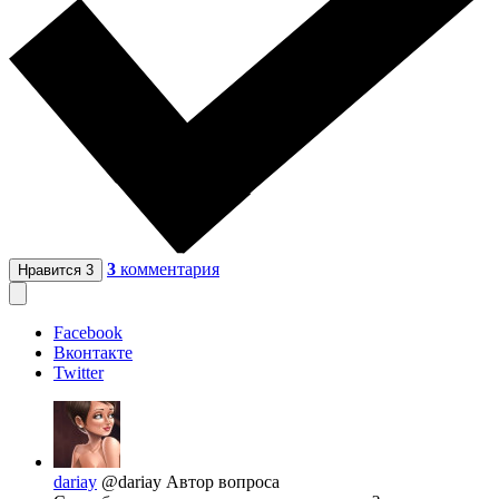
3
комментария
Нравится
3
Facebook
Вконтакте
Twitter
dariay
@dariay
Автор вопроса