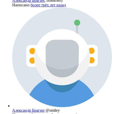
Александр Брагин
, понятно)
Написано
более трёх лет назад
Александр Брагин
@smiley