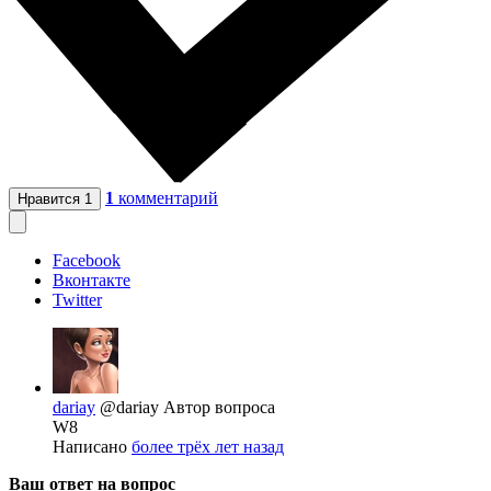
1
комментарий
Нравится
1
Facebook
Вконтакте
Twitter
dariay
@dariay
Автор вопроса
W8
Написано
более трёх лет назад
Ваш ответ на вопрос