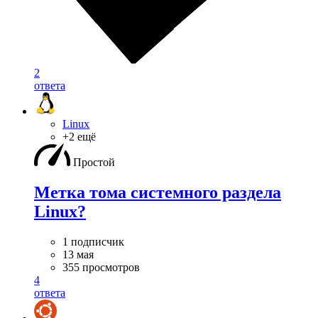
2
ответа
Linux
+2 ещё
Простой
Метка тома системного раздела
Linux?
1 подписчик
13 мая
355 просмотров
4
ответа