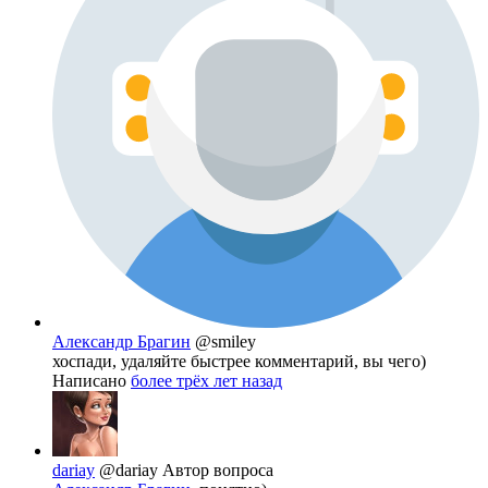
Александр Брагин
@smiley
хоспади, удаляйте быстрее комментарий, вы чего)
Написано
более трёх лет назад
dariay
@dariay
Автор вопроса