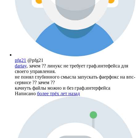
pfg21
@pfg21
dariay
, зачем ?? линукс не требует граф.интефейса для
своего управления.
не понял глубинного смысла запускать фаерфокс на впс-
сервисе ?? зачем ??
качнуть файлы можно и без граф.интерфейса
Написано
более трёх лет назад