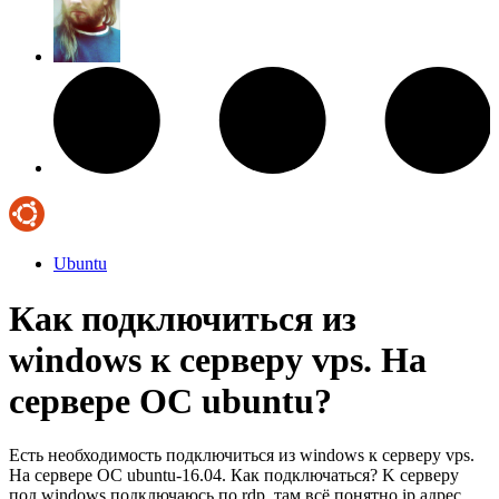
Ubuntu
Как подключиться из
windows к серверу vps. На
сервере ОС ubuntu?
Есть необходимость подключиться из windows к серверу vps.
На сервере ОС ubuntu-16.04. Как подключаться? K серверу
под windows подключаюсь по rdp, там всё понятно ip адрес,