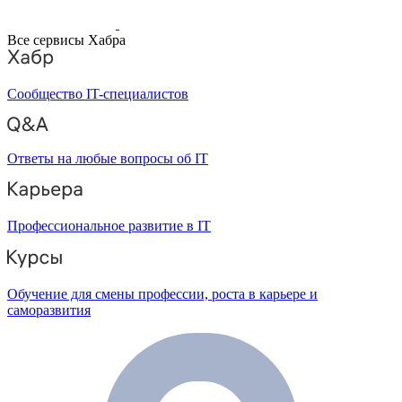
Все сервисы Хабра
Сообщество IT-специалистов
Ответы на любые вопросы об IT
Профессиональное развитие в IT
Обучение для смены профессии, роста в карьере и
саморазвития