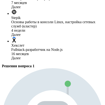
7 месяцев
Далее
Stepik
Основы работы в консоли Linux, настройка сетевых
служб (кластер)
4 недели
Далее
Хекслет
Fullstack-разработчик на Node.js
16 месяцев
Далее
Решения вопроса
1