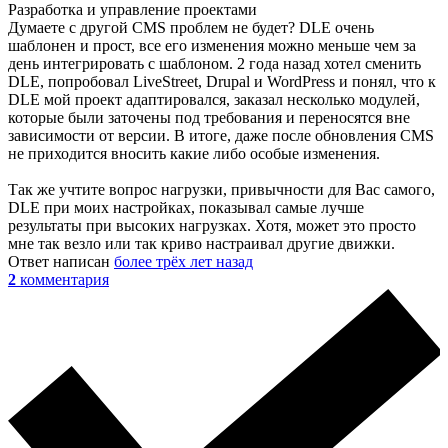
Разработка и управление проектами
Думаете с другой CMS проблем не будет? DLE очень
шаблонен и прост, все его изменения можно меньше чем за
день интегрировать с шаблоном. 2 года назад хотел сменить
DLE, попробовал LiveStreet, Drupal и WordPress и понял, что к
DLE мой проект адаптировался, заказал несколько модулей,
которые были заточены под требования и переносятся вне
зависимости от версии. В итоге, даже после обновления CMS
не приходится вносить какие либо особые изменения.
Так же учтите вопрос нагрузки, привычности для Вас самого,
DLE при моих настройках, показывал самые лучше
результаты при высоких нагрузках. Хотя, может это просто
мне так везло или так криво настраивал другие движки.
Ответ написан
более трёх лет назад
2
комментария