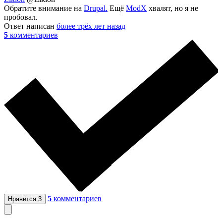
Обратите внимание на
Drupal.
Ещё
ModX
хвалят, но я не
пробовал.
Ответ написан
более трёх лет назад
5
комментариев
5
комментариев
Нравится
3