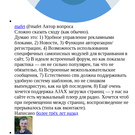
mafet
@mafet
Автор вопроса
Сложно сказать сходу (как обычно).
Думаю это: 1) Удобное управление рекламными
блоками, 2) Новости, 3) Функции авторизации/
регистрации, 4) Возможность использования
специфичных самописных модулей для встраивания в
сайт, 5) В идеале встроенный форум, но как показала
практика — он не сильно популярен, так что не
обязательо, 6) Встроенные межпользовательские
сообщения, 7) Естественно cms должна поддерживать
удобную систему шаблонов, но не слишком
выпендристую, как на ipb последнем, 8) Ещё очень
хочется поддержка AJAX загрузки страниц — у нас на
сайте есть музыкальный плеер для радио. Хочется чтоб
при перемещении между страниц, воспроизведение не
прерывалось (типа как вконтакте).
Написано
более трёх лет назад