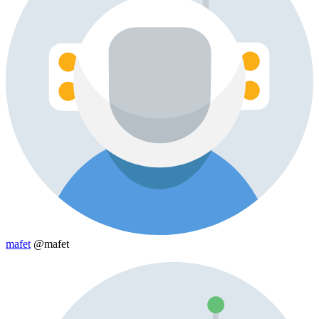
mafet
@mafet