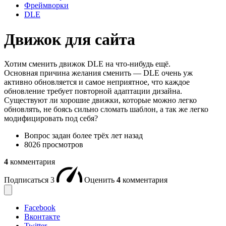
Фреймворки
DLE
Движок для сайта
Хотим сменить движок DLE на что-нибудь ещё.
Основная причина желания сменить — DLE очень уж
активно обновляется и самое неприятное, что каждое
обновление требует повторной адаптации дизайна.
Существуют ли хорошие движки, которые можно легко
обновлять, не боясь сильно сломать шаблон, а так же легко
модифицировать под себя?
Вопрос задан
более трёх лет назад
8026 просмотров
4
комментария
Подписаться
3
Оценить
4
комментария
Facebook
Вконтакте
Twitter