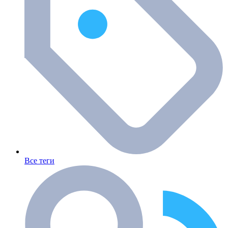
Все теги