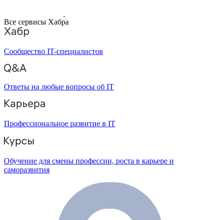
Все сервисы Хабра
Сообщество IT-специалистов
Ответы на любые вопросы об IT
Профессиональное развитие в IT
Обучение для смены профессии, роста в карьере и
саморазвития