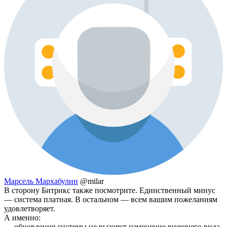
Марсель Мархабулин
@milar
В сторону Битрикс также посмотрите. Единственный минус
— система платная. В остальном — всем вашим пожеланиям
удовлетворяет.
А именно:
— обновления системы не вызовут изменение внешнего вида,