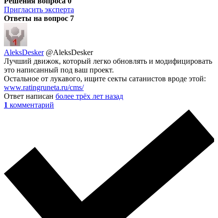
Решения вопроса
0
Пригласить эксперта
Ответы на вопрос
7
AleksDesker
@AleksDesker
Лучший движок, который легко обновлять и модифицировать
это написанный под ваш проект.
Остальное от лукавого, ищите секты сатанистов вроде этой:
www.ratingruneta.ru/cms/
Ответ написан
более трёх лет назад
1
комментарий