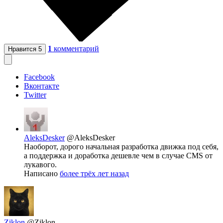
1
комментарий
Нравится
5
Facebook
Вконтакте
Twitter
AleksDesker
@AleksDesker
Наоборот, дорого начальная разработка движка под себя,
а поддержка и доработка дешевле чем в случае CMS от
лукавого.
Написано
более трёх лет назад
Ziklon
@Ziklon