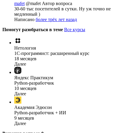
mafet
@mafet
Автор вопроса
30-60 тыс посетителей в сутки. Ну уж точно не
медленный )
Написано
более трёх лет назад
Помогут разобраться в теме
Все курсы
Нетология
1C-программист: расширенный курс
18 месяцев
Далее
Яндекс Практикум
Python-разработчик
10 месяцев
Далее
Академия Эдюсон
Python-разработчик + ИИ
9 месяцев
Далее