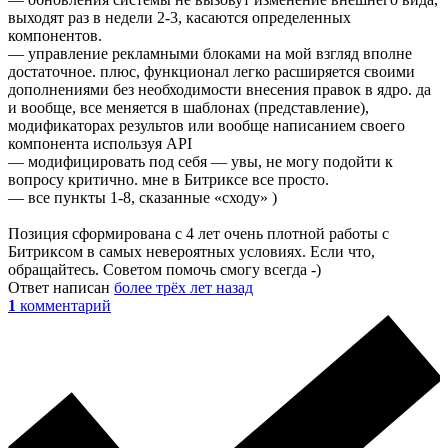
выходят раз в недели 2-3, касаются определенных
компонентов.
— управление рекламными блоками на мой взгляд вполне
достаточное. плюс, функционал легко расширяется своими
дополнениями без необходимости внесения правок в ядро. да
и вообще, все меняется в шаблонах (представление),
модификаторах результов или вообще написанием своего
компонента используя API
— модифицировать под себя — увы, не могу подойти к
вопросу критично. мне в Битриксе все просто.
— все пункты 1-8, сказанные «сходу» )
Позиция сформирована с 4 лет очень плотной работы с
Битриксом в самых невероятных условиях. Если что,
обращайтесь. Советом помочь смогу всегда -)
Ответ написан
более трёх лет назад
1
комментарий