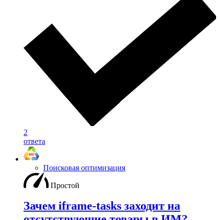
2
ответа
Поисковая оптимизация
Простой
Зачем iframe-tasks заходит на
отсутствующие товары в ИМ?