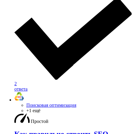
2
ответа
Поисковая оптимизация
+1 ещё
Простой