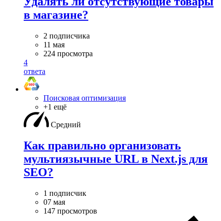
Удалять ли отсутствующие товары
в магазине?
2 подписчика
11 мая
224 просмотра
4
ответа
Поисковая оптимизация
+1 ещё
Средний
Как правильно организовать
мультиязычные URL в Next.js для
SEO?
1 подписчик
07 мая
147 просмотров