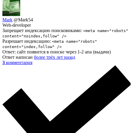
Mark
@Mark54
Web-developer
Запрещает индексацию поисковиками:
<meta name="robots"
content="noindex,follow" />
Разрешает индексацию:
<meta name="robots"
content="index,follow" />
Ответ: сайт появится в поиске через 1-2 апа (выдачи)
Ответ написан
более трёх лет назад
3
комментария