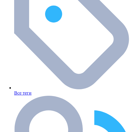
Все теги