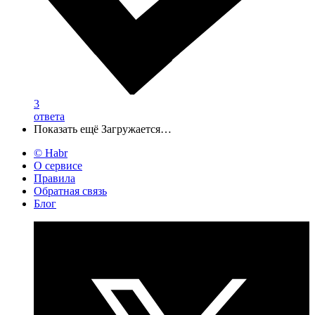
3
ответа
Показать ещё
Загружается…
© Habr
О сервисе
Правила
Обратная связь
Блог