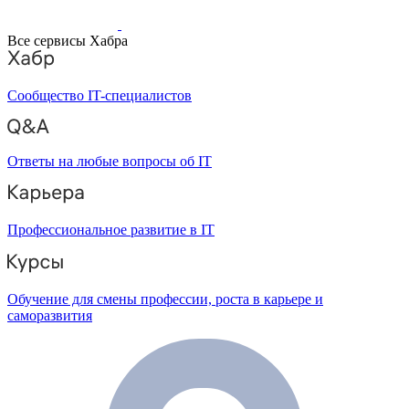
Все сервисы Хабра
Сообщество IT-специалистов
Ответы на любые вопросы об IT
Профессиональное развитие в IT
Обучение для смены профессии, роста в карьере и
саморазвития