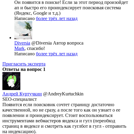
Он появится в поиске! Если за этот период произойдет
ап и быстро его проиндексирует поисковая система
(Яндекс, Google и т.д.)
Написано
более трёх лет назад
Diversia
@Diversia
Автор вопроса
Mark
, спасибо!
Написано
более трёх лет назад
Пригласить эксперта
Ответы на вопрос
1
Андрей Куртучкин
@AndreyKurtuchkin
SEO-специалист
Появится если поисковик сочтет страницу достаточно
качественной, но не сразу, а после того как он узнает о ее
появлении и проиндексирует. Стоит воспользоваться
инструментами вебмастеров яндекса и гугл (переобход
страниц в яндексе и смотреть как гуглбот в гугл - отправить
на индексацию).