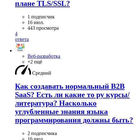
плане TLS/SSL?
1 подписчик
16 июл.
443 просмотра
4
ответа
Веб-разработка
+2 ещё
Средний
Как создавать нормальный B2B
SaaS? Есть ли какие то ру курсы/
литература? Насколько
углубленные знания языка
программирования должны быть?
2 подписчика
16 июл.