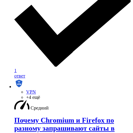
1
ответ
VPN
+4 ещё
Средний
Почему Chromium и Firefox по
разному запрашивают сайты в