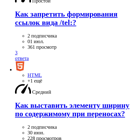
Простой
Как запретить формирования
ссылок вида /tel:?
2 подписчика
01 июл.
361 просмотр
3
ответа
HTML
+1 ещё
Средний
Как выставить элементу ширину
по содержимому при переносах?
2 подписчика
30 июн.
228 просмотров