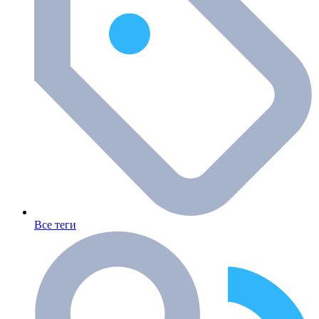
Все теги