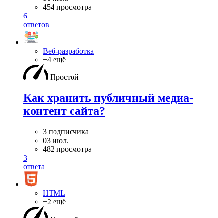
454 просмотра
6
ответов
Веб-разработка
+4 ещё
Простой
Как хранить публичный медиа-
контент сайта?
3 подписчика
03 июл.
482 просмотра
3
ответа
HTML
+2 ещё