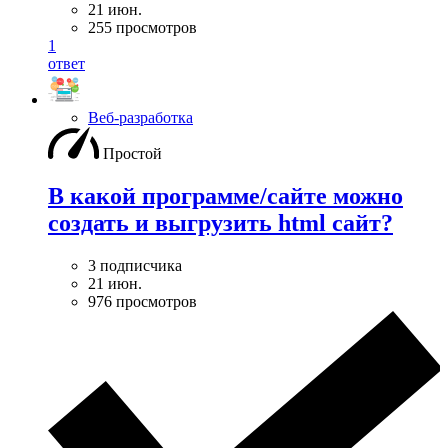
21 июн.
255 просмотров
1
ответ
Веб-разработка
Простой
В какой программе/сайте можно
создать и выгрузить html сайт?
3 подписчика
21 июн.
976 просмотров