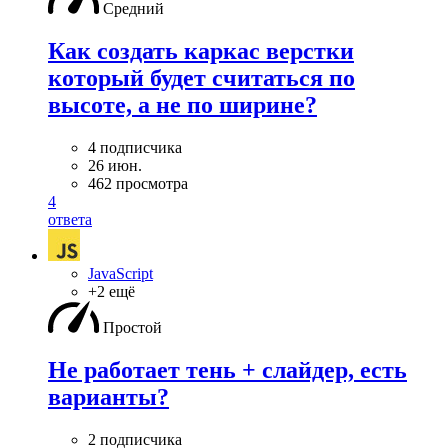
Средний
Как создать каркас верстки
который будет считаться по
высоте, а не по ширине?
4 подписчика
26 июн.
462 просмотра
4
ответа
JavaScript
+2 ещё
Простой
Не работает тень + слайдер, есть
варианты?
2 подписчика