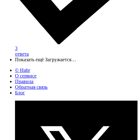
3
ответа
Показать ещё
Загружается…
© Habr
О сервисе
Правила
Обратная связь
Блог