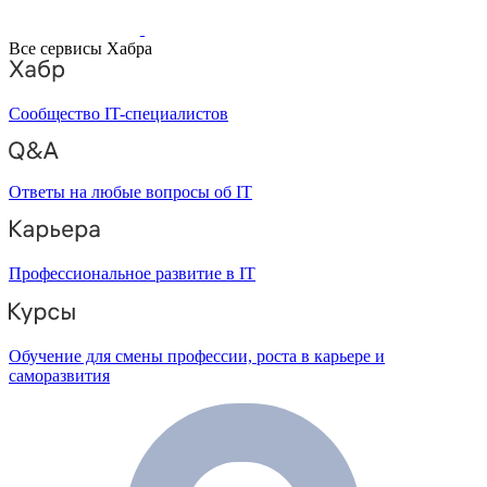
Все сервисы Хабра
Сообщество IT-специалистов
Ответы на любые вопросы об IT
Профессиональное развитие в IT
Обучение для смены профессии, роста в карьере и
саморазвития