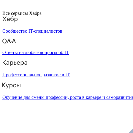
Все сервисы Хабра
Сообщество IT-специалистов
Ответы на любые вопросы об IT
Профессиональное развитие в IT
Обучение для смены профессии, роста в карьере и саморазвити