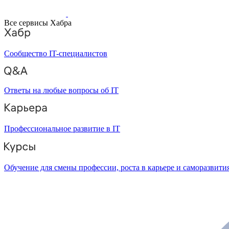
Все сервисы Хабра
Сообщество IT-специалистов
Ответы на любые вопросы об IT
Профессиональное развитие в IT
Обучение для смены профессии, роста в карьере и саморазвити