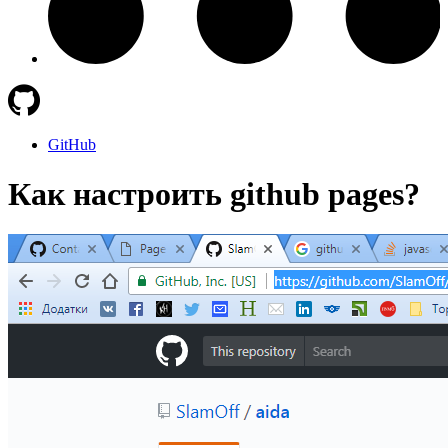
GitHub
Как настроить github pages?