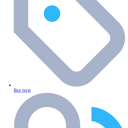
Все теги