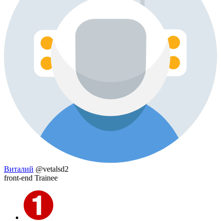
Виталий
@vetalsd2
front-end Trainee