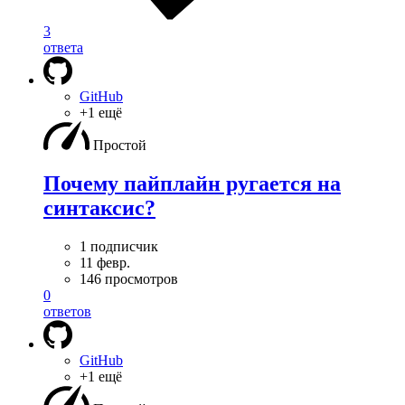
3
ответа
GitHub
+1 ещё
Простой
Почему пайплайн ругается на
синтаксис?
1 подписчик
11 февр.
146 просмотров
0
ответов
GitHub
+1 ещё