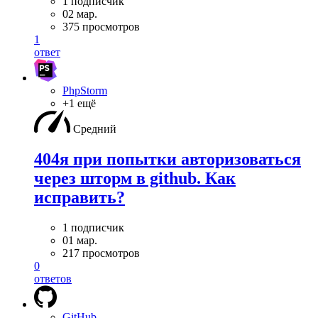
1 подписчик
02 мар.
375 просмотров
1
ответ
PhpStorm
+1 ещё
Средний
404я при попытки авторизоваться
через шторм в github. Как
исправить?
1 подписчик
01 мар.
217 просмотров
0
ответов
GitHub