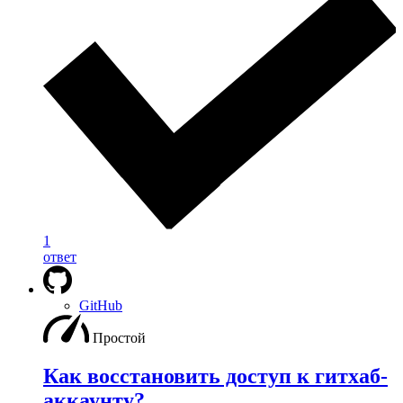
1
ответ
GitHub
Простой
Как восстановить доступ к гитхаб-
аккаунту?