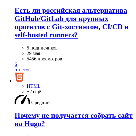
Есть ли российская альтернатива
GitHub/GitLab для крупных
проектов с Git-хостингом, CI/CD и
self-hosted runners?
5 подписчиков
29 мая
5456 просмотров
6
ответов
HTML
+2 ещё
Средний
Почему не получается собрать сайт
на Hugo?