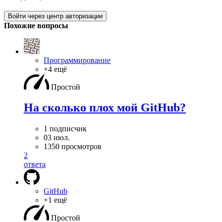
Войти через центр авторизации
Похожие вопросы
Программирование
+4 ещё
Простой
На сколько плох мой GitHub?
1 подписчик
03 июл.
1350 просмотров
2
ответа
GitHub
+1 ещё
Простой