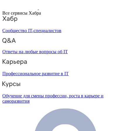
Все сервисы Хабра
Сообщество IT-специалистов
Ответы на любые вопросы об IT
Профессиональное развитие в IT
Обучение для смены профессии, роста в карьере и
саморазвития