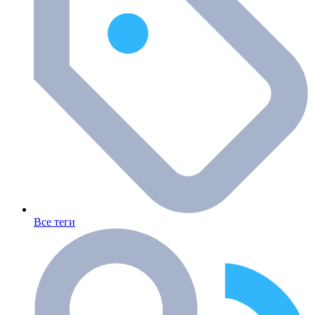
Все теги