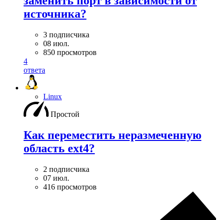
заменить порт в зависимости от
источника?
3 подписчика
08 июл.
850 просмотров
4
ответа
Linux
Простой
Как переместить неразмеченную
область ext4?
2 подписчика
07 июл.
416 просмотров