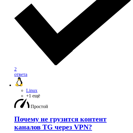
2
ответа
Linux
+1 ещё
Простой
Почему не грузится контент
каналов TG через VPN?