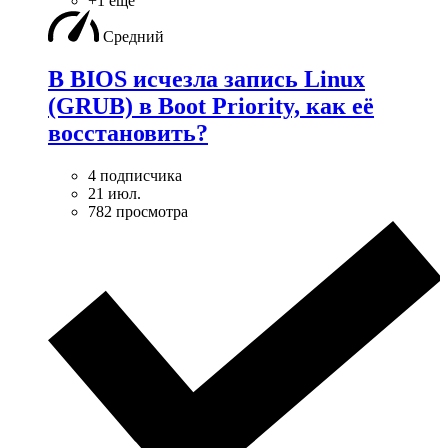
+1 ещё
Средний
В BIOS исчезла запись Linux
(GRUB) в Boot Priority, как её
восстановить?
4 подписчика
21 июл.
782 просмотра