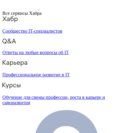
Все сервисы Хабра
Сообщество IT-специалистов
Ответы на любые вопросы об IT
Профессиональное развитие в IT
Обучение для смены профессии, роста в карьере и
саморазвития