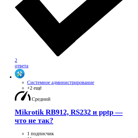
2
ответа
Системное администрирование
+2 ещё
Средний
Mikrotik RB912, RS232 и pptp —
что не так?
1 подписчик