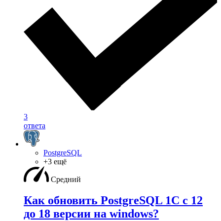
3
ответа
PostgreSQL
+3 ещё
Средний
Как обновить PostgreSQL 1С с 12
до 18 версии на windows?