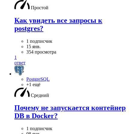
Простой
Как увидеть все запросы к
postgres?
1 подписчик
15 янв.
354 просмотра
1
ответ
PostgreSQL
+1 ещё
Средний
Почему не запускается контейнер
DB в Docker?
1 подписчик
08 янв.