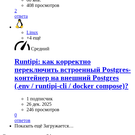
408 просмотров
2
ответа
Linux
+4 ещё
Средний
Runtipi: как корректно
переключить встроенный Postgres-
контейнер на внешний Postgres
(.env / runtipi-cli / docker compose)?
1 подписчик
26 дек. 2025
246 просмотров
0
ответов
Показать ещё
Загружается…