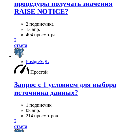
процедуры получать значения
RAISE NOTICE?
2 подписчика
13 апр.
404 просмотра
2
ответа
PostgreSQL
Простой
Запрос с 1 условием для выбора
источника данных?
1 подписчик
08 апр.
214 просмотров
2
ответа