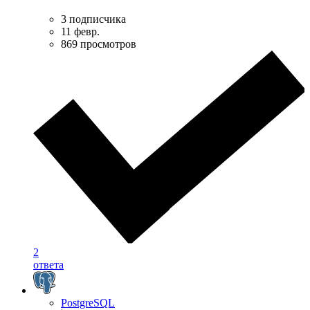
3 подписчика
11 февр.
869 просмотров
2
ответа
PostgreSQL