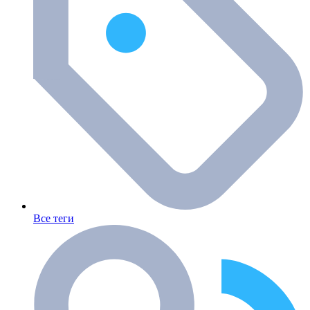
Все теги