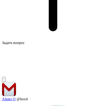
Задать вопрос
Alister O
@box4