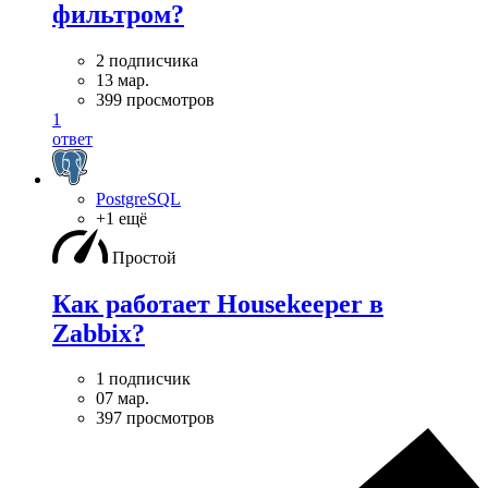
фильтром?
2 подписчика
13 мар.
399 просмотров
1
ответ
PostgreSQL
+1 ещё
Простой
Как работает Housekeeper в
Zabbix?
1 подписчик
07 мар.
397 просмотров