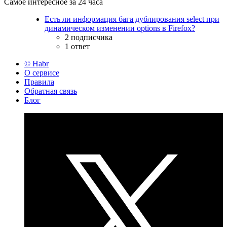
Самое интересное за 24 часа
Есть ли информация бага дублирования select при
динамическом изменении options в Firefox?
2 подписчика
1 ответ
© Habr
О сервисе
Правила
Обратная связь
Блог