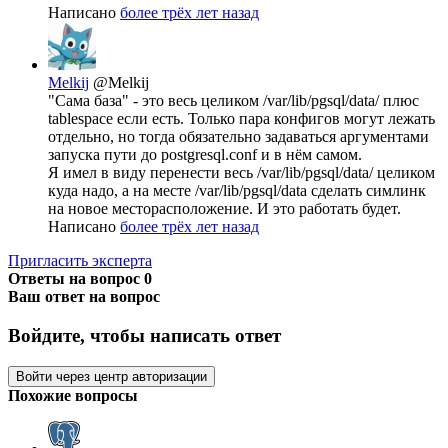
Написано
более трёх лет назад
Melkij
@Melkij
"Сама база" - это весь целиком /var/lib/pgsql/data/ плюс
tablespace если есть. Только пара конфигов могут лежать
отдельно, но тогда обязательно задаваться аргументами
запуска пути до postgresql.conf и в нём самом.
Я имел в виду перенести весь /var/lib/pgsql/data/ целиком
куда надо, а на месте /var/lib/pgsql/data сделать симлинк
на новое месторасположение. И это работать будет.
Написано
более трёх лет назад
Пригласить эксперта
Ответы на вопрос
0
Ваш ответ на вопрос
Войдите, чтобы написать ответ
Войти через центр авторизации
Похожие вопросы