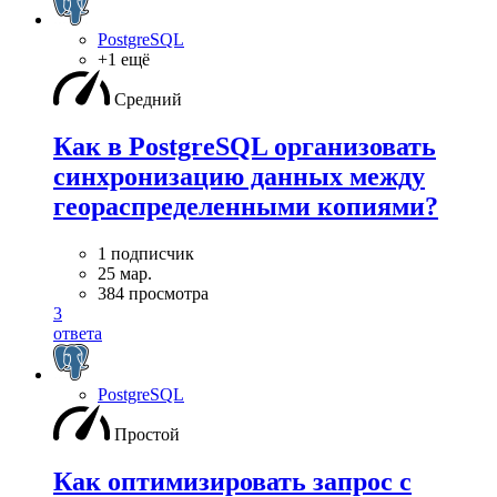
PostgreSQL
+1 ещё
Средний
Как в PostgreSQL организовать
синхронизацию данных между
геораспределенными копиями?
1 подписчик
25 мар.
384 просмотра
3
ответа
PostgreSQL
Простой
Как оптимизировать запрос с