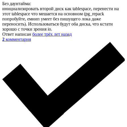
Без даунтайма:
инициализировать второй диск как tablespace, перенести на
этот tablespace что мешается на основном (pg_repack
попробуйте, емнип умеет без пишущего лока даже
переносить). Использоваться будут оба диска, что кстати
хорошо с точки зрения io.
Ответ написан
более трёх лет назад
2
комментария