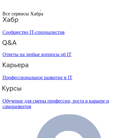
Все сервисы Хабра
Сообщество IT-специалистов
Ответы на любые вопросы об IT
Профессиональное развитие в IT
Обучение для смены профессии, роста в карьере и
саморазвития