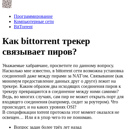
Программирование
Компьютерные сети
BitTorrent
Как bittorrent трекер
связывает пиров?
Уважаемые хабравчане, просветите по данному вопросу.
Насколько мне известно, в bittorrent сети возможна установка
соединений даже между пирами за NAT'ом. Связывание (как
минимум предоставление данных друг о друге) лежит на
трекере. Каким образом два исходящих соединения пиров к
трекеру превращаются в соединение между ними самими?
Ведь, во многих случаях, сам пир не может открыть порт для
входящего соединения (например, сидит за роутером). Что
происходит, и на каких уровнях OSI?
В спецификации torrent протокола этот момент оказался не
освещен… Или я в упор чего-то не понимаю.
Вопрос задан
более трёх лет назад