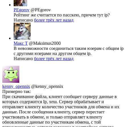
PEgorov
@PEgorov
Рейтинг же считается по пасскею, причем тут ip?
Написано
более трёх лет назад
Макс Т
@Maksimus2000
В невозможности соединиться таким юзерам с общим ip
c другими юзерами на другом общем ip.
Написано
более трёх лет назад
kenny_opennix
@kenny_opennix
Примерно так:
При скачивание файла, клиент сообщает серверу данные в
которых содержится Ip, хеш. Сервер обрабатывает и
отправляет клиенту количество участников для обмена и их
данные. После сообщения клиенту, сервер перестает
участвовать в обмене, и только отправляет клиенту
обновленные данные по участникам обмена, с той