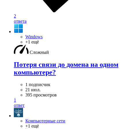
2
ответа
Windows
+1 ещё
Сложный
Потеря связи до домена на одном
компьютере?
1 подписчик
21 июл.
395 просмотров
1
ответ
Компьютерные сети
+1 ещё