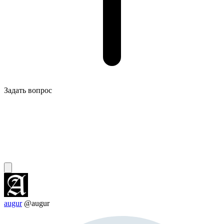
Задать вопрос
augur
@augur