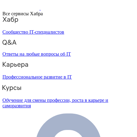
Все сервисы Хабра
Сообщество IT-специалистов
Ответы на любые вопросы об IT
Профессиональное развитие в IT
Обучение для смены профессии, роста в карьере и
саморазвития