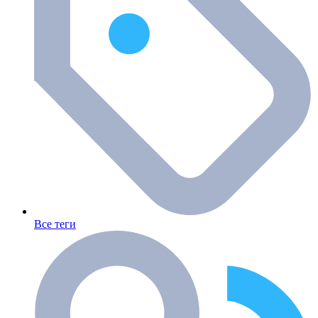
Все теги