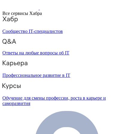
Все сервисы Хабра
Сообщество IT-специалистов
Ответы на любые вопросы об IT
Профессиональное развитие в IT
Обучение для смены профессии, роста в карьере и
саморазвития