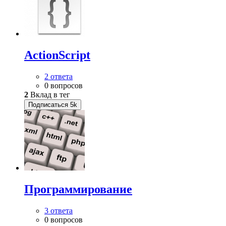
ActionScript
2 ответа
0 вопросов
2
Вклад в тег
Подписаться
5k
Программирование
3 ответа
0 вопросов