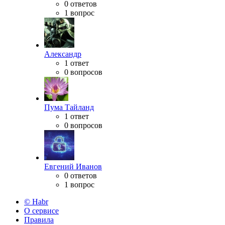
0 ответов
1 вопрос
Александр
1 ответ
0 вопросов
Пума Тайланд
1 ответ
0 вопросов
Евгений Иванов
0 ответов
1 вопрос
© Habr
О сервисе
Правила