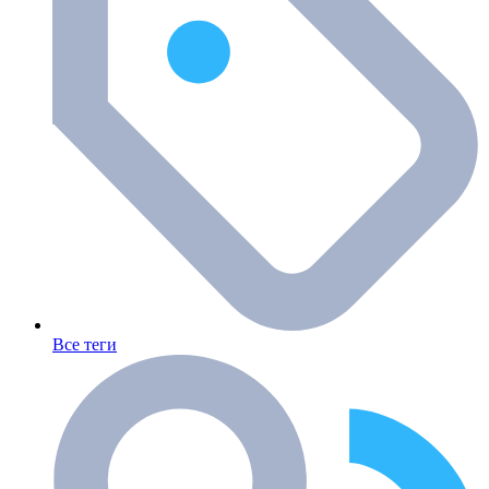
Все теги