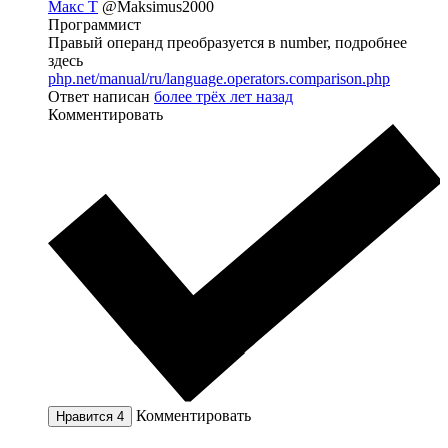
Макс Т
@Maksimus2000
Программист
Правый операнд преобразуется в number, подробнее
здесь
php.net/manual/ru/language.operators.comparison.php
Ответ написан
более трёх лет назад
Комментировать
Комментировать
Нравится
4