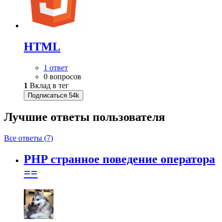
HTML
1 ответ
0 вопросов
1
Вклад в тег
Подписаться
54k
Лучшие ответы
пользователя
Все ответы (7)
PHP странное поведение оператора
==