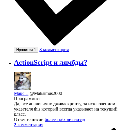
3
комментария
Нравится
1
ActionScript и лямбды?
Макс Т
@Maksimus2000
Программист
Да, все аналогично джаваскрипту, за исключением
указателя this который всегда указывает на текущий
класс.
Ответ написан
более трёх лет назад
2
комментария