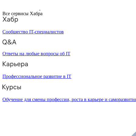
Все сервисы Хабра
Сообщество IT-специалистов
Ответы на любые вопросы об IT
Профессиональное развитие в IT
Обучение для смены профессии, роста в карьере и саморазвити