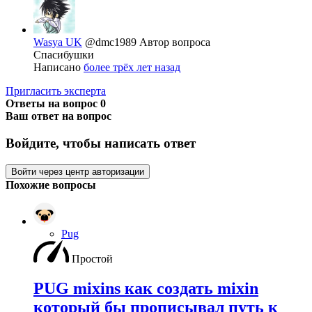
Wasya UK
@dmc1989
Автор вопроса
Спасибушки
Написано
более трёх лет назад
Пригласить эксперта
Ответы на вопрос
0
Ваш ответ на вопрос
Войдите, чтобы написать ответ
Войти через центр авторизации
Похожие вопросы
Pug
Простой
PUG mixins как создать mixin
который бы прописывал путь к