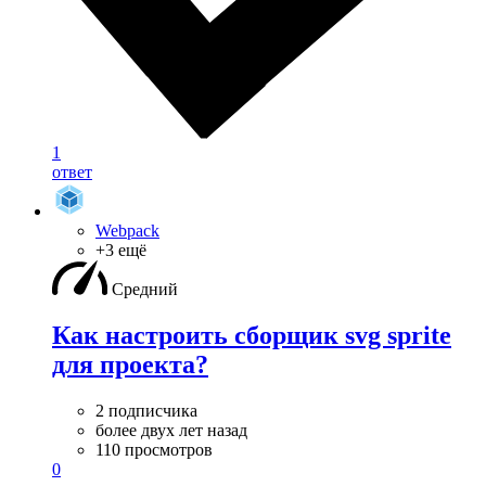
1
ответ
Webpack
+3 ещё
Средний
Как настроить сборщик svg sprite
для проекта?
2 подписчика
более двух лет назад
110 просмотров
0