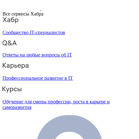
Все сервисы Хабра
Сообщество IT-специалистов
Ответы на любые вопросы об IT
Профессиональное развитие в IT
Обучение для смены профессии, роста в карьере и
саморазвития