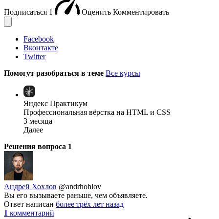
Подписаться
1
Оценить
Комментировать
Facebook
Вконтакте
Twitter
Помогут разобраться в теме
Все курсы
Яндекс Практикум
Профессиональная вёрстка на HTML и CSS
3 месяца
Далее
Решения вопроса
1
Андрей Хохлов
@andrhohlov
Вы его вызываете раньше, чем объявляете.
Ответ написан
более трёх лет назад
1
комментарий