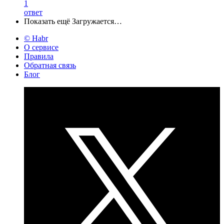
1
ответ
Показать ещё
Загружается…
© Habr
О сервисе
Правила
Обратная связь
Блог