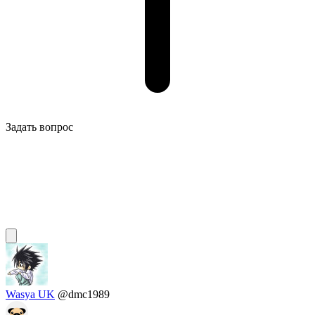
Задать вопрос
Wasya UK
@dmc1989