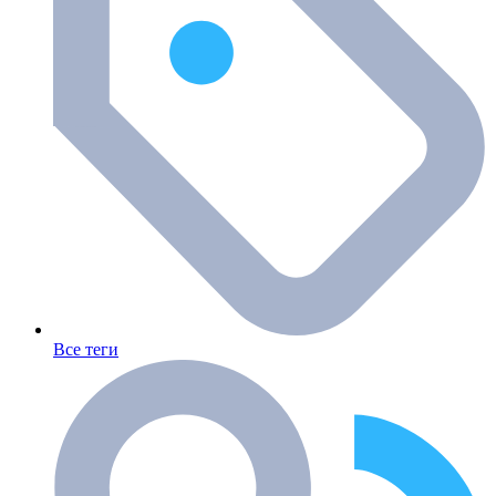
Все теги