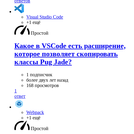
ответов
Visual Studio Code
+1 ещё
Простой
Какое в VSCode есть расширение,
которое позволяет скопировать
классы Pug Jade?
1 подписчик
более двух лет назад
168 просмотров
1
ответ
Webpack
+1 ещё
Простой