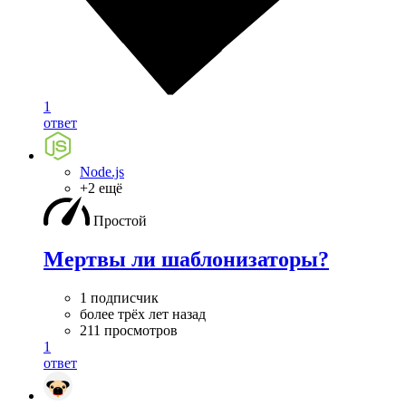
1
ответ
Node.js
+2 ещё
Простой
Мертвы ли шаблонизаторы?
1 подписчик
более трёх лет назад
211 просмотров
1
ответ