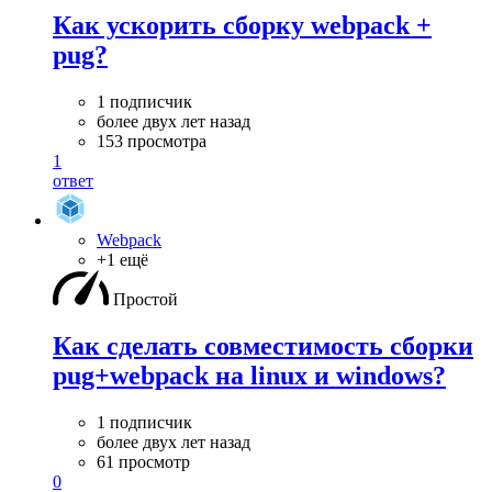
Как ускорить сборку webpack +
pug?
1 подписчик
более двух лет назад
153 просмотра
1
ответ
Webpack
+1 ещё
Простой
Как сделать совместимость сборки
pug+webpack на linux и windows?
1 подписчик
более двух лет назад
61 просмотр
0