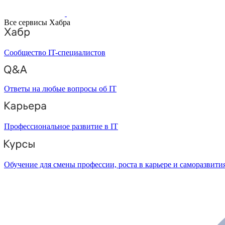
Все сервисы Хабра
Сообщество IT-специалистов
Ответы на любые вопросы об IT
Профессиональное развитие в IT
Обучение для смены профессии, роста в карьере и саморазвити