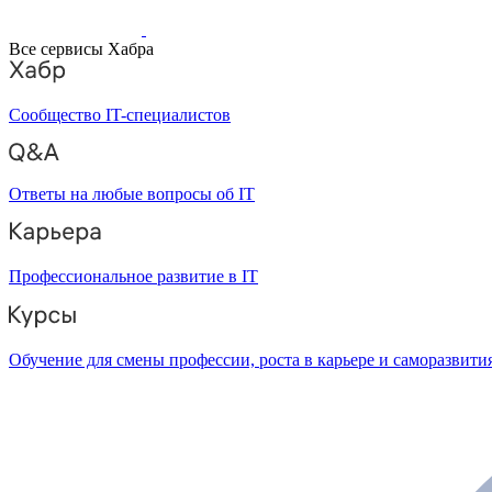
Все сервисы Хабра
Сообщество IT-специалистов
Ответы на любые вопросы об IT
Профессиональное развитие в IT
Обучение для смены профессии, роста в карьере и саморазвити