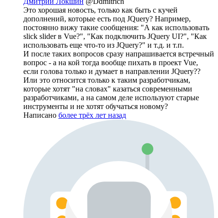
Дмитрий Локшин
@Ddmitrich
Это хорошая новость, только как быть с кучей
дополнений, которые есть под JQuery? Например,
постоянно вижу такие сообщения: "А как использовать
slick slider в Vue?", "Как подключить JQuery UI?", "Как
использовать еще что-то из JQuery?" и т.д. и т.п.
И после таких вопросов сразу напрашивается встречный
вопрос - а на кой тогда вообще пихать в проект Vue,
если голова только и думает в направлении JQuery??
Или это относится только к таким разработчикам,
которые хотят "на словах" казаться современными
разработчиками, а на самом деле используют старые
инструменты и не хотят обучаться новому?
Написано
более трёх лет назад