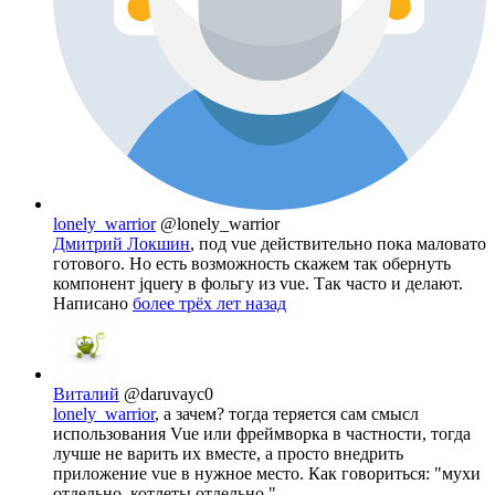
lonely_warrior
@lonely_warrior
Дмитрий Локшин
, под vue действительно пока маловато
готового. Но есть возможность скажем так обернуть
компонент jquery в фольгу из vue. Так часто и делают.
Написано
более трёх лет назад
Виталий
@daruvayc0
lonely_warrior
, а зачем? тогда теряется сам смысл
использования Vue или фреймворка в частности, тогда
лучше не варить их вместе, а просто внедрить
приложение vue в нужное место. Как говориться: "мухи
отдельно, котлеты отдельно."