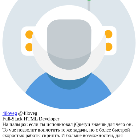
4iloveg
@4iloveg
Full-Stack HTML Developer
На пальцах: если ты использовал jQueryи знаешь для чего он.
То vue позволит воплотить те же задачи, но с более быстрой
скоростью работы скрипта. И больше возможностей, для