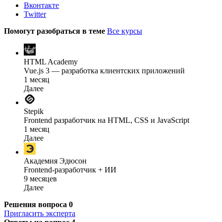
Вконтакте
Twitter
Помогут разобраться в теме
Все курсы
HTML Academy
Vue.js 3 — разработка клиентских приложений
1 месяц
Далее
Stepik
Frontend разработчик на HTML, CSS и JavaScript
1 месяц
Далее
Академия Эдюсон
Frontend-разработчик + ИИ
9 месяцев
Далее
Решения вопроса
0
Пригласить эксперта