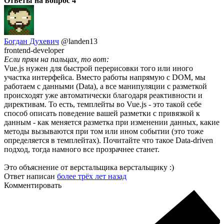
Ответы на вопрос
4
Богдан Духевич
@landen13
frontend-developer
Если прям на пальцах, то вот:
Vue.js нужен для быстрой перерисовки того или иного
участка интерфейса. Вместо работы напрямую с DOM, мы
работаем с данными (Data), а все манипуляции с разметкой
происходят уже автоматически благодаря реактивности и
директивам. То есть, темплейты во Vue.js - это такой себе
способ описать поведение вашей разметки с привязкой к
данным - как меняется разметка при изменении данных, какие
методы вызываются при том или ином событии (это тоже
определяется в темплейтах). Почитайте что такое Data-driven
подход, тогда намного все прозрачнее станет.
Это объяснение от верстальщика верстальщику :)
Ответ написан
более трёх лет назад
Комментировать