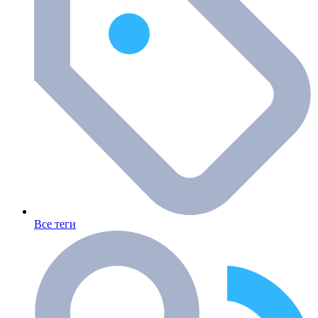
Все теги