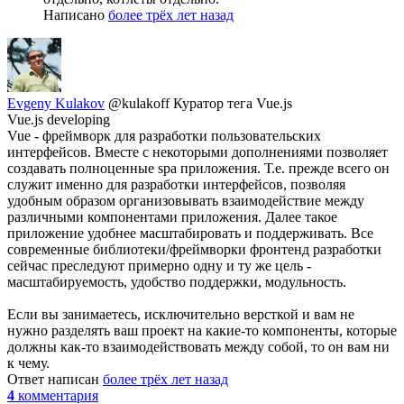
Написано
более трёх лет назад
Evgeny Kulakov
@kulakoff
Куратор тега Vue.js
Vue.js developing
Vue - фреймворк для разработки пользовательских
интерфейсов. Вместе с некоторыми дополнениями позволяет
создавать полноценные spa приложения. Т.е. прежде всего он
служит именно для разработки интерфейсов, позволяя
удобным образом организовывать взаимодействие между
различными компонентами приложения. Далее такое
приложение удобнее масштабировать и поддерживать. Все
современные библиотеки/фреймворки фронтенд разработки
сейчас преследуют примерно одну и ту же цель -
масштабируемость, удобство поддержки, модульность.
Если вы занимаетесь, исключительно версткой и вам не
нужно разделять ваш проект на какие-то компоненты, которые
должны как-то взаимодействовать между собой, то он вам ни
к чему.
Ответ написан
более трёх лет назад
4
комментария