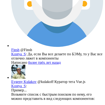
Finsh
@Finsh
Kostya_S
: Да, если Вы все делаете по БЭМу, то у Вас все
отлично ляжет в компоненты
Написано
более трёх лет назад
Evgeny Kulakov
@kulakoff
Куратор тега Vue.js
Kostya_S
:
Пример...
Возьмите список с быстрым поиском по нему, его
можно представить в вид следующих компонентов: