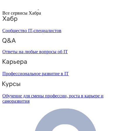
Все сервисы Хабра
Сообщество IT-специалистов
Ответы на любые вопросы об IT
Профессиональное развитие в IT
Обучение для смены профессии, роста в карьере и
саморазвития