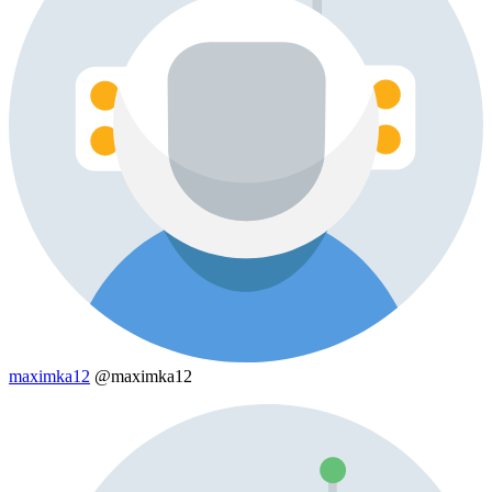
maximka12
@maximka12