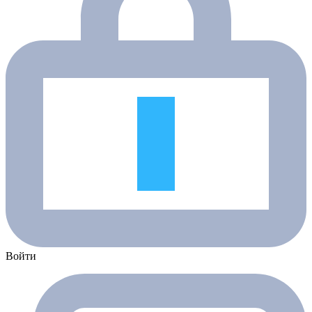
Войти