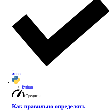
1
ответ
Python
Средний
Как правильно определять