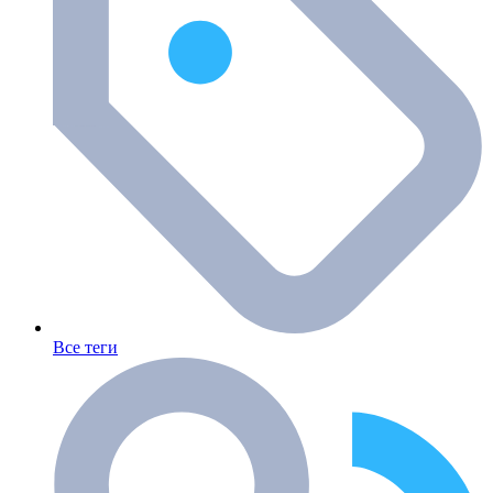
Все теги