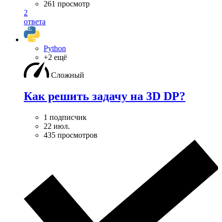
261 просмотр
2
ответа
Python
+2 ещё
Сложный
Как решить задачу на 3D DP?
1 подписчик
22 июл.
435 просмотров