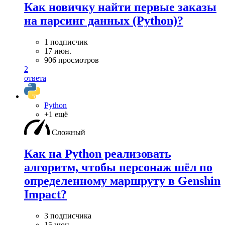
Как новичку найти первые заказы
на парсинг данных (Python)?
1 подписчик
17 июн.
906 просмотров
2
ответа
Python
+1 ещё
Сложный
Как на Python реализовать
алгоритм, чтобы персонаж шёл по
определенному маршруту в Genshin
Impact?
3 подписчика
15 июн.