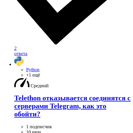
2
ответа
Python
+1 ещё
Средний
Telethon отказывается соединятся с
серверами Telegram, как это
обойти?
1 подписчик
10 июн.