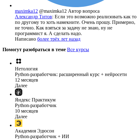
maximka12
@maximka12
Автор вопроса
Александр Титов
: Если это возможно реализовать как то
по другому то хоть намекните. Очень прошу. Примерно,
не точно. Как взяться за задачу не знаю, ну не
программист я. А сделать надо.
Написано
более трёх лет назад
Помогут разобраться в теме
Все курсы
Нетология
Python-разработчик: расширенный курс + нейросети
12 месяцев
Далее
Яндекс Практикум
Python-разработчик
10 месяцев
Далее
Академия Эдюсон
Python-разработчик + ИИ