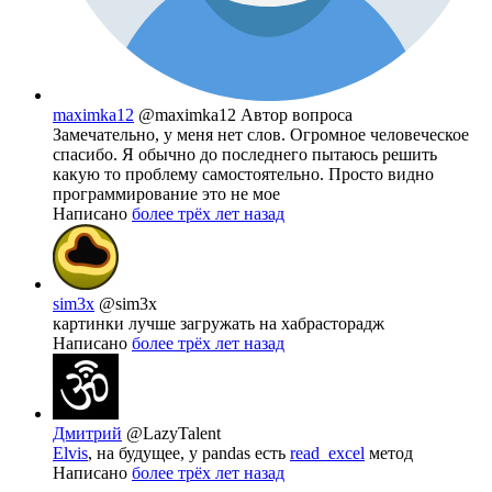
maximka12
@maximka12
Автор вопроса
Замечательно, у меня нет слов. Огромное человеческое
спасибо. Я обычно до последнего пытаюсь решить
какую то проблему самостоятельно. Просто видно
программирование это не мое
Написано
более трёх лет назад
sim3x
@sim3x
картинки лучше загружать на хабрасторадж
Написано
более трёх лет назад
Дмитрий
@LazyTalent
Elvis
, на будущее, у pandas есть
read_excel
метод
Написано
более трёх лет назад