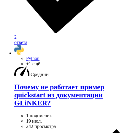
2
ответа
Python
+1 ещё
Средний
Почему не работает пример
quickstart из документации
GLiNKER?
1 подписчик
19 июл.
242 просмотра