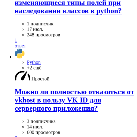
изменяющиеся типы полей при
наследовании классов в python?
1 подписчик
17 июл.
248 просмотров
1
ответ
Python
+2 ещё
Простой
Можно ли полностью отказаться от
vkhost в пользу VK ID для
серверного приложения?
3 подписчика
14 июл.
600 просмотров