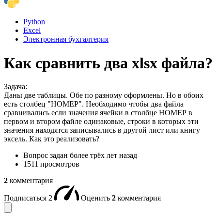
Python
Excel
Электронная бухгалтерия
Как сравнить два xlsx файла?
Задача:
Даны две таблицы. Обе по разному оформлены. Но в обоих
есть столбец "НОМЕР". Необходимо чтобы два файла
сравнивались если значения ячейки в столбце НОМЕР в
первом и втором файле одинаковые, строки в которых эти
значения находятся записывались в другой лист или книгу
эксель. Как это реализовать?
Вопрос задан
более трёх лет назад
1511 просмотров
2
комментария
Подписаться
2
Оценить
2
комментария