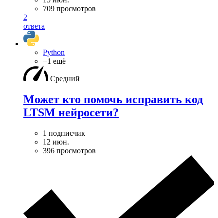
709 просмотров
2
ответа
Python
+1 ещё
Средний
Может кто помочь исправить код
LTSM нейросети?
1 подписчик
12 июн.
396 просмотров