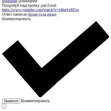
nektopme
@nektopme
Попробуй надстройку для Excel
https://www.youtube.com/watch?v=J4ligSxRFxs
Ответ написан
более года назад
Комментировать
Комментировать
Нравится