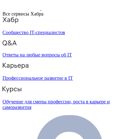
Все сервисы Хабра
Сообщество IT-специалистов
Ответы на любые вопросы об IT
Профессиональное развитие в IT
Обучение для смены профессии, роста в карьере и
саморазвития