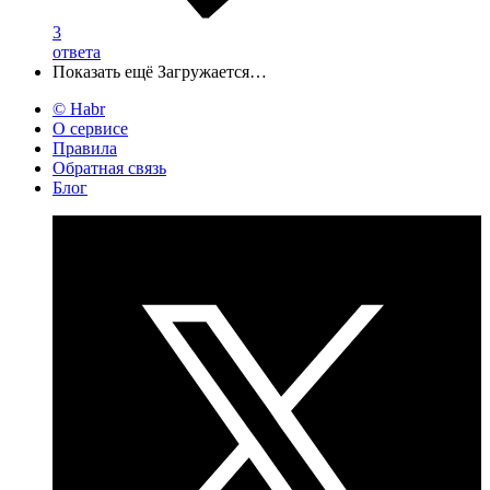
3
ответа
Показать ещё
Загружается…
© Habr
О сервисе
Правила
Обратная связь
Блог