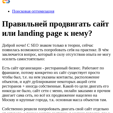
Поисковая оптимизация
Правильней продвигать сайт
или landing page к нему?
Доброй ночи! С SEO знаком только в теории, сейчас
появилась возможность попробовать себя на практике. В чём
заключается вопрос, который в силу отсутствия опыта не могу
осилить самостоятельно:
Есть сайт организации - ресторанный бизнес. Работают по
франшизе, потому конкретно их сайт существует просто
чтобы был, т.е. на нем указаны контакты, расположение
объектов, и идёт дублирование некоторых акций сети
ресторанов + иногда собственные. Какой-то цели двигать его
никогда не было, сайт сети с меню, онлайн заказами и прочим
двигает сама сеть, но всё их продвижение нацелено на
Москву и крупные города, т.к. основная масса объектов там.
Собственно решили попробовать двигать свой сайт отдельно