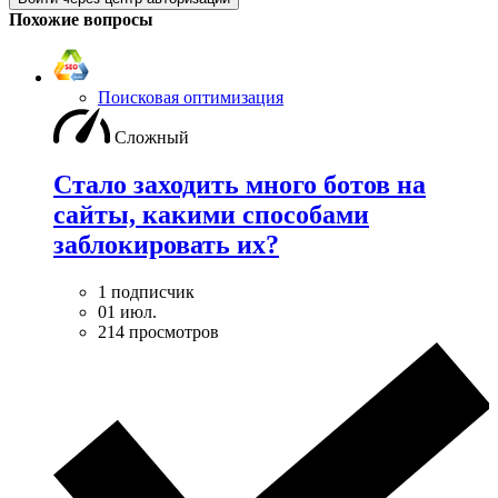
Похожие вопросы
Поисковая оптимизация
Сложный
Стало заходить много ботов на
сайты, какими способами
заблокировать их?
1 подписчик
01 июл.
214 просмотров