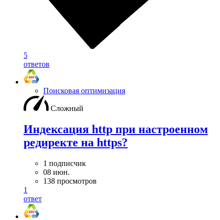
5
ответов
Поисковая оптимизация
Сложный
Индексация http при настроенном
редиректе на https?
1 подписчик
08 июн.
138 просмотров
1
ответ