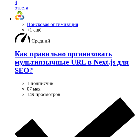
4
ответа
Поисковая оптимизация
+1 ещё
Средний
Как правильно организовать
мультиязычные URL в Next.js для
SEO?
1 подписчик
07 мая
149 просмотров