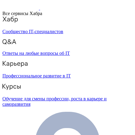
Все сервисы Хабра
Сообщество IT-специалистов
Ответы на любые вопросы об IT
Профессиональное развитие в IT
Обучение для смены профессии, роста в карьере и
саморазвития