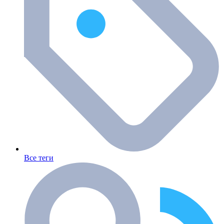
Все теги