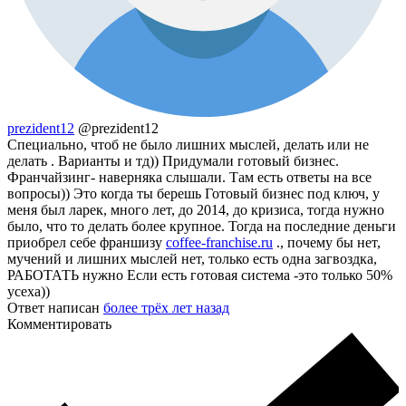
prezident12
@prezident12
Специально, чтоб не было лишних мыслей, делать или не
делать . Варианты и тд)) Придумали готовый бизнес.
Франчайзинг- наверняка слышали. Там есть ответы на все
вопросы)) Это когда ты берешь Готовый бизнес под ключ, у
меня был ларек, много лет, до 2014, до кризиса, тогда нужно
было, что то делать более крупное. Тогда на последние деньги
приобрел себе франшизу
coffee-franchise.ru
., почему бы нет,
мучений и лишних мыслей нет, только есть одна загвоздка,
РАБОТАТЬ нужно Если есть готовая система -это только 50%
усеха))
Ответ написан
более трёх лет назад
Комментировать