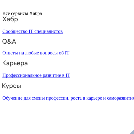
Все сервисы Хабра
Сообщество IT-специалистов
Ответы на любые вопросы об IT
Профессиональное развитие в IT
Обучение для смены профессии, роста в карьере и саморазвити