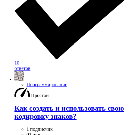
10
ответов
Программирование
Простой
Как создать и использовать свою
кодировку знаков?
1 подписчик
02 июн.