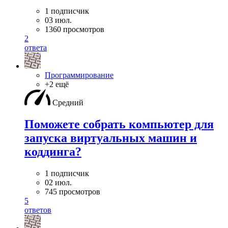
1 подписчик
03 июл.
1360 просмотров
2
ответа
Программирование
+2 ещё
Средний
Поможете собрать компьютер для
запуска виртуальных машин и
коддинга?
1 подписчик
02 июл.
745 просмотров
5
ответов