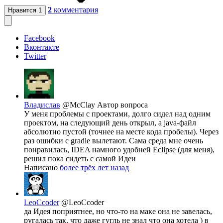
2
комментария
Нравится
1
Facebook
Вконтакте
Twitter
Владислав
@McClay
Автор вопроса
У меня проблемы с проектами, долго сидел над одним
проектом, на следующий день открыл, а java-файл
абсолютно пустой (точнее на месте кода пробелы). Через
раз ошибки с gradle вылетают. Сама среда мне очень
понравилась, IDEA намного удобней Eclipse (для меня),
решил пока сидеть с самой Идеи
Написано
более трёх лет назад
LeoCcoder
@LeoCcoder
да Идея поприятнее, но что-то на маке она не завелась,
ругалась так, что даже гугль не знал что она хотела ) в