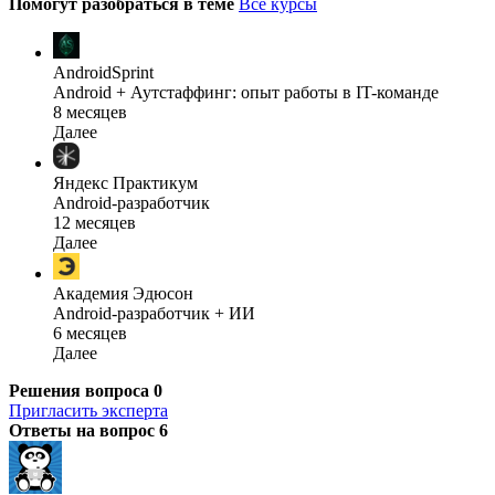
Помогут разобраться в теме
Все курсы
AndroidSprint
Android + Аутстаффинг: опыт работы в IT-команде
8 месяцев
Далее
Яндекс Практикум
Android-разработчик
12 месяцев
Далее
Академия Эдюсон
Android-разработчик + ИИ
6 месяцев
Далее
Решения вопроса
0
Пригласить эксперта
Ответы на вопрос
6