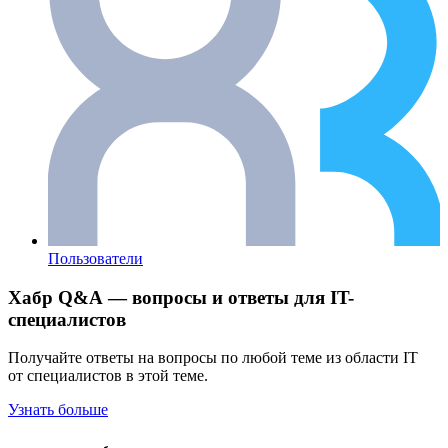
Пользователи
Хабр Q&A — вопросы и ответы для IT-
специалистов
Получайте ответы на вопросы по любой теме из области IT
от специалистов в этой теме.
Узнать больше