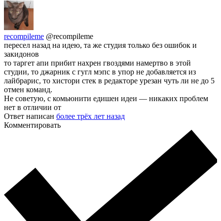
recompileme
@recompileme
пересел назад на идею, та же студия только без ошибок и
закидонов
то таргет апи прибит нахрен гвоздями намертво в этой
студии, то джарник с гугл мэпс в упор не добавляется из
лайбрарис, то хистори стек в редакторе урезан чуть ли не до 5
отмен команд.
Не советую, с комьюнити едишен идеи — никаких проблем
нет в отличии от
Ответ написан
более трёх лет назад
Комментировать