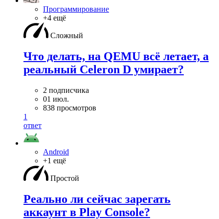
Программирование
+4 ещё
Сложный
Что делать, на QEMU всё летает, а
реальный Celeron D умирает?
2 подписчика
01 июл.
838 просмотров
1
ответ
Android
+1 ещё
Простой
Реально ли сейчас зарегать
аккаунт в Play Console?