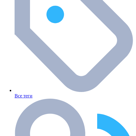
Все теги