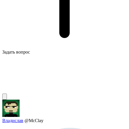
Задать вопрос
Владислав
@McClay