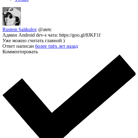
Rustem Saitkulov
@atetc
Админ Android dev-s чата: https://goo.gl/8JKF1f
Уже можно считать главной )
Ответ написан
более трёх лет назад
Комментировать