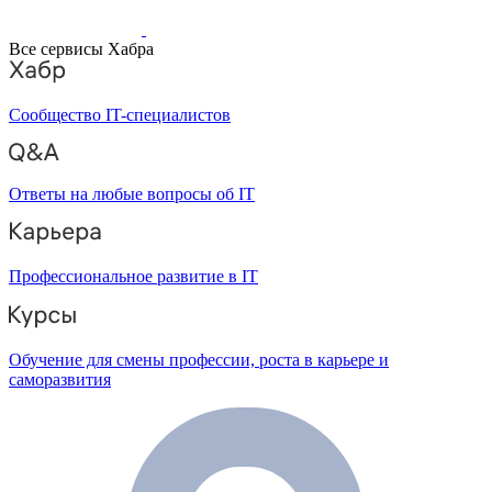
Все сервисы Хабра
Сообщество IT-специалистов
Ответы на любые вопросы об IT
Профессиональное развитие в IT
Обучение для смены профессии, роста в карьере и
саморазвития