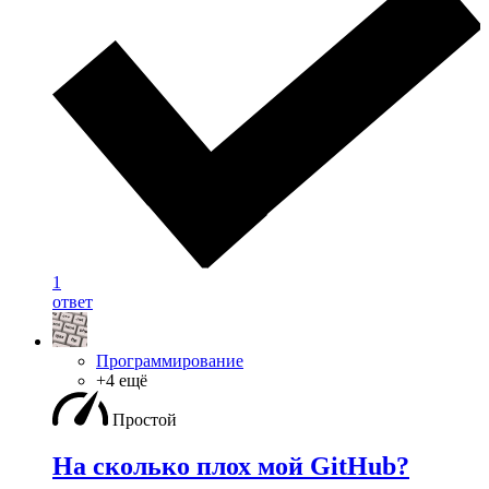
1
ответ
Программирование
+4 ещё
Простой
На сколько плох мой GitHub?