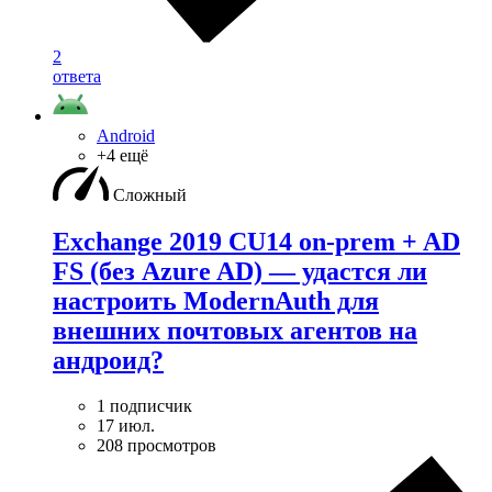
2
ответа
Android
+4 ещё
Сложный
Exchange 2019 CU14 on-prem + AD
FS (без Azure AD) — удаcтся ли
настроить ModernAuth для
внешних почтовых агентов на
андроид?
1 подписчик
17 июл.
208 просмотров