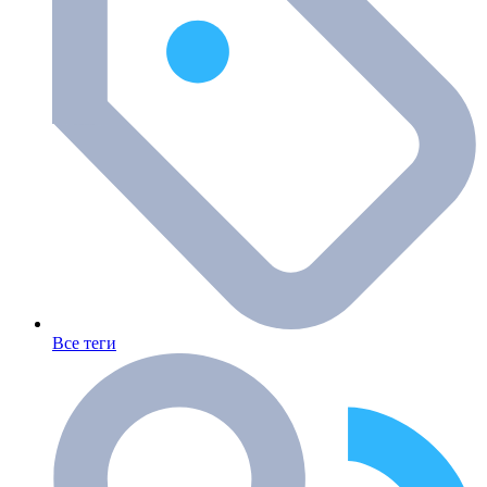
Все теги