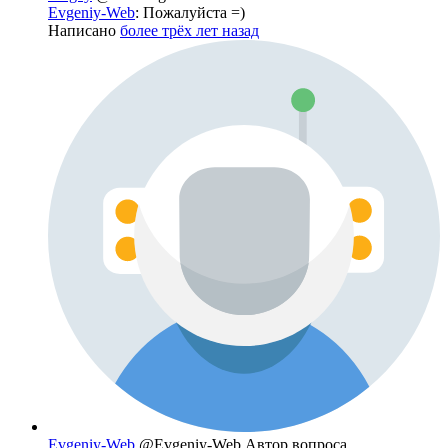
Evgeniy-Web
: Пожалуйста =)
Написано
более трёх лет назад
Evgeniy-Web
@Evgeniy-Web
Автор вопроса