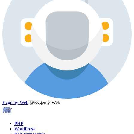
Evgeniy-Web
@Evgeniy-Web
PHP
WordPress