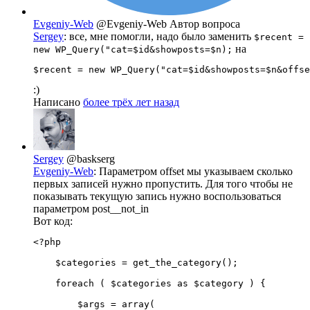
Evgeniy-Web
@Evgeniy-Web
Автор вопроса
Sergey
: все, мне помогли, надо было заменить
$recent =
на
new WP_Query("cat=$id&showposts=$n);
$recent = new WP_Query("cat=$id&showposts=$n&offse
:)
Написано
более трёх лет назад
Sergey
@baskserg
Evgeniy-Web
: Параметром offset мы указываем сколько
первых записей нужно пропустить. Для того чтобы не
показывать текущую запись нужно воспользоваться
параметром post__not_in
Вот код:
<?php  

    $categories = get_the_category();

    foreach ( $categories as $category ) {

        $args = array(
