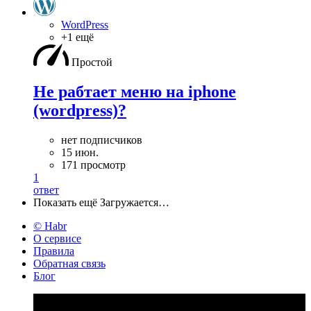
WordPress
+1 ещё
Простой
Не рабтает меню на iphone
(wordpress)?
нет подписчиков
15 июн.
171 просмотр
1
ответ
Показать ещё
Загружается…
© Habr
О сервисе
Правила
Обратная связь
Блог