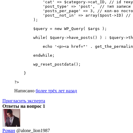
            'cat' => $category->cat_ID, // id теку
            'post_type' => 'post',  // тип записи

            'posts_per_page' => 3, // кол-во посто
            'post__not_in' => array($post->ID) // 
        );

        $query = new WP_Query( $args );

        while( $query->have_posts() ) : $query->th
            echo '<p><a href="' . get_the_permalin
        endwhile;

        wp_reset_postdata();

    }

?>
Написано
более трёх лет назад
Пригласить эксперта
Ответы на вопрос
1
Роман
@alone_lion1987