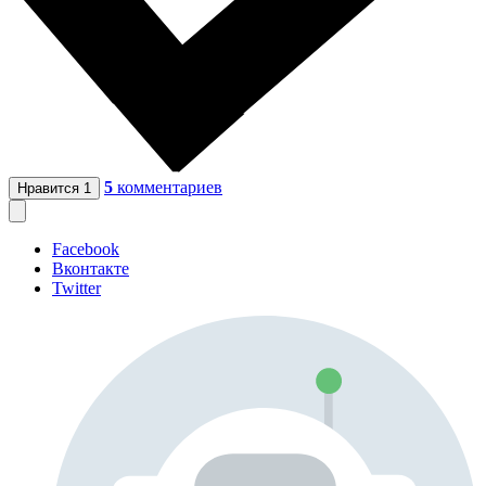
5
комментариев
Нравится
1
Facebook
Вконтакте
Twitter