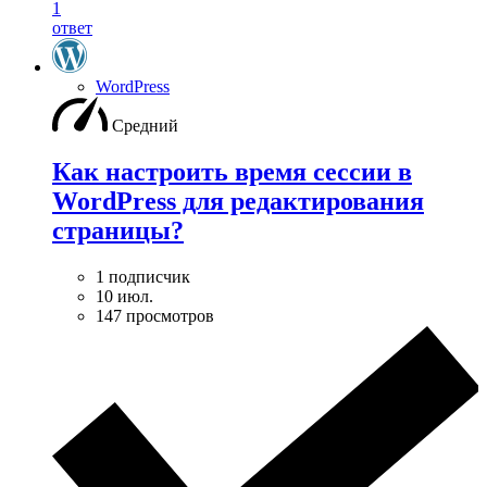
1
ответ
WordPress
Средний
Как настроить время сессии в
WordPress для редактирования
страницы?
1 подписчик
10 июл.
147 просмотров