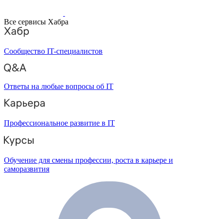
Все сервисы Хабра
Сообщество IT-специалистов
Ответы на любые вопросы об IT
Профессиональное развитие в IT
Обучение для смены профессии, роста в карьере и
саморазвития