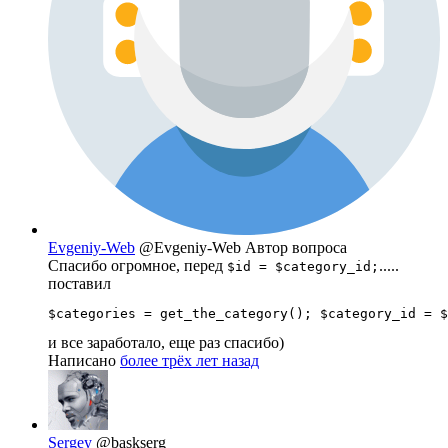
Evgeniy-Web
@Evgeniy-Web
Автор вопроса
Спасибо огромное, перед
.....
$id = $category_id;
поставил
$categories = get_the_category(); $category_id = $
и все заработало, еще раз спасибо)
Написано
более трёх лет назад
Sergey
@baskserg