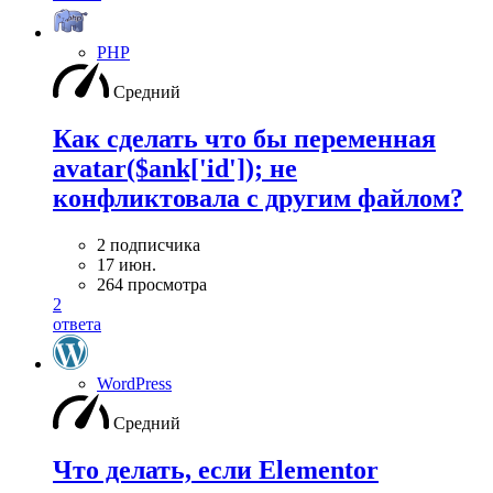
PHP
Средний
Как сделать что бы переменная
avatar($ank['id']); не
конфликтовала с другим файлом?
2 подписчика
17 июн.
264 просмотра
2
ответа
WordPress
Средний
Что делать, если Elementor