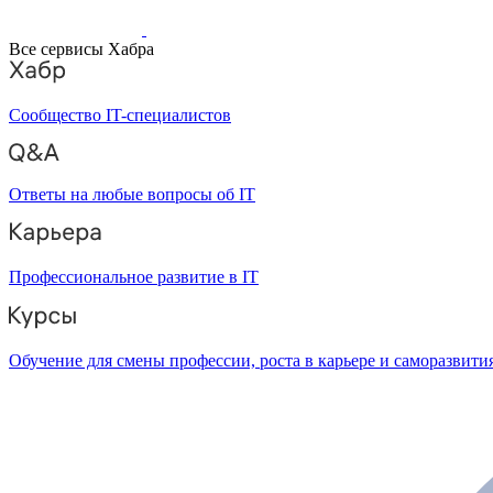
Все сервисы Хабра
Сообщество IT-специалистов
Ответы на любые вопросы об IT
Профессиональное развитие в IT
Обучение для смены профессии, роста в карьере и саморазвити