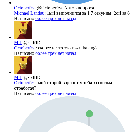
Octoberfest
@Octoberfest
Автор вопроса
Michael Landau
: 1ый выполнился за 1.7 секунды, 2ой за 6
Написано
более трёх лет назад
M L
@staffID
Octoberfest
: скорее всего это из-за having'а
Написано
более трёх лет назад
M L
@staffID
Octoberfest
: мой второй вариант у тебя за сколько
отработал?
Написано
более трёх лет назад