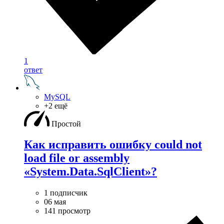
1
ответ
MySQL
+2 ещё
Простой
Как исправить ошибку could not
load file or assembly
«System.Data.SqlClient»?
1 подписчик
06 мая
141 просмотр