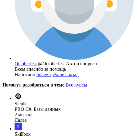
Octoberfest
@Octoberfest
Автор вопроса
Всем спасибо за помощь
Написано
более трёх лет назад
Помогут разобраться в теме
Все курсы
Stepik
PRO C#. Базы данных
2 месяца
Далее
Skillbox