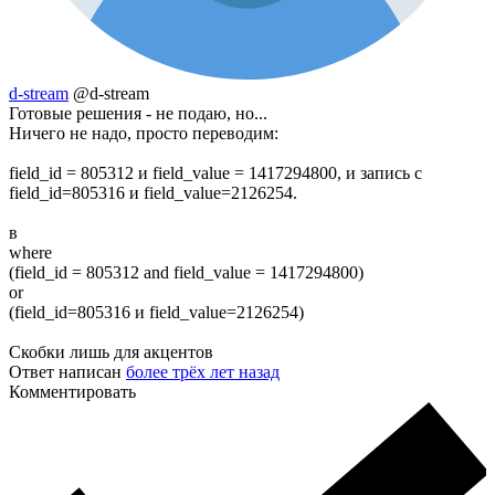
d-stream
@d-stream
Готовые решения - не подаю, но...
Ничего не надо, просто переводим:
field_id = 805312 и field_value = 1417294800, и запись с
field_id=805316 и field_value=2126254.
в
where
(field_id = 805312 and field_value = 1417294800)
or
(field_id=805316 и field_value=2126254)
Скобки лишь для акцентов
Ответ написан
более трёх лет назад
Комментировать