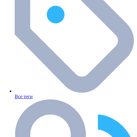
Все теги