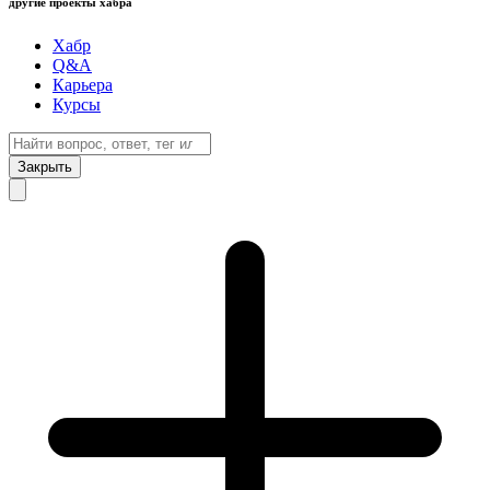
другие проекты хабра
Хабр
Q&A
Карьера
Курсы
Закрыть