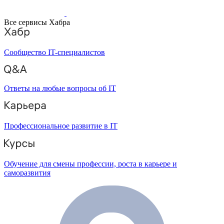
Все сервисы Хабра
Сообщество IT-специалистов
Ответы на любые вопросы об IT
Профессиональное развитие в IT
Обучение для смены профессии, роста в карьере и
саморазвития