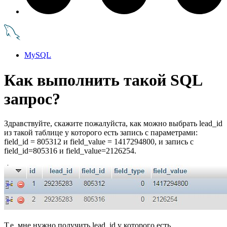
MySQL
Как выполнить такой SQL
запрос?
Здравствуйте, скажите пожалуйста, как можно выбрать lead_id
из такой таблице у которого есть запись с параметрами:
field_id = 805312 и field_value = 1417294800, и запись с
field_id=805316 и field_value=2126254.
Т.е. мне нужно получить lead_id у которого есть