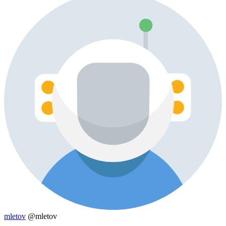
mletov
@mletov