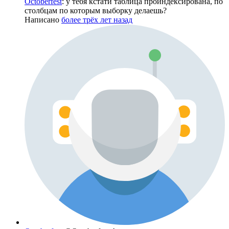
Octoberfest
: у тебя кстати таблица проиндексирована, по
столбцам по которым выборку делаешь?
Написано
более трёх лет назад