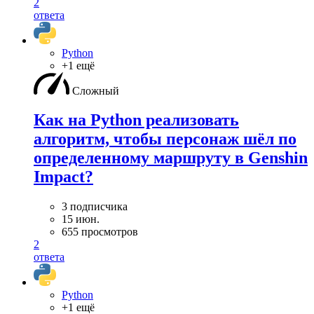
2
ответа
Python
+1 ещё
Сложный
Как на Python реализовать
алгоритм, чтобы персонаж шёл по
определенному маршруту в Genshin
Impact?
3 подписчика
15 июн.
655 просмотров
2
ответа
Python
+1 ещё