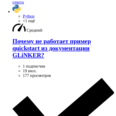
ответа
Python
+1 ещё
Средний
Почему не работает пример
quickstart из документации
GLiNKER?
1 подписчик
19 июл.
177 просмотров