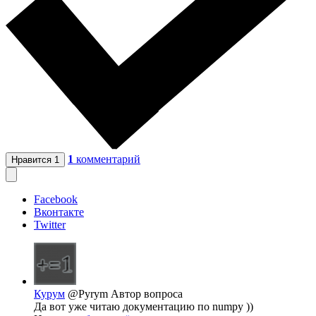
1
комментарий
Нравится
1
Facebook
Вконтакте
Twitter
Курум
@Pyrym
Автор вопроса
Да вот уже читаю документацию по numpy ))