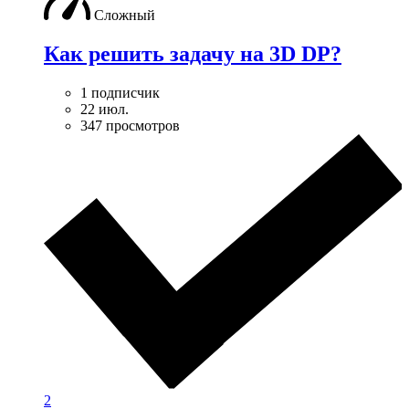
Сложный
Как решить задачу на 3D DP?
1 подписчик
22 июл.
347 просмотров
2