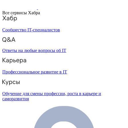
Все сервисы Хабра
Сообщество IT-специалистов
Ответы на любые вопросы об IT
Профессиональное развитие в IT
Обучение для смены профессии, роста в карьере и
саморазвития