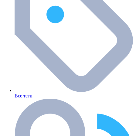
Все теги