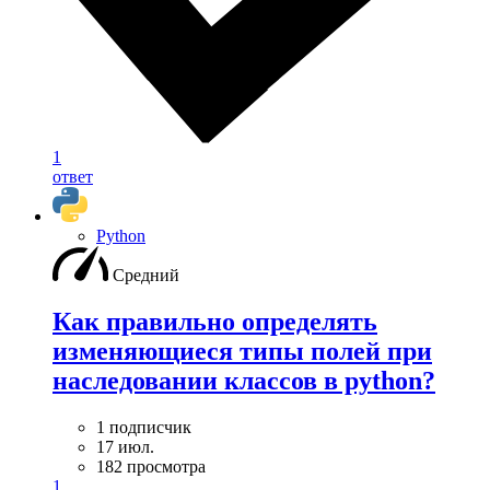
1
ответ
Python
Средний
Как правильно определять
изменяющиеся типы полей при
наследовании классов в python?
1 подписчик
17 июл.
182 просмотра
1