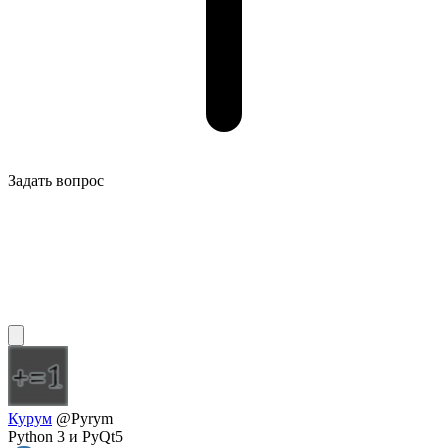
Задать вопрос
Курум
@Pyrym
Python 3 и PyQt5