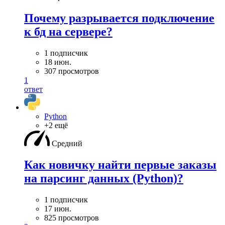
Почему разрывается подключение
к бд на сервере?
1 подписчик
18 июн.
307 просмотров
1
ответ
Python
+2 ещё
Средний
Как новичку найти первые заказы
на парсинг данных (Python)?
1 подписчик
17 июн.
825 просмотров