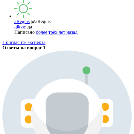
aRegius
@aRegius
qlkvg
: да
Написано
более трёх лет назад
Пригласить эксперта
Ответы на вопрос
1