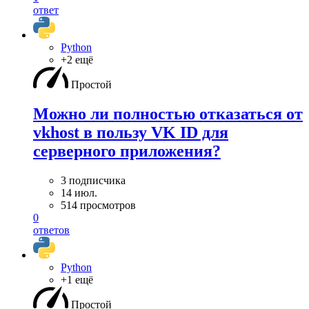
ответ
Python
+2 ещё
Простой
Можно ли полностью отказаться от
vkhost в пользу VK ID для
серверного приложения?
3 подписчика
14 июл.
514 просмотров
0
ответов
Python
+1 ещё
Простой