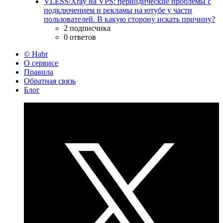
VLESS/Xray на VPS: периодические проблемы с
подключением и рекламы на ютубе у части
пользователей. В какую сторону искать причину?
2 подписчика
0 ответов
© Habr
О сервисе
Правила
Обратная связь
Блог