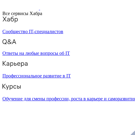
Все сервисы Хабра
Сообщество IT-специалистов
Ответы на любые вопросы об IT
Профессиональное развитие в IT
Обучение для смены профессии, роста в карьере и саморазвити