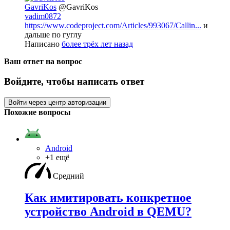
GavriKos
@GavriKos
vadim0872
https://www.codeproject.com/Articles/993067/Callin...
и
дальше по гуглу
Написано
более трёх лет назад
Ваш ответ на вопрос
Войдите, чтобы написать ответ
Войти через центр авторизации
Похожие вопросы
Android
+1 ещё
Средний
Как имитировать конкретное
устройство Android в QEMU?