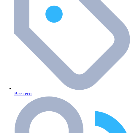
Все теги