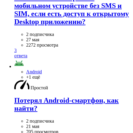
мобильном устройстве без SMS и
SIM, если есть доступ к открытому
Desktop приложению?
2 подписчика
27 мая
2272 просмотра
3
ответа
Android
+1 ещё
Простой
Потерял Android-смартфон, как
найти?
2 подписчика
21 мая
705 просмотров