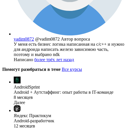
vadim0872
@vadim0872
Автор вопроса
У меня есть бизнес логика написанная на c/c++ и нужно
для андроида написать железо зависимою часть,
поэтому и выбрано ndk
Написано
более трёх лет назад
Помогут разобраться в теме
Все курсы
AndroidSprint
Android + Аутстаффинг: опыт работы в IT-команде
8 месяцев
Далее
Яндекс Практикум
Android-разработчик
12 месяцев