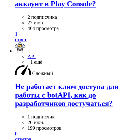
аккаунт в Play Console?
2 подписчика
27 июн.
464 просмотра
1
ответ
API
+1 ещё
Сложный
Не работает ключ доступа для
работы с botAPI, как до
разработчиков достучаться?
1 подписчик
26 июн.
199 просмотров
0
ответов