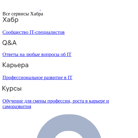
Все сервисы Хабра
Сообщество IT-специалистов
Ответы на любые вопросы об IT
Профессиональное развитие в IT
Обучение для смены профессии, роста в карьере и
саморазвития