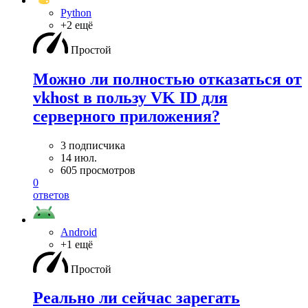
Python
+2 ещё
Простой
Можно ли полностью отказаться от
vkhost в пользу VK ID для
серверного приложения?
3 подписчика
14 июл.
605 просмотров
0
ответов
Android
+1 ещё
Простой
Реально ли сейчас зарегать