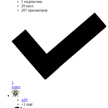
1 подписчик
29 июл.
207 просмотров
1
ответ
API
+1 ещё