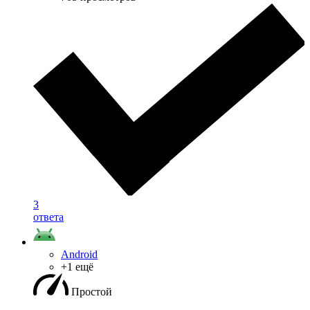
3
ответа
Android
+1 ещё
Простой