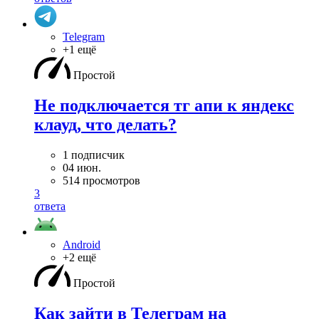
Telegram
+1 ещё
Простой
Не подключается тг апи к яндекс
клауд, что делать?
1 подписчик
04 июн.
514 просмотров
3
ответа
Android
+2 ещё
Простой
Как зайти в Телеграм на