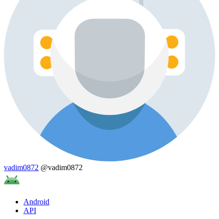
vadim0872
@vadim0872
Android
API