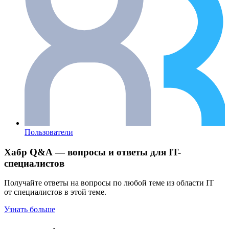
Пользователи
Хабр Q&A — вопросы и ответы для IT-
специалистов
Получайте ответы на вопросы по любой теме из области IT
от специалистов в этой теме.
Узнать больше