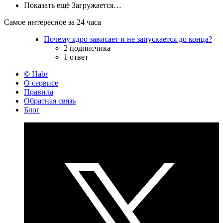
Показать ещё
Загружается…
Самое интересное за 24 часа
Почему ядро зависает и не запускается до конца?
2 подписчика
1 ответ
© Habr
О сервисе
Правила
Обратная связь
Блог