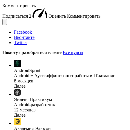
Комментировать
Подписаться
2
Оценить
Комментировать
Facebook
Вконтакте
Twitter
Помогут разобраться в теме
Все курсы
AndroidSprint
Android + Аутстаффинг: опыт работы в IT-команде
8 месяцев
Далее
Яндекс Практикум
Android-разработчик
12 месяцев
Далее
Академия Эдюсон