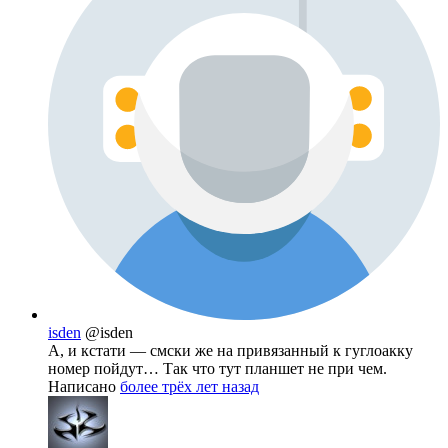
isden
@isden
А, и кстати — смски же на привязанный к гуглоакку
номер пойдут… Так что тут планшет не при чем.
Написано
более трёх лет назад