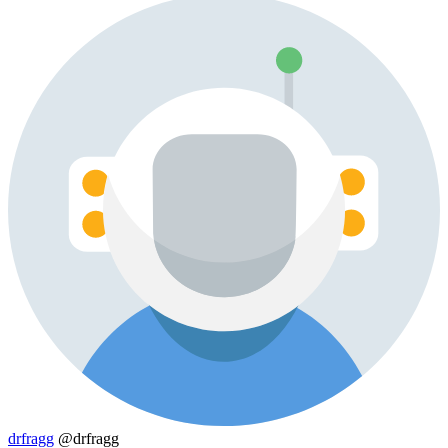
drfragg
@drfragg