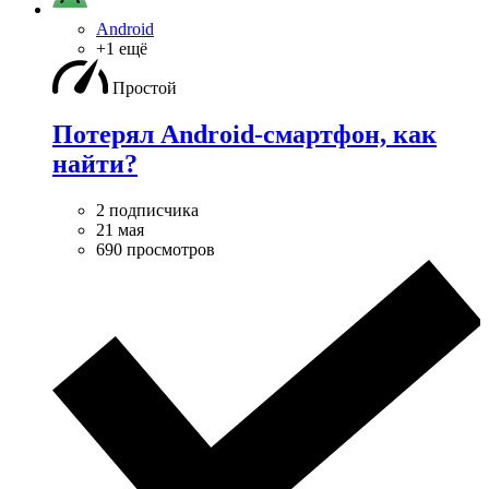
Android
+1 ещё
Простой
Потерял Android-смартфон, как
найти?
2 подписчика
21 мая
690 просмотров