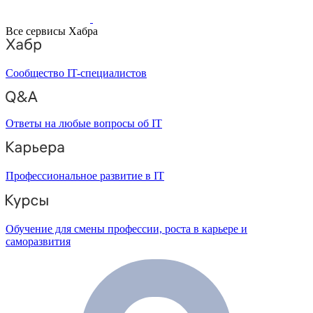
Все сервисы Хабра
Сообщество IT-специалистов
Ответы на любые вопросы об IT
Профессиональное развитие в IT
Обучение для смены профессии, роста в карьере и
саморазвития