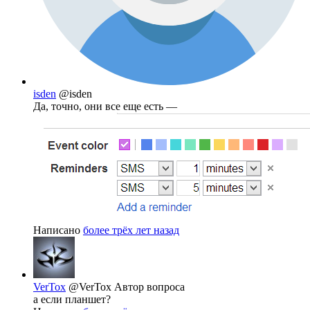
isden
@isden
Да, точно, они все еще есть —
Написано
более трёх лет назад
VerTox
@VerTox
Автор вопроса
а если планшет?