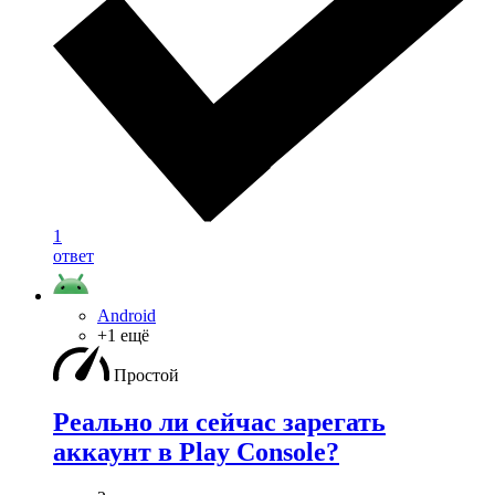
1
ответ
Android
+1 ещё
Простой
Реально ли сейчас зарегать
аккаунт в Play Console?