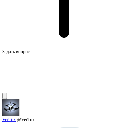
Задать вопрос
VerTox
@VerTox