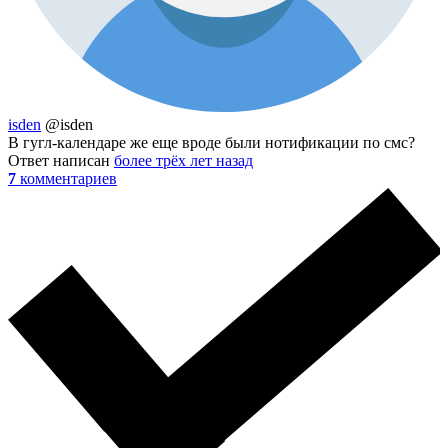
isden
@isden
В гугл-календаре же еще вроде были нотификации по смс?
Ответ написан
более трёх лет назад
7
комментариев