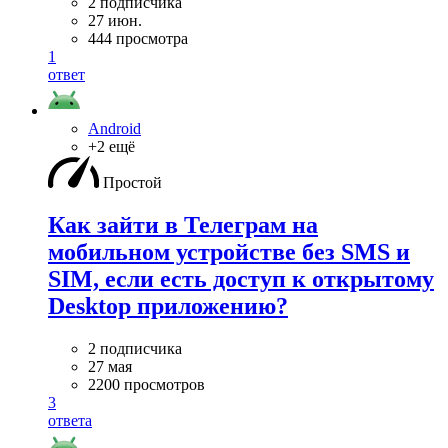
2 подписчика
27 июн.
444 просмотра
1
ответ
Android
+2 ещё
Простой
Как зайти в Телеграм на
мобильном устройстве без SMS и
SIM, если есть доступ к открытому
Desktop приложению?
2 подписчика
27 мая
2200 просмотров
3
ответа