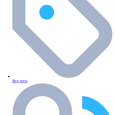
Все теги