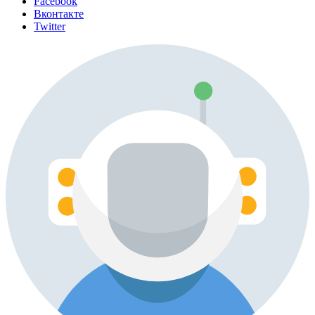
Facebook
Вконтакте
Twitter