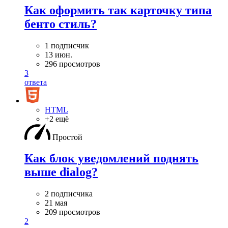
Как оформить так карточку типа
бенто стиль?
1 подписчик
13 июн.
296 просмотров
3
ответа
HTML
+2 ещё
Простой
Как блок уведомлений поднять
выше dialog?
2 подписчика
21 мая
209 просмотров
2