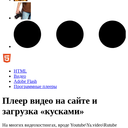
HTML
Видео
Adobe Flash
Программные плееры
Плеер видео на сайте и
загрузка «кусками»
На многих видеохостингах, вроде Youtube\Ya.video\Rutube