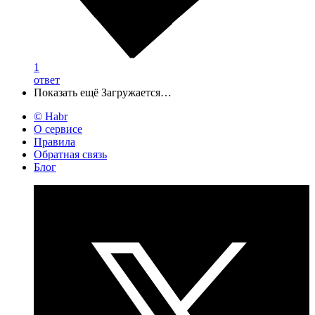
1
ответ
Показать ещё
Загружается…
© Habr
О сервисе
Правила
Обратная связь
Блог