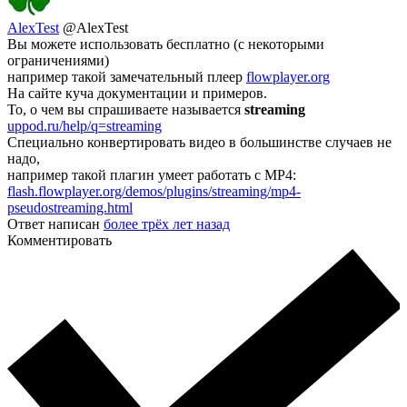
AlexTest
@AlexTest
Вы можете использовать бесплатно (с некоторыми
ограничениями)
например такой замечательный плеер
flowplayer.org
На сайте куча документации и примеров.
То, о чем вы спрашиваете называется
streaming
uppod.ru/help/q=streaming
Специально конвертировать видео в большинстве случаев не
надо,
например такой плагин умеет работать с MP4:
flash.flowplayer.org/demos/plugins/streaming/mp4-
pseudostreaming.html
Ответ написан
более трёх лет назад
Комментировать