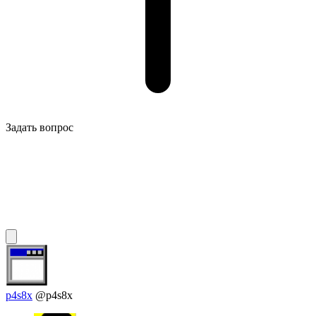
Задать вопрос
p4s8x
@p4s8x