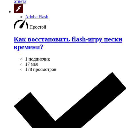
ответа
Adobe Flash
Простой
Как восстановить flash-игру пески
времени?
1 подписчик
17 мая
178 просмотров