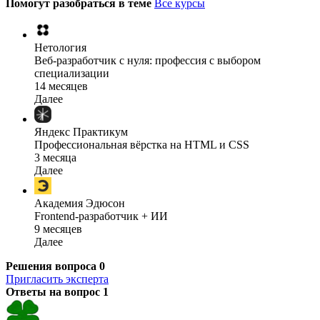
Помогут разобраться в теме
Все курсы
Нетология
Веб-разработчик с нуля: профессия с выбором
специализации
14 месяцев
Далее
Яндекс Практикум
Профессиональная вёрстка на HTML и CSS
3 месяца
Далее
Академия Эдюсон
Frontend-разработчик + ИИ
9 месяцев
Далее
Решения вопроса
0
Пригласить эксперта
Ответы на вопрос
1