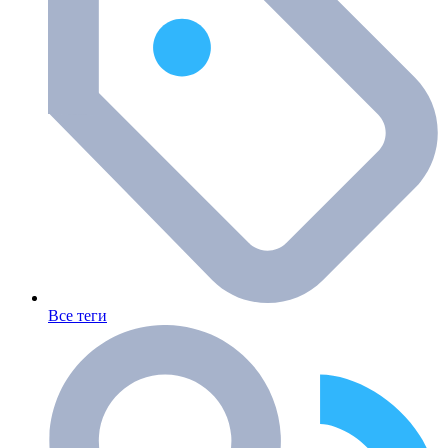
Все теги