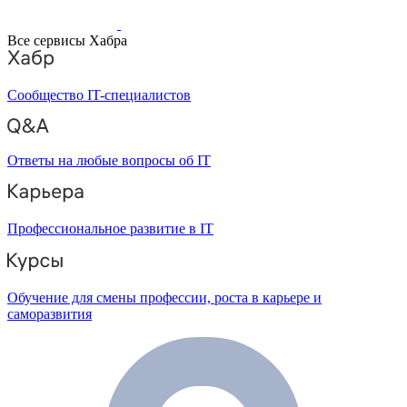
Все сервисы Хабра
Сообщество IT-специалистов
Ответы на любые вопросы об IT
Профессиональное развитие в IT
Обучение для смены профессии, роста в карьере и
саморазвития