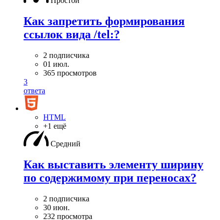
Простой
Как запретить формирования
ссылок вида /tel:?
2 подписчика
01 июл.
365 просмотров
3
ответа
HTML
+1 ещё
Средний
Как выставить элементу ширину
по содержимому при переносах?
2 подписчика
30 июн.
232 просмотра