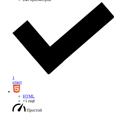
1
ответ
HTML
+1 ещё
Простой