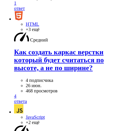
1
ответ
HTML
+3 ещё
Средний
Как создать каркас верстки
который будет считаться по
высоте, а не по ширине?
4 подписчика
26 июн.
468 просмотров
4
ответа
JavaScript
+2 ещё