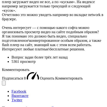
плеер загружает видео не все, а по «кускам». На яндексе
например загружается только трекущий и следующий
«кусок».
Отчетливо это можно увидеть например во вкладке network в
браузере.
Очень интересует — с помощью какого софта можно
организовать просмотр видео на сайте подобным образом?
Я так понимаю это должно быть видео, специально
подготовленное\конвертированное особым образом, а также
flash плеер на сайт, знающий как с этим всем работать.
Интересуют любые платные\бесплатные решения.
Вопрос задан
более трёх лет назад
5361 просмотр
Комментировать
Подписаться
8
Оценить
Комментировать
Facebook
Вконтакте
Twitter