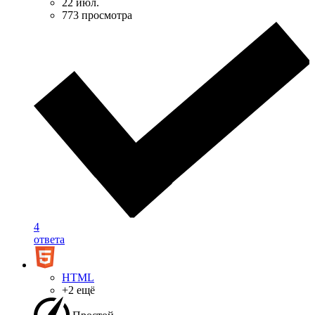
22 июл.
773 просмотра
4
ответа
HTML
+2 ещё