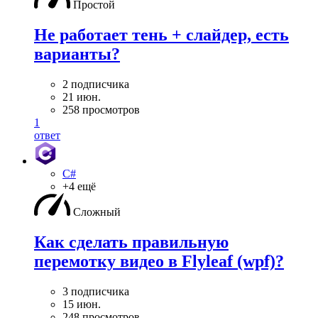
Простой
Не работает тень + слайдер, есть
варианты?
2 подписчика
21 июн.
258 просмотров
1
ответ
C#
+4 ещё
Сложный
Как сделать правильную
перемотку видео в Flyleaf (wpf)?
3 подписчика
15 июн.
248 просмотров