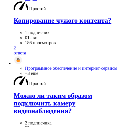
Простой
Копирование чужого контента?
1 подписчик
01 авг.
186 просмотров
2
ответа
Программное обеспечение и интернет-сервисы
+3 ещё
Простой
Можно ли таким образом
подключить камеру
видеонаблюдения?
2 подписчика