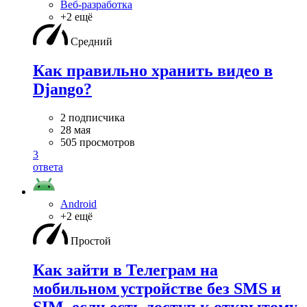
Веб-разработка
+2 ещё
Средний
Как правильно хранить видео в
Django?
2 подписчика
28 мая
505 просмотров
3
ответа
Android
+2 ещё
Простой
Как зайти в Телеграм на
мобильном устройстве без SMS и