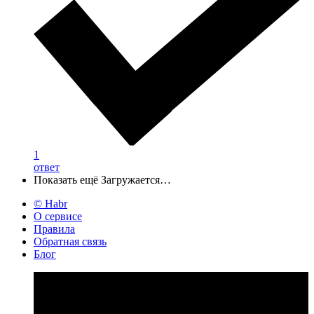
1
ответ
Показать ещё
Загружается…
© Habr
О сервисе
Правила
Обратная связь
Блог