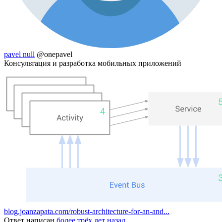
pavel null
@onepavel
Консультация и разработка мобильных приложений
blog.joanzapata.com/robust-architecture-for-an-and...
Ответ написан
более трёх лет назад