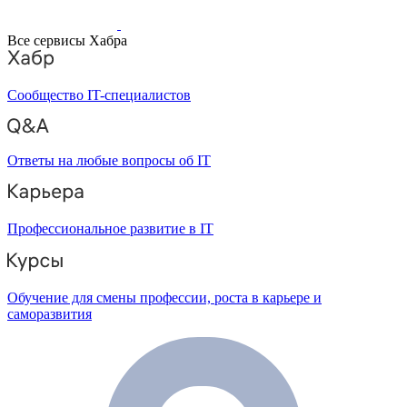
Все сервисы Хабра
Сообщество IT-специалистов
Ответы на любые вопросы об IT
Профессиональное развитие в IT
Обучение для смены профессии, роста в карьере и
саморазвития