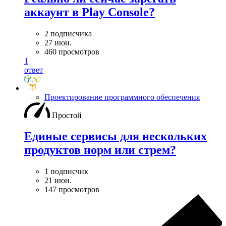
аккаунт в Play Console?
2 подписчика
27 июн.
460 просмотров
1
ответ
Проектирование программного обеспечения
Простой
Единые сервисы для нескольких
продуктов норм или стрем?
1 подписчик
21 июн.
147 просмотров