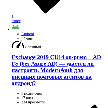
1
ответ
Android
+4 ещё
Сложный
Exchange 2019 CU14 on-prem + AD
FS (без Azure AD) — удаcтся ли
настроить ModernAuth для
внешних почтовых агентов на
андроид?
1 подписчик
17 июл.
234 просмотра