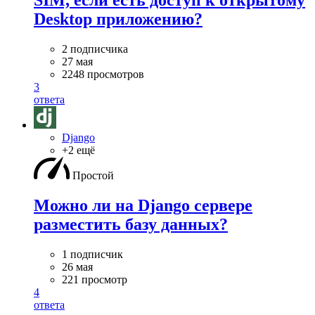
SIM, если есть доступ к открытому
Desktop приложению?
2 подписчика
27 мая
2248 просмотров
3
ответа
Django
+2 ещё
Простой
Можно ли на Django сервере
разместить базу данных?
1 подписчик
26 мая
221 просмотр
4
ответа