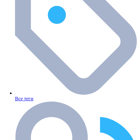
Все теги