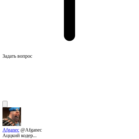
Задать вопрос
Afganec
@Afganec
Аццкий кодер...