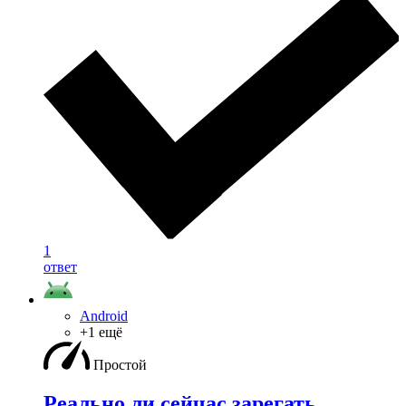
1
ответ
Android
+1 ещё
Простой
Реально ли сейчас зарегать