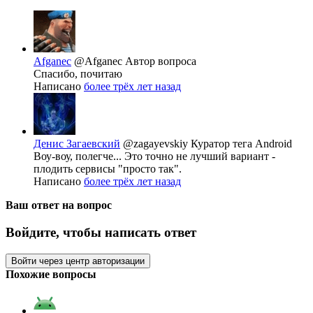
Afganec
@Afganec
Автор вопроса
Спасибо, почитаю
Написано
более трёх лет назад
Денис Загаевский
@zagayevskiy
Куратор тега Android
Воу-воу, полегче... Это точно не лучший вариант -
плодить сервисы "просто так".
Написано
более трёх лет назад
Ваш ответ на вопрос
Войдите, чтобы написать ответ
Войти через центр авторизации
Похожие вопросы