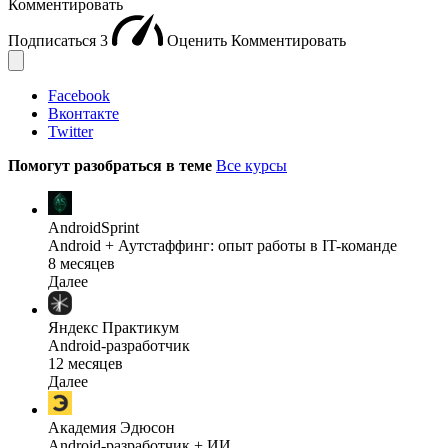
Комментировать
Подписаться
3
Оценить
Комментировать
Facebook
Вконтакте
Twitter
Помогут разобраться в теме
Все курсы
AndroidSprint
Android + Аутстаффинг: опыт работы в IT-команде
8 месяцев
Далее
Яндекс Практикум
Android-разработчик
12 месяцев
Далее
Академия Эдюсон
Android-разработчик + ИИ