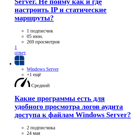
Server. Не пойму как и где
настроить IP и статические
маршруты?
1 подписчик
05 июн.
269 просмотров
1
ответ
Windows Server
+1 ещё
Средний
Какие программы есть для
удобного просмотра логов аудита
доступа к файлам Windows Server?
2 подписчика
24 мая