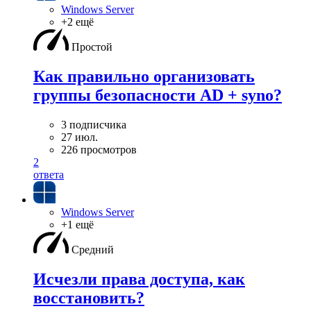
Windows Server
+2 ещё
Простой
Как правильно организовать
группы безопасности AD + syno?
3 подписчика
27 июл.
226 просмотров
2
ответа
Windows Server
+1 ещё
Средний
Исчезли права доступа, как
восстановить?