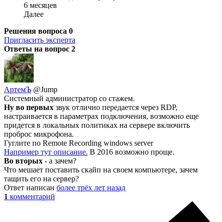
6 месяцев
Далее
Решения вопроса
0
Пригласить эксперта
Ответы на вопрос
2
АртемЪ
@Jump
Системный администратор со стажем.
Ну во первых
звук отлично передается через RDP,
настраивается в параметрах подключения, возможно еще
придется в локальных политиках на сервере включить
проброс микрофона.
Гуглите по Remote Recording windows server
Например тут описание.
В 2016 возможно проще.
Во вторых
- а зачем?
Что мешает поставить скайп на своем компьютере, зачем
тащить его на сервер?
Ответ написан
более трёх лет назад
1
комментарий