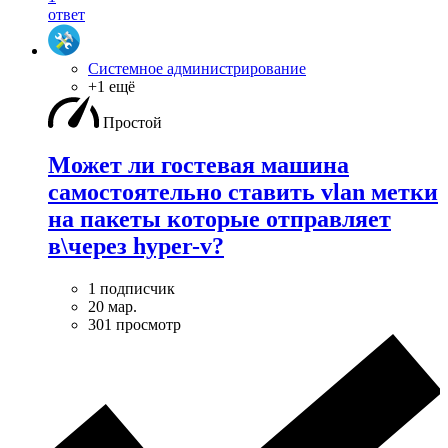
ответ
Системное администрирование
+1 ещё
Простой
Может ли гостевая машина
самостоятельно ставить vlan метки
на пакеты которые отправляет
в\через hyper-v?
1 подписчик
20 мар.
301 просмотр