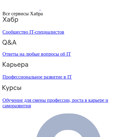
Все сервисы Хабра
Сообщество IT-специалистов
Ответы на любые вопросы об IT
Профессиональное развитие в IT
Обучение для смены профессии, роста в карьере и
саморазвития