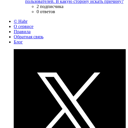
пользователей. В какую сторону искать причину?
2 подписчика
0 ответов
© Habr
О сервисе
Правила
Обратная связь
Блог