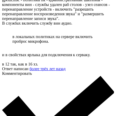
компоненты вин - службы удален раб столов - узел сеансов -
перенаправление устройств - включить "разрешить
перенаправление воспроизведения звука" и "размершить
перенаправление записи звука".
В службах включить службу вин аудио.
в локальных политиках на сервере включить
проброс микрофона.
и в свойствах ярлыка для подключения к серваку.
в 12 так, как в 16 хз.
Ответ написан
более трёх лет назад
Комментировать