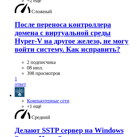
+2 ещё
Сложный
После переноса контроллера
домена с виртуальной среды
Hyper-V на другое железо, не могу
войти систему. Как исправить?
2 подписчика
08 июл.
398 просмотров
1
ответ
Компьютерные сети
+1 ещё
Средний
Делают SSTP сервер на Windows