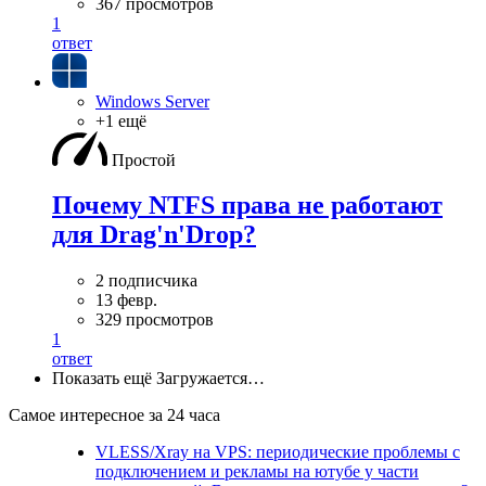
367 просмотров
1
ответ
Windows Server
+1 ещё
Простой
Почему NTFS права не работают
для Drag'n'Drop?
2 подписчика
13 февр.
329 просмотров
1
ответ
Показать ещё
Загружается…
Самое интересное за 24 часа
VLESS/Xray на VPS: периодические проблемы с
подключением и рекламы на ютубе у части