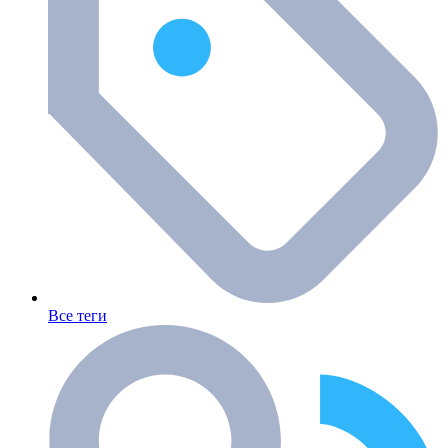
Все теги