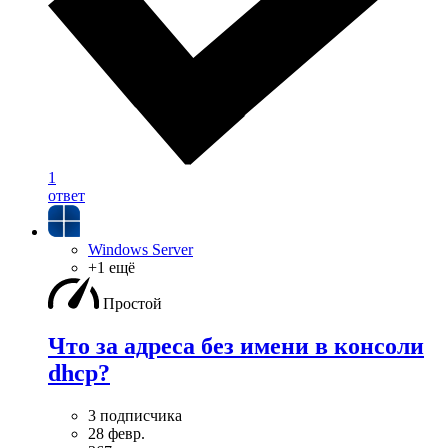
1
ответ
Windows Server
+1 ещё
Простой
Что за адреса без имени в консоли
dhcp?
3 подписчика
28 февр.