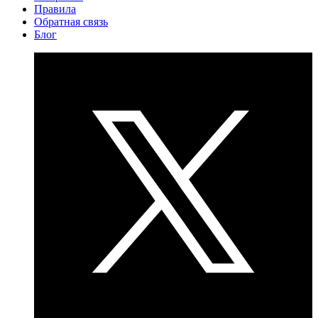
Правила
Обратная связь
Блог