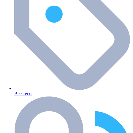
Все теги