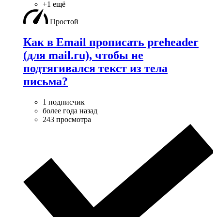
+1 ещё
Простой
Как в Email прописать preheader
(для mail.ru), чтобы не
подтягивался текст из тела
письма?
1 подписчик
более года назад
243 просмотра