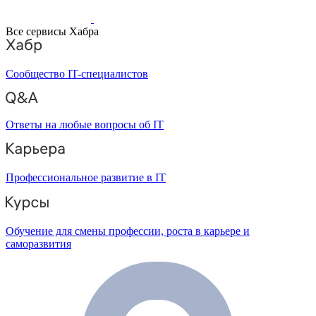
Все сервисы Хабра
Сообщество IT-специалистов
Ответы на любые вопросы об IT
Профессиональное развитие в IT
Обучение для смены профессии, роста в карьере и
саморазвития