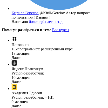
Кирилл Горелов
@Kirill-Gorelov
Автор вопроса
по привычки! Извини!
Написано
более трёх лет назад
Помогут разобраться в теме
Все курсы
Нетология
1C-программист: расширенный курс
18 месяцев
Далее
Яндекс Практикум
Python-разработчик
10 месяцев
Далее
Академия Эдюсон
Python-разработчик + ИИ
9 месяцев
Далее