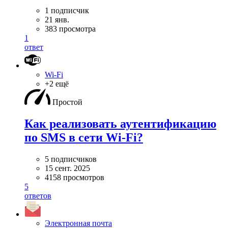
1 подписчик
21 янв.
383 просмотра
1
ответ
Wi-Fi
+2 ещё
Простой
Как реализовать аутентификацию
по SMS в сети Wi-Fi?
5 подписчиков
15 сент. 2025
4158 просмотров
5
ответов
Электронная почта