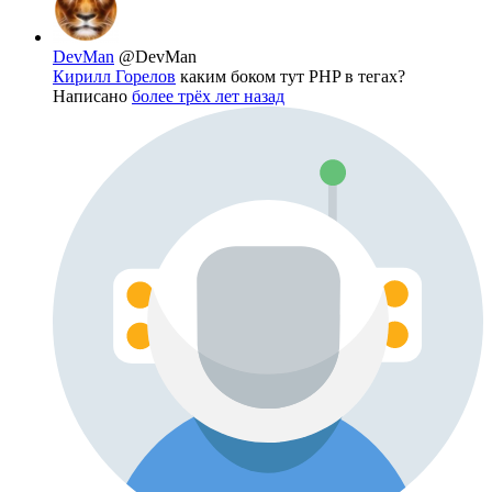
DevMan
@DevMan
Кирилл Горелов
каким боком тут PHP в тегах?
Написано
более трёх лет назад