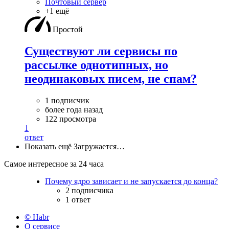
Почтовый сервер
+1 ещё
Простой
Существуют ли сервисы по
рассылке однотипных, но
неодинаковых писем, не спам?
1 подписчик
более года назад
122 просмотра
1
ответ
Показать ещё
Загружается…
Самое интересное за 24 часа
Почему ядро зависает и не запускается до конца?
2 подписчика
1 ответ
© Habr
О сервисе