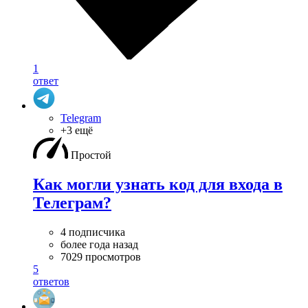
1
ответ
Telegram
+3 ещё
Простой
Как могли узнать код для входа в
Телеграм?
4 подписчика
более года назад
7029 просмотров
5
ответов