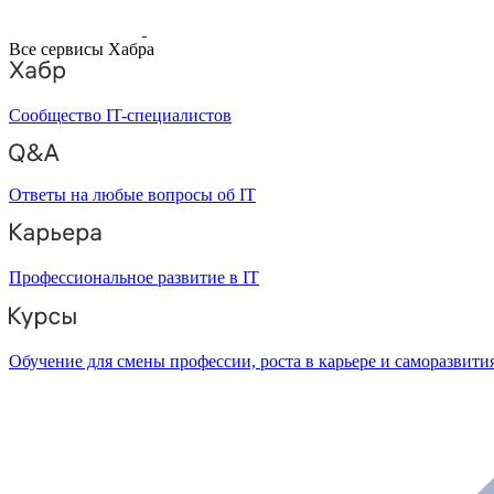
Все сервисы Хабра
Сообщество IT-специалистов
Ответы на любые вопросы об IT
Профессиональное развитие в IT
Обучение для смены профессии, роста в карьере и саморазвити