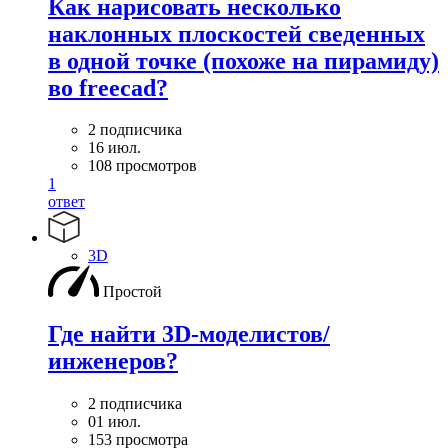
Как нарисовать несколько
наклонных плоскостей сведенных
в одной точке (похоже на пирамиду)
во freecad?
2 подписчика
16 июл.
108 просмотров
1
ответ
3D
Простой
Где найти 3D-моделистов/
инженеров?
2 подписчика
01 июл.
153 просмотра