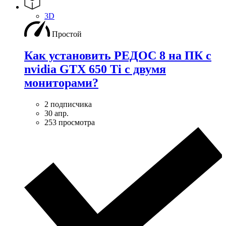
3D
Простой
Как установить РЕДОС 8 на ПК с
nvidia GTX 650 Ti с двумя
мониторами?
2 подписчика
30 апр.
253 просмотра