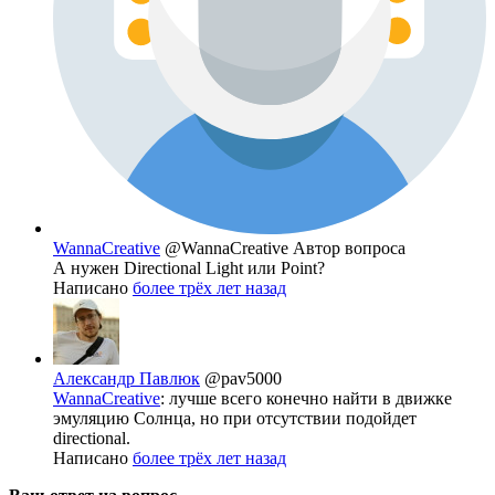
WannaCreative
@WannaCreative
Автор вопроса
А нужен Directional Light или Point?
Написано
более трёх лет назад
Александр Павлюк
@pav5000
WannaCreative
: лучше всего конечно найти в движке
эмуляцию Солнца, но при отсутствии подойдет
directional.
Написано
более трёх лет назад