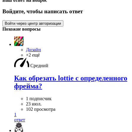
Ваш ответ на вопрос
Войдите, чтобы написать ответ
Войти через центр авторизации
Похожие вопросы
Дизайн
+2 ещё
Средний
Как обрезать lottie с определенного
фрейма?
1 подписчик
23 июл.
102 просмотра
1
ответ