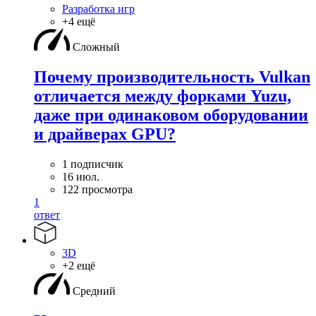
Разработка игр
+4 ещё
Сложный
Почему производительность Vulkan
отличается между форками Yuzu,
даже при одинаковом оборудовании
и драйверах GPU?
1 подписчик
16 июл.
122 просмотра
1
ответ
3D
+2 ещё
Средний