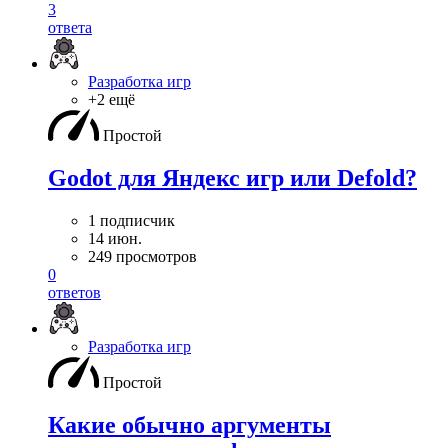
3
ответа
Разработка игр
+2 ещё
Простой
Godot для Яндекс игр или Defold?
1 подписчик
14 июн.
249 просмотров
0
ответов
Разработка игр
Простой
Какие обычно аргументы