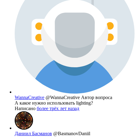
WannaCreative
@WannaCreative
Автор вопроса
А какое нужно использовать lighting?
Написано
более трёх лет назад
Даниил Басманов
@BasmanovDaniil