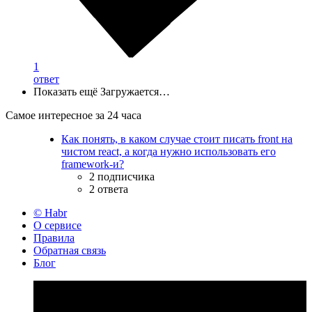
1
ответ
Показать ещё
Загружается…
Самое интересное за 24 часа
Как понять, в каком случае стоит писать front на
чистом react, а когда нужно использовать его
framework-и?
2 подписчика
2 ответа
© Habr
О сервисе
Правила
Обратная связь
Блог