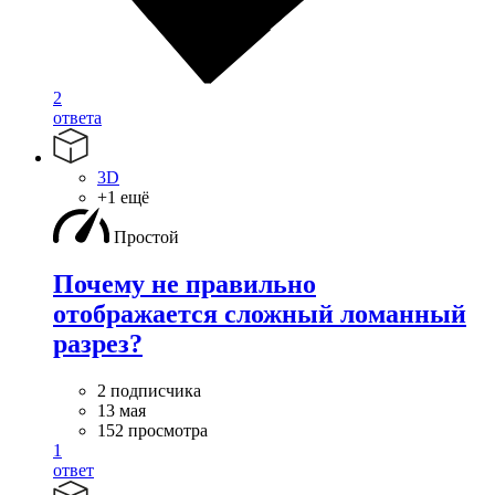
2
ответа
3D
+1 ещё
Простой
Почему не правильно
отображается сложный ломанный
разрез?
2 подписчика
13 мая
152 просмотра
1
ответ