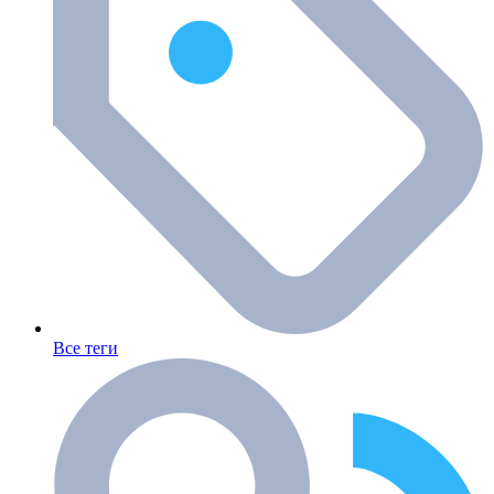
Все теги