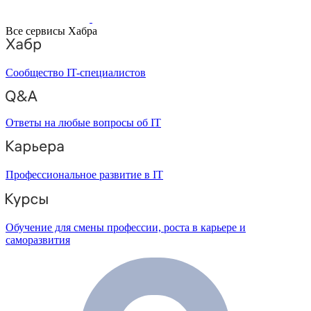
Все сервисы Хабра
Сообщество IT-специалистов
Ответы на любые вопросы об IT
Профессиональное развитие в IT
Обучение для смены профессии, роста в карьере и
саморазвития