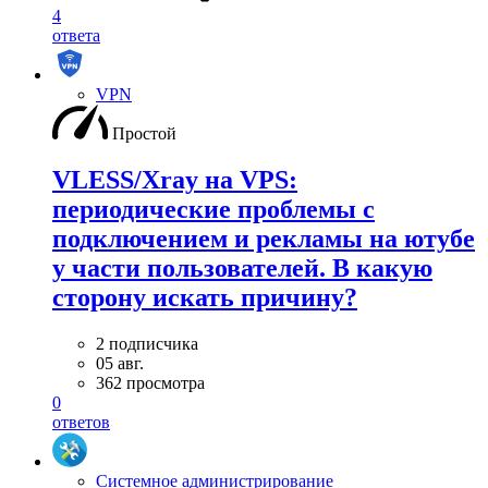
4
ответа
VPN
Простой
VLESS/Xray на VPS:
периодические проблемы с
подключением и рекламы на ютубе
у части пользователей. В какую
сторону искать причину?
2 подписчика
05 авг.
362 просмотра
0
ответов
Системное администрирование