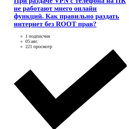
При раздаче VPN с телефона на ПК
не работают мнего онлайн
функций. Как правильно раздать
интернет без ROOT прав?
1 подписчик
05 авг.
221 просмотр