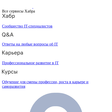
Все сервисы Хабра
Сообщество IT-специалистов
Ответы на любые вопросы об IT
Профессиональное развитие в IT
Обучение для смены профессии, роста в карьере и
саморазвития