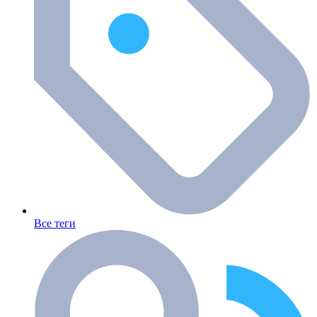
Все теги