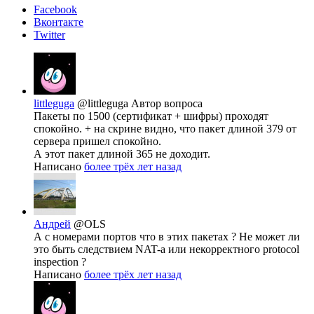
Facebook
Вконтакте
Twitter
littleguga
@littleguga
Автор вопроса
Пакеты по 1500 (сертификат + шифры) проходят
спокойно. + на скрине видно, что пакет длиной 379 от
сервера пришел спокойно.
А этот пакет длиной 365 не доходит.
Написано
более трёх лет назад
Андрей
@OLS
А с номерами портов что в этих пакетах ? Не может ли
это быть следствием NAT-а или некорректного protocol
inspection ?
Написано
более трёх лет назад