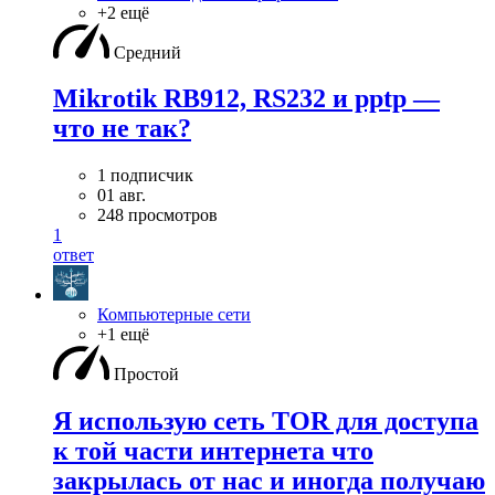
+2 ещё
Средний
Mikrotik RB912, RS232 и pptp —
что не так?
1 подписчик
01 авг.
248 просмотров
1
ответ
Компьютерные сети
+1 ещё
Простой
Я использую сеть TOR для доступа
к той части интернета что
закрылась от нас и иногда получаю