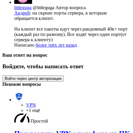
littleguga
@littleguga
Автор вопроса
Андрей
: на скрине порты сервера, к которым
обращается клиент.
На клиент все пакеты идут через рандомный 40к+ порт
(каждый раз по разному). Все ходят через один порт(от
сервера к клиенту)
Написано
более трёх лет назад
Ваш ответ на вопрос
Войдите, чтобы написать ответ
Войти через центр авторизации
Похожие вопросы
VPN
+1 ещё
Простой