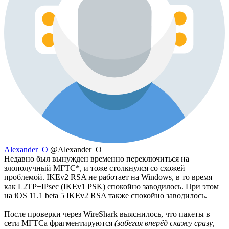
Alexander_O
@Alexander_O
Недавно был вынужден временно переключиться на
злополучный МГТС*, и тоже столкнулся со схожей
проблемой. IKEv2 RSA не работает на Windows, в то время
как L2TP+IPsec (IKEv1 PSK) спокойно заводилось. При этом
на iOS 11.1 beta 5 IKEv2 RSA также спокойно заводилось.
После проверки через WireShark выяснилось, что пакеты в
сети МГТСа фрагментируются
(забегая вперёд скажу сразу,