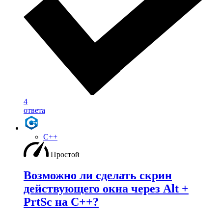
4
ответа
C++
Простой
Возможно ли сделать скрин
действующего окна через Alt +
PrtSc на С++?