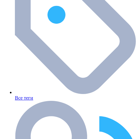
Все теги