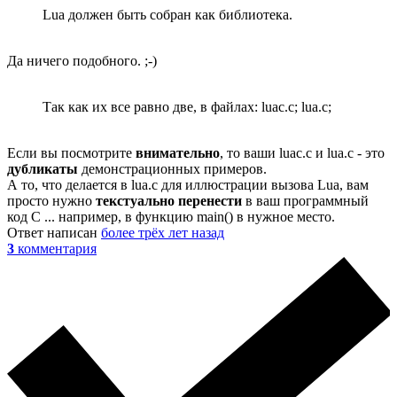
Lua должен быть собран как библиотека.
Да ничего подобного. ;-)
Так как их все равно две, в файлах: luac.c; lua.c;
Если вы посмотрите
внимательно
, то ваши luac.c и lua.c - это
дубликаты
демонстрационных примеров.
А то, что делается в lua.c для иллюстрации вызова Lua, вам
просто нужно
текстуально перенести
в ваш программный
код C ... например, в функцию main() в нужное место.
Ответ написан
более трёх лет назад
3
комментария