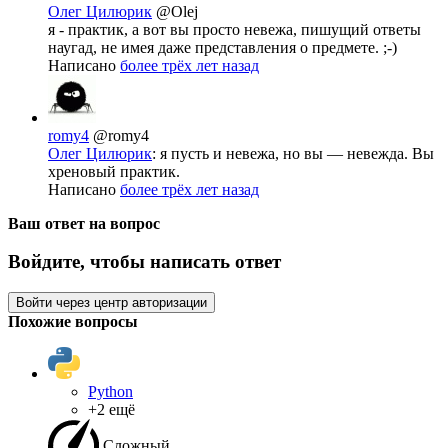
Олег Цилюрик
@Olej
я - практик, а вот вы просто невежа, пишущий ответы
наугад, не имея даже представления о предмете. ;-)
Написано
более трёх лет назад
romy4
@romy4
Олег Цилюрик
: я пусть и невежа, но вы — невежда. Вы
хреновый практик.
Написано
более трёх лет назад
Ваш ответ на вопрос
Войдите, чтобы написать ответ
Войти через центр авторизации
Похожие вопросы
Python
+2 ещё
Сложный