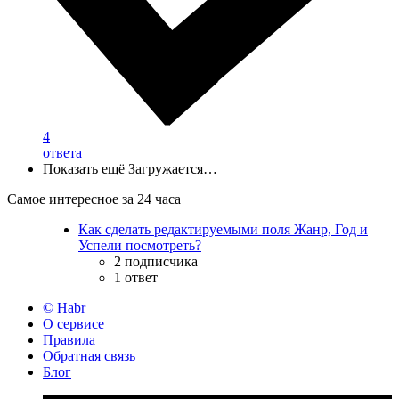
4
ответа
Показать ещё
Загружается…
Самое интересное за 24 часа
Как сделать редактируемыми поля Жанр, Год и
Успели посмотреть?
2 подписчика
1 ответ
© Habr
О сервисе
Правила
Обратная связь
Блог