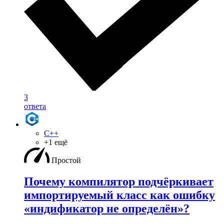
3
ответа
C++
+1 ещё
Простой
Почему компилятор подчёркивает
импортируемый класс как ошибку
«индификатор не определён»?