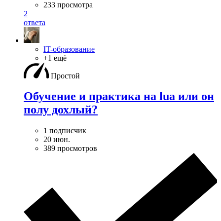
233 просмотра
2
ответа
IT-образование
+1 ещё
Простой
Обучение и практика на lua или он
полу дохлый?
1 подписчик
20 июн.
389 просмотров