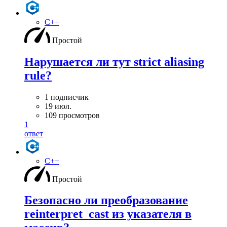
C++
Простой
Нарушается ли тут strict aliasing
rule?
1 подписчик
19 июл.
109 просмотров
1
ответ
C++
Простой
Безопасно ли преобразование
reinterpret_cast из указателя в