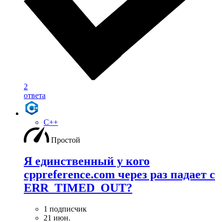
2
ответа
C++
Простой
Я единственный у кого
cppreference.com через раз падает с
ERR_TIMED_OUT?
1 подписчик
21 июн.