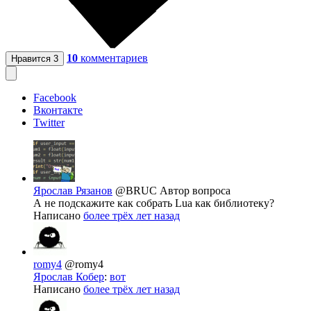
10
комментариев
Нравится
3
Facebook
Вконтакте
Twitter
Ярослав Рязанов
@BRUC
Автор вопроса
А не подскажите как собрать Lua как библиотеку?
Написано
более трёх лет назад
romy4
@romy4
Ярослав Кобер
:
вот
Написано
более трёх лет назад