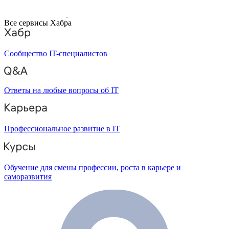
Все сервисы Хабра
Сообщество IT-специалистов
Ответы на любые вопросы об IT
Профессиональное развитие в IT
Обучение для смены профессии, роста в карьере и
саморазвития