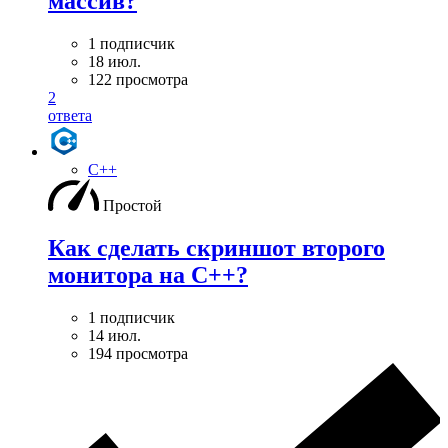
массив?
1 подписчик
18 июл.
122 просмотра
2
ответа
C++
Простой
Как сделать скриншот второго
монитора на С++?
1 подписчик
14 июл.
194 просмотра