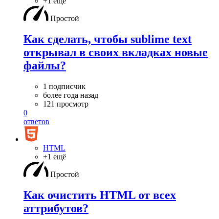
+1 ещё
Простой
Как сделать, чтобы sublime text
открывал в своих вкладках новые
файлы?
1 подписчик
более года назад
121 просмотр
0
ответов
HTML
+1 ещё
Простой
Как очистить HTML от всех
аттрибутов?