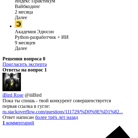
Яндекс Практикум
Вайбкодинг
2 месяца
Далее
Академия Эдюсон
Python-разработчик + ИИ
9 месяцев
Далее
Решения вопроса
0
Пригласить эксперта
Ответы на вопрос
1
iBird Rose
@iiiBird
Пока ты спишь - твой конкурент совершенствуется
первая ссылка в гугле:
ru.stackoverflow.com/questions/111729/%D0%9E%D1%82...
Ответ написан
более трёх лет назад
1
комментарий