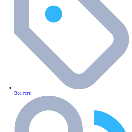
Все теги