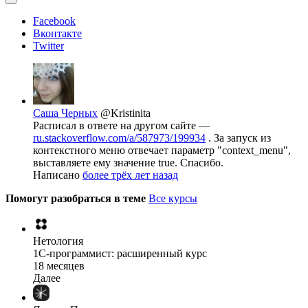
Facebook
Вконтакте
Twitter
Саша Черных
@Kristinita
Расписал в ответе на другом сайте —
ru.stackoverflow.com/a/587973/199934
. За запуск из
контекстного меню отвечает параметр "context_menu",
выставляете ему значение true. Спасибо.
Написано
более трёх лет назад
Помогут разобраться в теме
Все курсы
Нетология
1C-программист: расширенный курс
18 месяцев
Далее