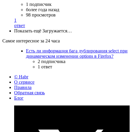
1 подписчик
более года назад
98 просмотров
1
ответ
Показать ещё
Загружается…
Самое интересное за 24 часа
Есть ли информация бага дублирования select при
динамическом изменении options в Firefox?
2 подписчика
1 ответ
© Habr
О сервисе
Правила
Обратная связь
Блог