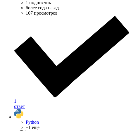
1 подписчик
более года назад
107 просмотров
1
ответ
Python
+1 ещё