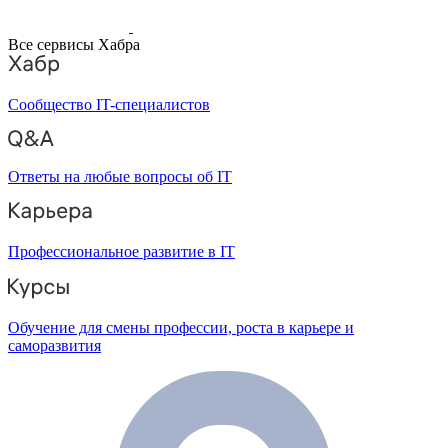
Все сервисы Хабра
Сообщество IT-специалистов
Ответы на любые вопросы об IT
Профессиональное развитие в IT
Обучение для смены профессии, роста в карьере и
саморазвития