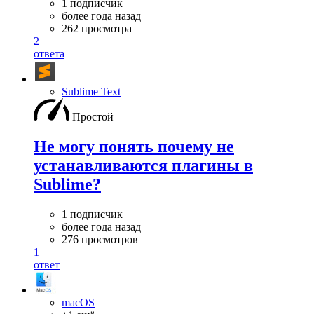
1 подписчик
более года назад
262 просмотра
2
ответа
Sublime Text
Простой
Не могу понять почему не
устанавливаются плагины в
Sublime?
1 подписчик
более года назад
276 просмотров
1
ответ
macOS