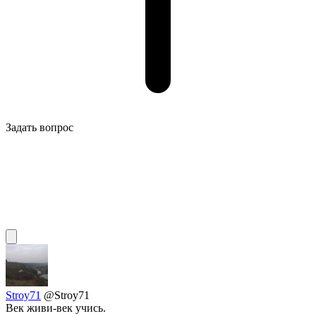
Задать вопрос
Stroy71
@Stroy71
Век живи-век учись.