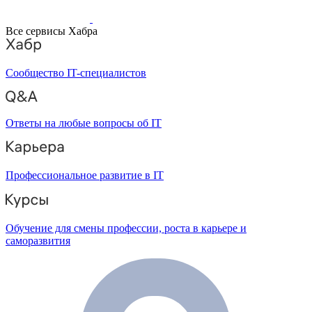
Все сервисы Хабра
Сообщество IT-специалистов
Ответы на любые вопросы об IT
Профессиональное развитие в IT
Обучение для смены профессии, роста в карьере и
саморазвития