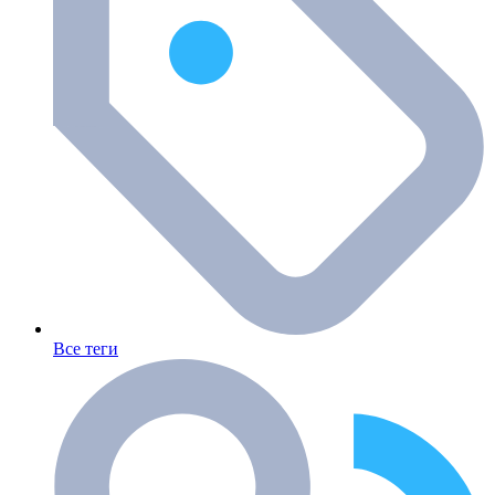
Все теги