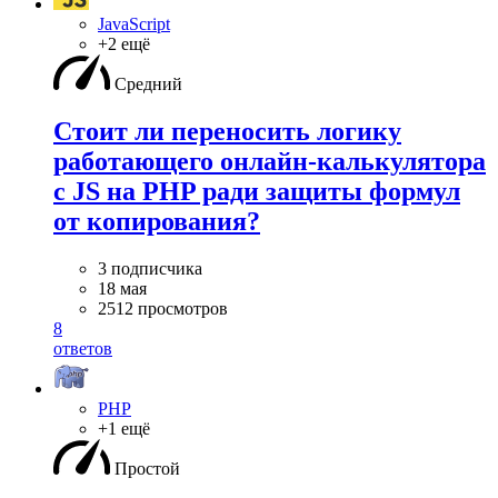
JavaScript
+2 ещё
Средний
Стоит ли переносить логику
работающего онлайн-калькулятора
с JS на PHP ради защиты формул
от копирования?
3 подписчика
18 мая
2512 просмотров
8
ответов
PHP
+1 ещё
Простой