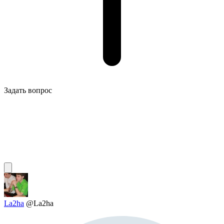
Задать вопрос
La2ha
@La2ha