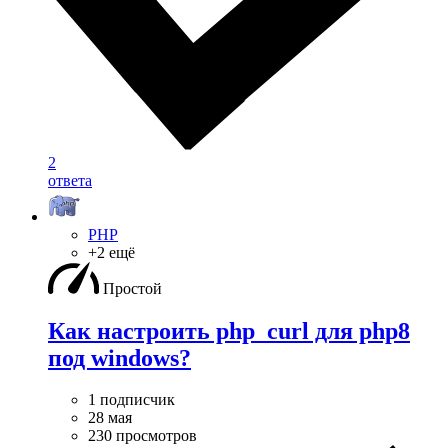
2
ответа
PHP
+2 ещё
Простой
Как настроить php_curl для php8
под windows?
1 подписчик
28 мая
230 просмотров