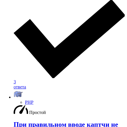
3
ответа
PHP
Простой
При правильном вводе каптчи не