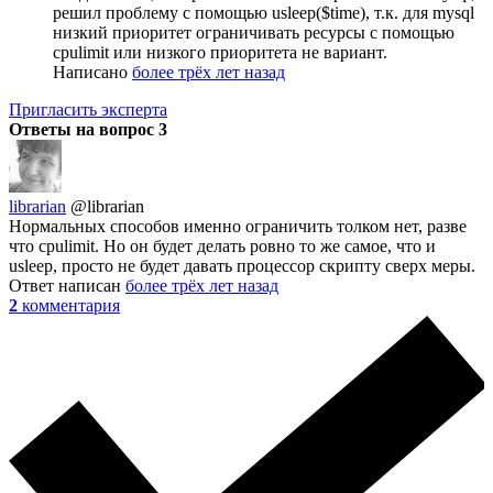
решил проблему с помощью usleep($time), т.к. для mysql
низкий приоритет ограничивать ресурсы с помощью
cpulimit или низкого приоритета не вариант.
Написано
более трёх лет назад
Пригласить эксперта
Ответы на вопрос
3
librarian
@librarian
Нормальных способов именно ограничить толком нет, разве
что cpulimit. Но он будет делать ровно то же самое, что и
usleep, просто не будет давать процессор скрипту сверх меры.
Ответ написан
более трёх лет назад
2
комментария