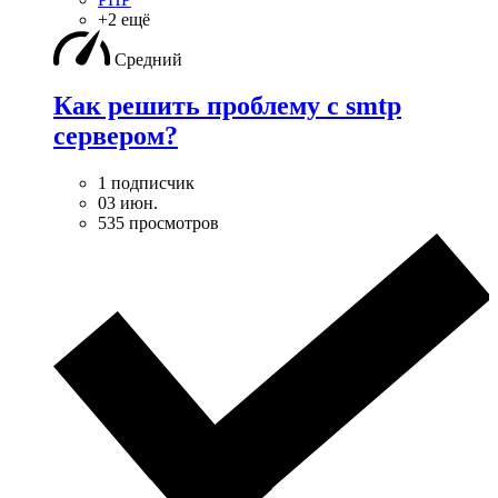
+2 ещё
Средний
Как решить проблему с smtp
сервером?
1 подписчик
03 июн.
535 просмотров