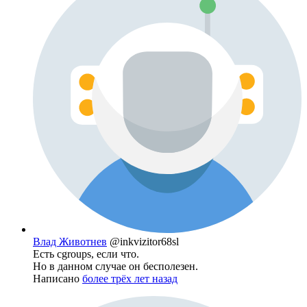
Влад Животнев
@inkvizitor68sl
Есть cgroups, если что.
Но в данном случае он бесполезен.
Написано
более трёх лет назад