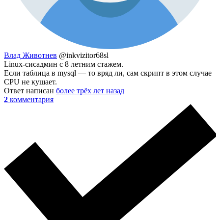
Влад Животнев
@inkvizitor68sl
Linux-сисадмин с 8 летним стажем.
Если таблица в mysql — то вряд ли, сам скрипт в этом случае
CPU не кушает.
Ответ написан
более трёх лет назад
2
комментария