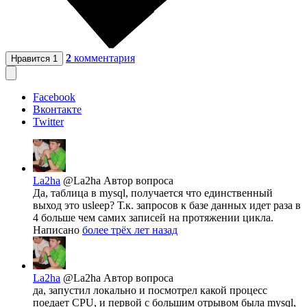
2
комментария
Нравится
1
Facebook
Вконтакте
Twitter
La2ha
@La2ha
Автор вопроса
Да, таблица в mysql, получается что единственный
выход это usleep? Т.к. запросов к базе данных идет раза в
4 больше чем самих записей на протяжении цикла.
Написано
более трёх лет назад
La2ha
@La2ha
Автор вопроса
да, запустил локально и посмотрел какой процесс
поедает CPU, и первой с большим отрывом была mysql,