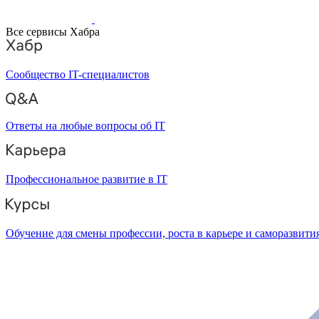
Все сервисы Хабра
Сообщество IT-специалистов
Ответы на любые вопросы об IT
Профессиональное развитие в IT
Обучение для смены профессии, роста в карьере и саморазвити