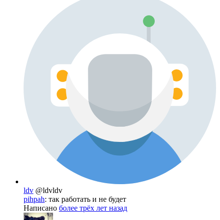
ldv
@ldvldv
pihpah
: так работать и не будет
Написано
более трёх лет назад