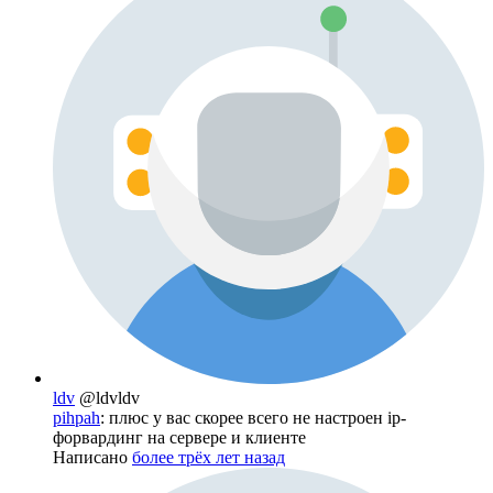
ldv
@ldvldv
pihpah
: плюс у вас скорее всего не настроен ip-
форвардинг на сервере и клиенте
Написано
более трёх лет назад