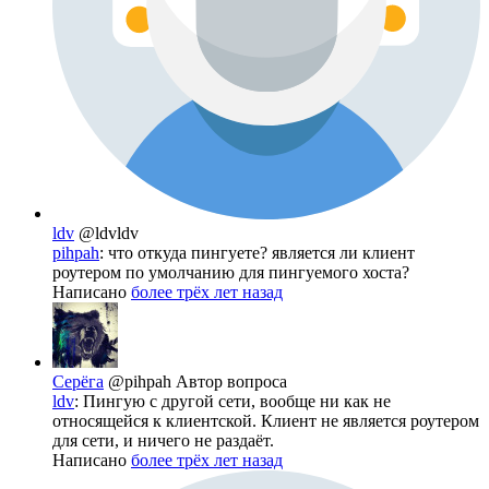
ldv
@ldvldv
pihpah
: что откуда пингуете? является ли клиент
роутером по умолчанию для пингуемого хоста?
Написано
более трёх лет назад
Серёга
@pihpah
Автор вопроса
ldv
: Пингую с другой сети, вообще ни как не
относящейся к клиентской. Клиент не является роутером
для сети, и ничего не раздаёт.
Написано
более трёх лет назад