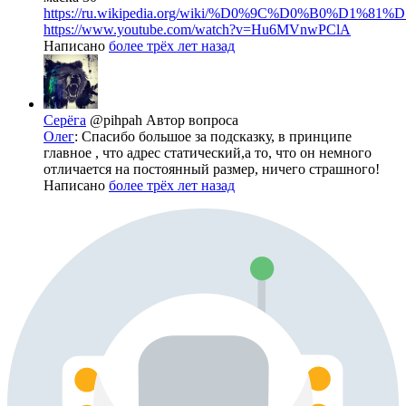
https://ru.wikipedia.org/wiki/%D0%9C%D0%B0%D1%81%D.
https://www.youtube.com/watch?v=Hu6MVnwPClA
Написано
более трёх лет назад
Серёга
@pihpah
Автор вопроса
Олег
: Спасибо большое за подсказку, в принципе
главное , что адрес статический,а то, что он немного
отличается на постоянный размер, ничего страшного!
Написано
более трёх лет назад