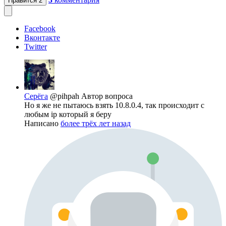
Нравится
2
Facebook
Вконтакте
Twitter
Серёга
@pihpah
Автор вопроса
Но я же не пытаюсь взять 10.8.0.4, так происходит с
любым ip который я беру
Написано
более трёх лет назад