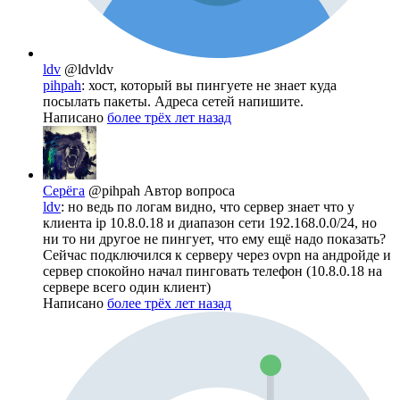
ldv
@ldvldv
pihpah
: хост, который вы пингуете не знает куда
посылать пакеты. Адреса сетей напишите.
Написано
более трёх лет назад
Серёга
@pihpah
Автор вопроса
ldv
: но ведь по логам видно, что сервер знает что у
клиента ip 10.8.0.18 и диапазон сети 192.168.0.0/24, но
ни то ни другое не пингует, что ему ещё надо показать?
Сейчас подключился к серверу через ovpn на андройде и
сервер спокойно начал пинговать телефон (10.8.0.18 на
сервере всего один клиент)
Написано
более трёх лет назад