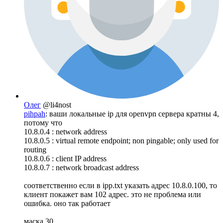
Олег
@li4nost
pihpah
: ваши локальные ip для openvpn сервера кратны 4,
потому что
10.8.0.4 : network address
10.8.0.5 : virtual remote endpoint; non pingable; only used for
routing
10.8.0.6 : client IP address
10.8.0.7 : network broadcast address
соответственно если в ipp.txt указать адрес 10.8.0.100, то
клиент покажет вам 102 адрес. это не проблема или
ошибка. оно так работает
маска 30