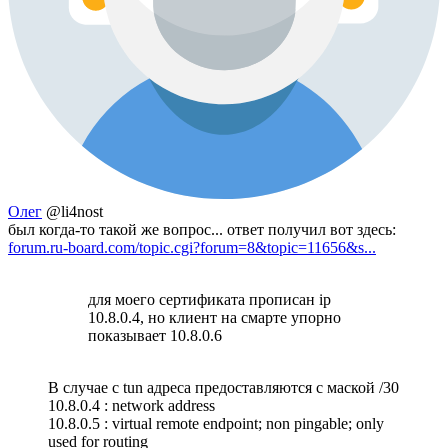
Олег
@li4nost
был когда-то такой же вопрос... ответ получил вот здесь:
forum.ru-board.com/topic.cgi?forum=8&topic=11656&s...
для моего сертификата прописан ip
10.8.0.4, но клиент на смарте упорно
показывает 10.8.0.6
В случае с tun адреса предоставляются с маской /30
10.8.0.4 : network address
10.8.0.5 : virtual remote endpoint; non pingable; only
used for routing