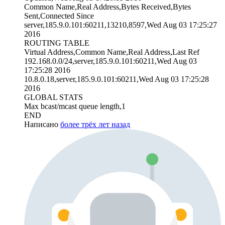
Common Name,Real Address,Bytes Received,Bytes
Sent,Connected Since
server,185.9.0.101:60211,13210,8597,Wed Aug 03 17:25:27
2016
ROUTING TABLE
Virtual Address,Common Name,Real Address,Last Ref
192.168.0.0/24,server,185.9.0.101:60211,Wed Aug 03
17:25:28 2016
10.8.0.18,server,185.9.0.101:60211,Wed Aug 03 17:25:28
2016
GLOBAL STATS
Max bcast/mcast queue length,1
END
Написано
более трёх лет назад