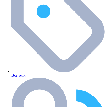
Все теги