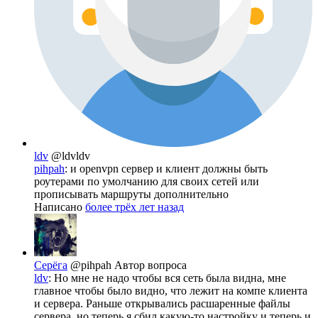
ldv
@ldvldv
pihpah
: и openvpn сервер и клиент должны быть
роутерами по умолчанию для своих сетей или
прописывать маршруты дополнительно
Написано
более трёх лет назад
Серёга
@pihpah
Автор вопроса
ldv
: Но мне не надо чтобы вся сеть была видна, мне
главное чтобы было видно, что лежит на компе клиента
и сервера. Раньше открывались расшаренные файлы
сервера, но теперь я сбил какую-то настройку и теперь и