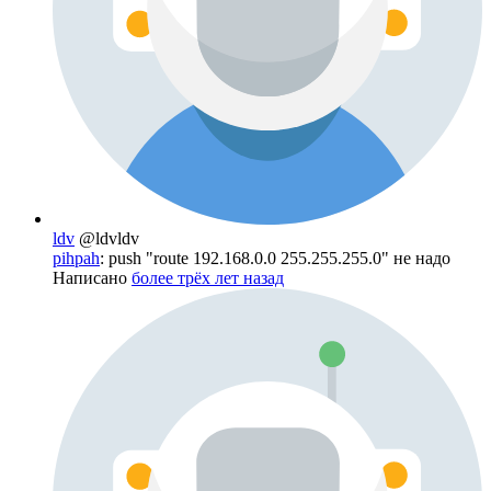
ldv
@ldvldv
pihpah
: push "route 192.168.0.0 255.255.255.0" не надо
Написано
более трёх лет назад