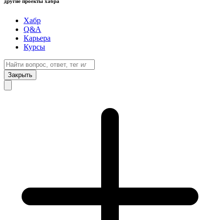
другие проекты хабра
Хабр
Q&A
Карьера
Курсы
Закрыть