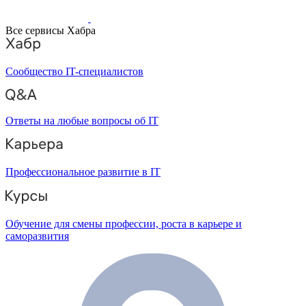
Все сервисы Хабра
Сообщество IT-специалистов
Ответы на любые вопросы об IT
Профессиональное развитие в IT
Обучение для смены профессии, роста в карьере и
саморазвития