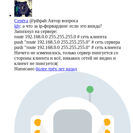
Серёга
@pihpah
Автор вопроса
ldv
: а что за ip-форвардинг если это винда?
Запихнул на сервере:
route 192.168.0.0 255.255.255.0 # сеть клиента
push "route 192.168.5.0 255.255.255.0" # сеть сервера
push "route 192.168.0.0 255.255.255.0" # сеть клиента
Ничего не изменилось, только сервер пингуется со
стороны клиента и всё, никаких сетей не видно и
клиент не пингуется(
Написано
более трёх лет назад