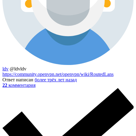
ldv
@ldvldv
https://community.openvpn.net/openvpn/wiki/RoutedLans
Ответ написан
более трёх лет назад
22
комментария