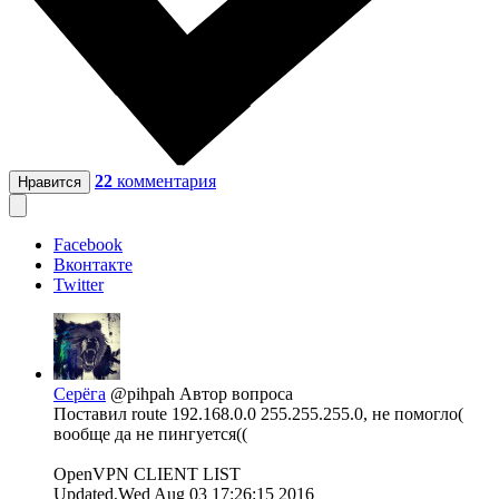
22
комментария
Нравится
Facebook
Вконтакте
Twitter
Серёга
@pihpah
Автор вопроса
Поставил route 192.168.0.0 255.255.255.0, не помогло(
вообще да не пингуется((
OpenVPN CLIENT LIST
Updated,Wed Aug 03 17:26:15 2016