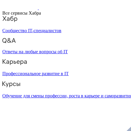
Все сервисы Хабра
Сообщество IT-специалистов
Ответы на любые вопросы об IT
Профессиональное развитие в IT
Обучение для смены профессии, роста в карьере и саморазвити