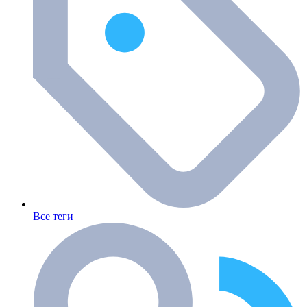
Все теги