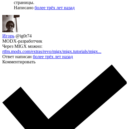
страницы.
Написано
более трёх лет назад
Игорь
@ig0r74
MODX-разработчик
Через MIGX можно:
rtfm.modx.com/extras/revo/migx/migx.tutorials/migx...
Ответ написан
более трёх лет назад
Комментировать