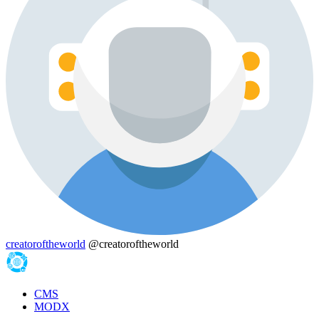
creatoroftheworld
@creatoroftheworld
CMS
MODX