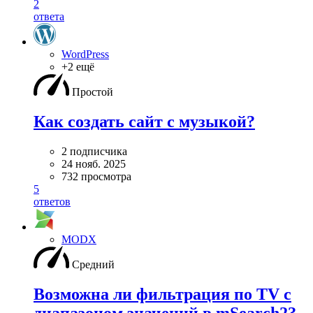
2
ответа
WordPress
+2 ещё
Простой
Как создать сайт с музыкой?
2 подписчика
24 нояб. 2025
732 просмотра
5
ответов
MODX
Средний
Возможна ли фильтрация по TV с
диапазоном значений в mSearch2?