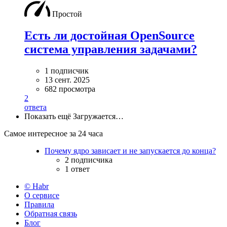
Простой
Есть ли достойная OpenSource
система управления задачами?
1 подписчик
13 сент. 2025
682 просмотра
2
ответа
Показать ещё
Загружается…
Самое интересное за 24 часа
Почему ядро зависает и не запускается до конца?
2 подписчика
1 ответ
© Habr
О сервисе
Правила
Обратная связь
Блог