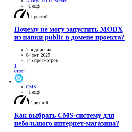
Apache HTTP Server
+1 ещё
Простой
Почему не могу запустить MODX
из папки public в домене проекта?
1 подписчик
04 окт. 2025
145 просмотров
1
ответ
CMS
+1 ещё
Средний
Как выбрать CMS-систему для
небольшого интернет-магазина?