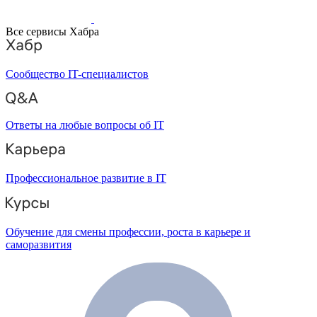
Все сервисы Хабра
Сообщество IT-специалистов
Ответы на любые вопросы об IT
Профессиональное развитие в IT
Обучение для смены профессии, роста в карьере и
саморазвития