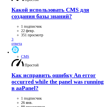
Какой использовать CMS для
создания базы знаний?
1 подписчик
22 февр.
351 просмотр
3
ответа
CMS
Простой
Как исправить ошибку An error
occurred while the panel was running
в aaPanel?
1 подписчик
26 янв.
88 просмотров