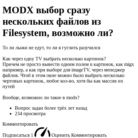
MODX выбор сразу
нескольких файлов из
Filesystem, возможно ли?
То ли лыжи не едут, то ли я гуглить разучился
Как через одну TV выбрать несколько картинок?
Причем не просто вывести одним полем n картинок, как migx
например, а как при выборе для imageTV, через менеджер
файлов. Чтоб в этом окне можно было выбрать несколько
чертовых картинок, любое кол-во, хотя бы как массив их
путей
Вообще, возможно ли такое в modx?
Вопрос задан
более трёх лет назад
234 просмотра
Комментировать
Подписаться
1
Оценить
Комментировать