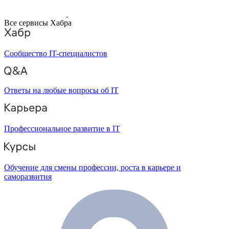
Все сервисы Хабра
Сообщество IT-специалистов
Ответы на любые вопросы об IT
Профессиональное развитие в IT
Обучение для смены профессии, роста в карьере и
саморазвития