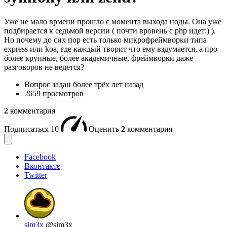
Уже не мало врмени прошло с момента выхода ноды. Она уже
подбирается к седьмой версии ( почти вровень с php идет:) ).
Но почему до сих пор есть только микрофреймворки типа
express или koa, где каждый творит что ему вздумается, а про
более крупные, более академичные, фреймворки даже
разговоров не ведется?
Вопрос задан
более трёх лет назад
2659 просмотров
2
комментария
Подписаться
10
Оценить
2
комментария
Facebook
Вконтакте
Twitter
sim3x
@sim3x