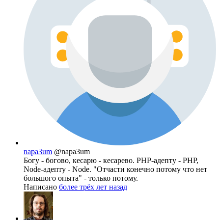
napa3um
@napa3um
Богу - богово, кесарю - кесарево. PHP-адепту - PHP,
Node-адепту - Node. "Отчасти конечно потому что нет
большого опыта" - только потому.
Написано
более трёх лет назад