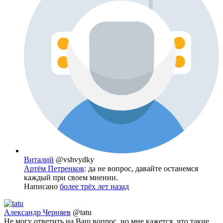
Виталий
@vshvydky
Артём Петренков
: да не вопрос, давайте останемся
каждый при своем мнении.
Написано
более трёх лет назад
Александр Черняев
@tatu
Не могу ответить на Ваш вопрос, но мне кажется, что такие