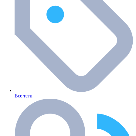
Все теги