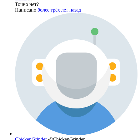
Точно нет?
Написано
более трёх лет назад
ChickenGrinder
@ChickenGrinder