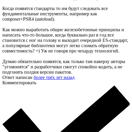
Когда появятся стандарты то им будут следовать все
фундаментальные инструменты, например как
composer+PSR4 (autoload).
Как можно выработать общие железобетонные принципы и
написать что-то большое, когда буквально раз в год все
становится с ног на голову и выходит очередной ES-стандарт,
а популярные библиотеки могут легко сломать обратную
совместимость? =) Уж не говоря про чехарду технологий.
Думаю обязательно появятся, как только там наверху авторы
"угомонятся" и разработчики смогут спокойно кодить, а не
подгонять полдня версии пакетов.
Ответ написан
более трёх лет назад
Комментировать