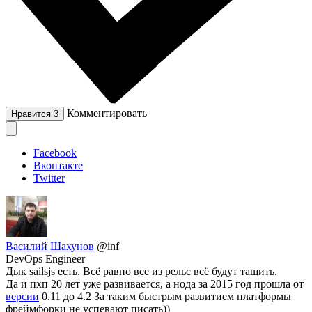
Комментировать
Нравится
3
Facebook
Вконтакте
Twitter
Василий Шахунов
@inf
DevOps Engineer
Дык sailsjs есть. Всё равно все из рельс всё будут тащить.
Да и пхп 20 лет уже развивается, а нода за 2015 год прошла от
версии
0.11 до 4.2 За таким быстрым развитием платформы
фреймфорки не успевают писать))