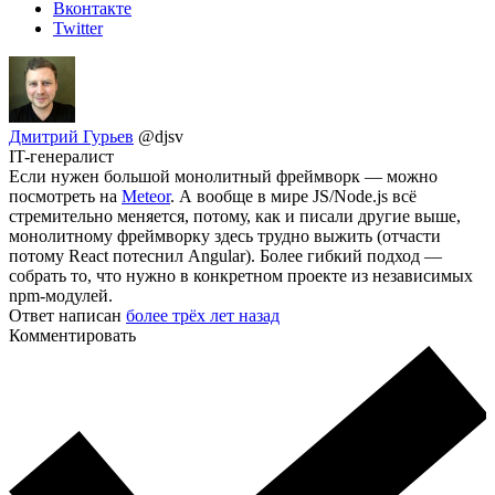
Вконтакте
Twitter
Дмитрий Гурьев
@djsv
IT-генералист
Если нужен большой монолитный фреймворк — можно
посмотреть на
Meteor
. А вообще в мире JS/Node.js всё
стремительно меняется, потому, как и писали другие выше,
монолитному фреймворку здесь трудно выжить (отчасти
потому React потеснил Angular). Более гибкий подход —
собрать то, что нужно в конкретном проекте из независимых
npm-модулей.
Ответ написан
более трёх лет назад
Комментировать